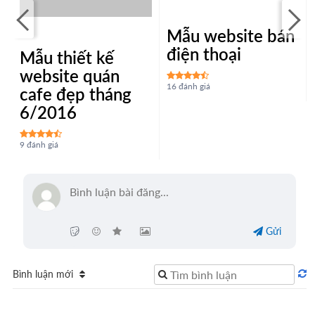
Mẫu thiết kế
Mẫu website bán
website quán
điện thoại
cafe đẹp tháng
6/2016
16 đánh giá
9 đánh giá
Gửi
Bình luận mới