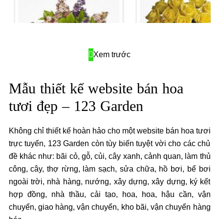
Xem trước
Mẫu thiết kế website bán hoa
tươi đẹp – 123 Garden
Không chỉ thiết kế hoàn hảo cho một website bán hoa tươi
trực tuyến, 123 Garden còn tùy biến tuyệt vời cho các chủ
đề khác như: bãi cỏ, gỗ, củi, cây xanh, cảnh quan, làm thủ
công, cây, thợ rừng, làm sạch, sửa chữa, hồ bơi, bể bơi
ngoài trời, nhà hàng, nướng, xây dựng, xây dựng, ký kết
hợp đồng, nhà thầu, cải tạo, hoa, hoa, hậu cần, vận
chuyển, giao hàng, vận chuyển, kho bãi, vận chuyển hàng