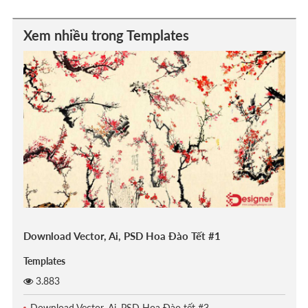
Xem nhiều trong Templates
Download Vector, Ai, PSD Hoa Đào Tết #1
Templates
3.883
Download Vector, Ai, PSD Hoa Đào tết #3