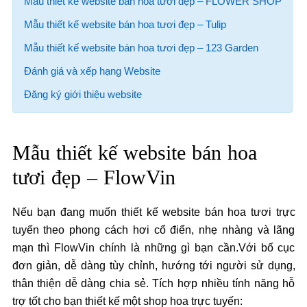
Mẫu thiết kế website bán hoa tươi đẹp – FLOWER SHOP
Mẫu thiết kế website bán hoa tươi đẹp – Tulip
Mẫu thiết kế website bán hoa tươi đẹp – 123 Garden
Đánh giá và xếp hạng Website
Đăng ký giới thiệu website
Mẫu thiết kế website bán hoa
tươi đẹp – FlowVin
Nếu bạn đang muốn thiết kế website bán hoa tươi trực
tuyến theo phong cách hơi cổ điển, nhẹ nhàng và lãng
mạn thì FlowVin chính là những gì bạn cần.Với bố cục
đơn giản, dễ dàng tùy chỉnh, hướng tới người sử dụng,
thân thiện dễ dàng chia sẻ. Tích hợp nhiều tính năng hỗ
trợ tốt cho bạn thiết kế một shop hoa trực tuyến: