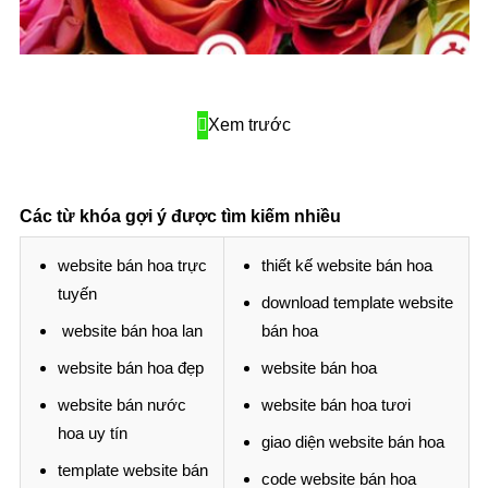
g
Xem trước
Các từ khóa gợi ý được tìm kiếm nhiều
website bán hoa trực
thiết kế website bán hoa
tuyến
download template website
website bán hoa lan
bán hoa
website bán hoa đẹp
website bán hoa
website bán nước
website bán hoa tươi
hoa uy tín
giao diện website bán hoa
template website bán
code website bán hoa