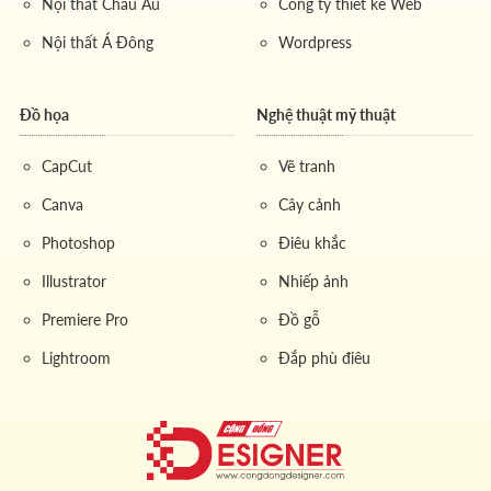
Nội thất Châu Âu
Công ty thiết kế Web
Nội thất Á Đông
Wordpress
Đồ họa
Nghệ thuật mỹ thuật
CapCut
Vẽ tranh
Canva
Cây cảnh
Photoshop
Điêu khắc
Illustrator
Nhiếp ảnh
Premiere Pro
Đồ gỗ
Lightroom
Đắp phù điêu