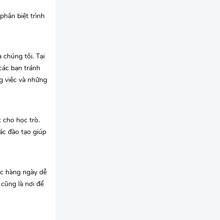
phân biệt trình
 chúng tôi. Tại
 các bạn tránh
g việc và những
 cho học trò.
ác đào tạo giúp
ệc hàng ngày dễ
 cũng là nơi để