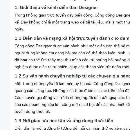
1. Giới thiệu về kênh diễn đàn Designer
Trong không gian trực tuyến đầy biến động, Cộng đồng Designer 
kế. Đây không chỉ là một trang web để tải tài liệu, mà là một 
ngày.
1.1 Diễn đàn và mạng xã hội trực tuyến dành cho đa
Cộng đồng Designer được vận hành như một diễn đàn thế hệ mớ
người dùng không chỉ đăng bài mà còn có thể thảo luận, bình 
đồ hoạ
có thể tìm thấy mọi thứ mình cần, từ những bài hướng 
nghiệm được diễn ra tự nhiên, giúp các thành viên rút ngắn thờ
1.2 Sự vận hành chuyên nghiệp từ các chuyên gia hàn
Một trong những yếu tố làm nên uy tín của Cộng đồng Designer 
quảng cáo, sáng tạo. Những kiến thức được chia sẻ trên diễn đà
Các chuyên gia đóng vai trò là những người dẫn dắt, giúp các th
của các doanh nghiệp lớn cũng mở ra cơ hội để các nhà thiết k
tuyển dụng thực tế.
1.3 Nơi giao lưu học tập và ứng dụng thực tiễn
Diễn đàn là môi trường lý tưởng để mỗi cá nhân thử nghiệm và 