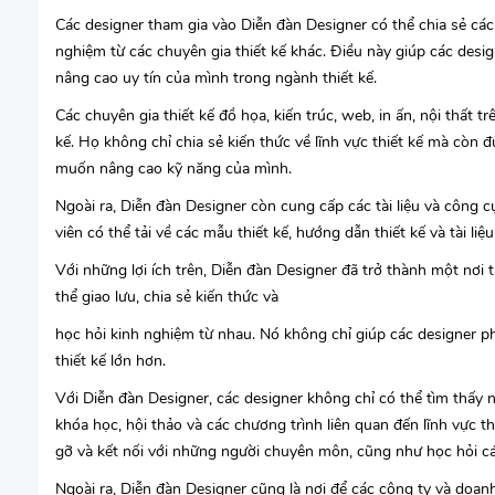
Các designer tham gia vào Diễn đàn Designer có thể chia sẻ các ý
nghiệm từ các chuyên gia thiết kế khác. Điều này giúp các desi
nâng cao uy tín của mình trong ngành thiết kế.
Các chuyên gia thiết kế đồ họa, kiến trúc, web, in ấn, nội thất 
kế. Họ không chỉ chia sẻ kiến thức về lĩnh vực thiết kế mà còn
muốn nâng cao kỹ năng của mình.
Ngoài ra, Diễn đàn Designer còn cung cấp các tài liệu và công c
viên có thể tải về các mẫu thiết kế, hướng dẫn thiết kế và tài liệ
Với những lợi ích trên, Diễn đàn Designer đã trở thành một nơi tu
thể giao lưu, chia sẻ kiến thức và
học hỏi kinh nghiệm từ nhau. Nó không chỉ giúp các designer ph
thiết kế lớn hơn.
Với Diễn đàn Designer, các designer không chỉ có thể tìm thấy n
khóa học, hội thảo và các chương trình liên quan đến lĩnh vực thi
gỡ và kết nối với những người chuyên môn, cũng như học hỏi các
Ngoài ra, Diễn đàn Designer cũng là nơi để các công ty và doan