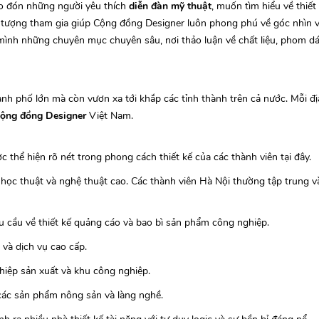
ào đón những người yêu thích
diễn đàn mỹ thuật
, muốn tìm hiểu về thiết
ối tượng tham gia giúp Cộng đồng Designer luôn phong phú về góc nhìn v
mình những chuyên mục chuyên sâu, nơi thảo luận về chất liệu, phom d
ành phố lớn mà còn vươn xa tới khắp các tỉnh thành trên cả nước. Mỗi 
cộng đồng Designer
Việt Nam.
c thể hiện rõ nét trong phong cách thiết kế của các thành viên tại đây.
ọc thuật và nghệ thuật cao. Các thành viên Hà Nội thường tập trung và
 cầu về thiết kế quảng cáo và bao bì sản phẩm công nghiệp.
h và dịch vụ cao cấp.
hiệp sản xuất và khu công nghiệp.
 các sản phẩm nông sản và làng nghề.