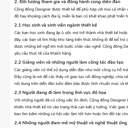
2. Đối tượng tham gia và đồng hành cùng diễn đàn
Cộng đồng Designer được thiết kế để phù hợp với mọi cá nhân v
độ hay khoảng cách địa lý, miễn là bạn có khát khao phát triển t
2.1 Học sinh và sinh viên ngành thiết kế
Các bạn học sinh đang ấp ủ ước mơ trở thành nhà thiết kế hoặc 
đây, các bạn sẽ tìm thấy kho tàng kiến thức khổng lồ để bổ trợ 
được những bỡ ngỡ khi mới bước chân vào nghề. Cộng đồng Desig
yêu cầu thực tế của khách hàng.
2.2 Giảng viên và những người làm công tác đào tạo
Các giảng viên có thể sử dụng diễn đàn như một công cụ hỗ trợ 
Đây cũng là nơi để các thầy cô giao lưu với đồng nghiệp, chia 
nội dung trên diễn đàn luôn đảm bảo được tính chuẩn mực và k
2.3 Người đang đi làm trong lĩnh vực đồ họa
Với những người đã có công việc ổn định, Cộng đồng Designer 
khiến nhà thiết kế rơi vào trạng thái cạn kiệt ý tưởng. Việc giao
bạn tìm kiếm những cơ hội việc làm tốt hơn hoặc tìm đối tác cho
2.4 Những người đam mê mỹ thuật và nghệ thuật ứng