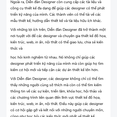
Ngoài ra, Diễn đàn Designer còn cung cấp các tài liệu và
công cụ thiết kế đa dạng để giúp các designer có thể phát
triển kỹ năng của mình. Các thành viên có thể tải về các
mẫu thiết kế, hướng dẫn thiết kế và tài liệu hữu ích khác.
Với những lợi ích trên, Diễn đàn Designer đã trở thành một
nơi tuyệt vời để các designer và chuyên gia thiết kế đồ họa,
kiến trúc, web, in ấn, nội thất có thể giao lưu, chia sẻ kiến
thức và
học hỏi kinh nghiệm từ nhau. Nó không chỉ giúp các
designer phát triển kỹ năng của mình mà còn giúp họ tìm
kiếm cơ hội mới và tiếp cận các dự án thiết kế lớn hơn.
Với Diễn đàn Designer, các designer không chỉ có thể tìm
thấy những người cùng sở thích mà còn có thể tìm kiếm
thông tin về các sự kiện, triển lãm, khóa học, hội thảo và
các chương trình liên quan đến lĩnh vực thiết kế đồ họa,
kiến trúc, web, in ấn, nội thất. Điều này giúp các designer
có cơ hội gặp gỡ và kết nối với những người chuyên môn,
cũng như học hỏi các kiến thức mới nhất về thiết kế.