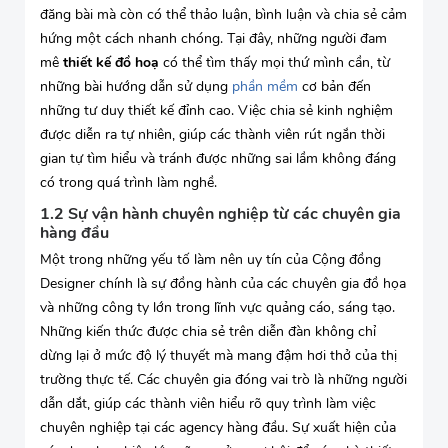
đăng bài mà còn có thể thảo luận, bình luận và chia sẻ cảm
hứng một cách nhanh chóng. Tại đây, những người đam
mê
thiết kế đồ hoạ
có thể tìm thấy mọi thứ mình cần, từ
những bài hướng dẫn sử dụng
phần mềm
cơ bản đến
những tư duy thiết kế đỉnh cao. Việc chia sẻ kinh nghiệm
được diễn ra tự nhiên, giúp các thành viên rút ngắn thời
gian tự tìm hiểu và tránh được những sai lầm không đáng
có trong quá trình làm nghề.
1.2 Sự vận hành chuyên nghiệp từ các chuyên gia
hàng đầu
Một trong những yếu tố làm nên uy tín của Cộng đồng
Designer chính là sự đồng hành của các chuyên gia đồ họa
và những công ty lớn trong lĩnh vực quảng cáo, sáng tạo.
Những kiến thức được chia sẻ trên diễn đàn không chỉ
dừng lại ở mức độ lý thuyết mà mang đậm hơi thở của thị
trường thực tế. Các chuyên gia đóng vai trò là những người
dẫn dắt, giúp các thành viên hiểu rõ quy trình làm việc
chuyên nghiệp tại các agency hàng đầu. Sự xuất hiện của