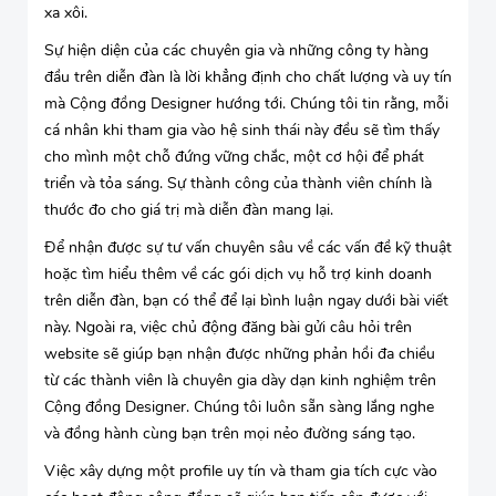
xa xôi.
Sự hiện diện của các chuyên gia và những công ty hàng
đầu trên diễn đàn là lời khẳng định cho chất lượng và uy tín
mà Cộng đồng Designer hướng tới. Chúng tôi tin rằng, mỗi
cá nhân khi tham gia vào hệ sinh thái này đều sẽ tìm thấy
cho mình một chỗ đứng vững chắc, một cơ hội để phát
triển và tỏa sáng. Sự thành công của thành viên chính là
thước đo cho giá trị mà diễn đàn mang lại.
Để nhận được sự tư vấn chuyên sâu về các vấn đề kỹ thuật
hoặc tìm hiểu thêm về các gói dịch vụ hỗ trợ kinh doanh
trên diễn đàn, bạn có thể để lại bình luận ngay dưới bài viết
này. Ngoài ra, việc chủ động đăng bài gửi câu hỏi trên
website sẽ giúp bạn nhận được những phản hồi đa chiều
từ các thành viên là chuyên gia dày dạn kinh nghiệm trên
Cộng đồng Designer. Chúng tôi luôn sẵn sàng lắng nghe
và đồng hành cùng bạn trên mọi nẻo đường sáng tạo.
Việc xây dựng một profile uy tín và tham gia tích cực vào