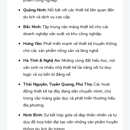
phẩm công nghiệp.
Quảng Ninh:
Nổi bật với các thiết kế liên quan đến
du lịch và dịch vụ cao cấp.
Bắc Ninh:
Tập trung vào mảng thiết kế cho các
doanh nghiệp sản xuất và khu công nghiệp.
Hưng Yên:
Phát triển mạnh về thiết kế truyền thông
cho các sản phẩm nông sản và làng nghề.
Hà Tĩnh & Nghệ An:
Những vùng đất hiếu học, nơi
sản sinh ra nhiều nhà thiết kế tài năng với tư duy
logic và sự bền bỉ đáng nể.
Thái Nguyên, Tuyên Quang, Phú Thọ:
Các hoạt
động thiết kế tại đây đang dần chuyển mình, chú
trọng vào mảng giáo dục và phát triển thương hiệu
địa phương.
Ninh Bình:
Sự kết hợp giữa vẻ đẹp thiên nhiên và tư
duy đồ họa hiện đại tạo nên những sản phẩm truyền
thông du lịch ấn tượng.