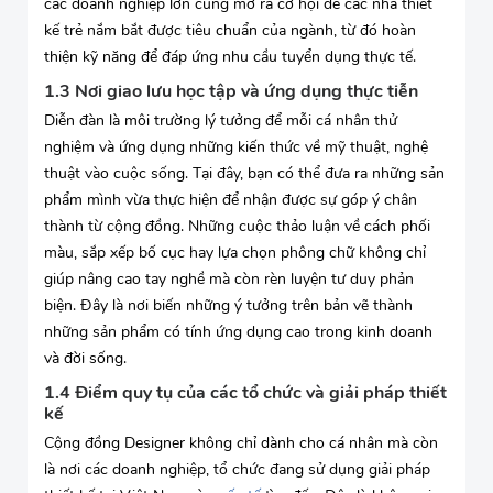
các doanh nghiệp lớn cũng mở ra cơ hội để các nhà thiết
kế trẻ nắm bắt được tiêu chuẩn của ngành, từ đó hoàn
thiện kỹ năng để đáp ứng nhu cầu tuyển dụng thực tế.
1.3 Nơi giao lưu học tập và ứng dụng thực tiễn
Diễn đàn là môi trường lý tưởng để mỗi cá nhân thử
nghiệm và ứng dụng những kiến thức về mỹ thuật, nghệ
thuật vào cuộc sống. Tại đây, bạn có thể đưa ra những sản
phẩm mình vừa thực hiện để nhận được sự góp ý chân
thành từ cộng đồng. Những cuộc thảo luận về cách phối
màu, sắp xếp bố cục hay lựa chọn phông chữ không chỉ
giúp nâng cao tay nghề mà còn rèn luyện tư duy phản
biện. Đây là nơi biến những ý tưởng trên bản vẽ thành
những sản phẩm có tính ứng dụng cao trong kinh doanh
và đời sống.
1.4 Điểm quy tụ của các tổ chức và giải pháp thiết
kế
Cộng đồng Designer không chỉ dành cho cá nhân mà còn
là nơi các doanh nghiệp, tổ chức đang sử dụng giải pháp