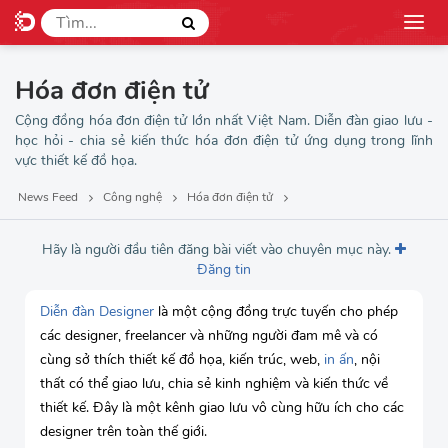
Hóa đơn điện tử
Cộng đồng hóa đơn điện tử lớn nhất Việt Nam. Diễn đàn giao lưu -
học hỏi - chia sẻ kiến thức hóa đơn điện tử ứng dụng trong lĩnh
vực thiết kế đồ họa.
News Feed
Công nghệ
Hóa đơn điện tử
Hãy là người đầu tiên đăng bài viết vào chuyên mục này.
Đăng tin
Diễn đàn Designer
là một cộng đồng trực tuyến cho phép
các designer, freelancer và những người đam mê và có
cùng sở thích thiết kế đồ họa, kiến trúc, web,
in ấn
, nội
thất có thể giao lưu, chia sẻ kinh nghiệm và kiến thức về
thiết kế. Đây là một kênh giao lưu vô cùng hữu ích cho các
designer trên toàn thế giới.