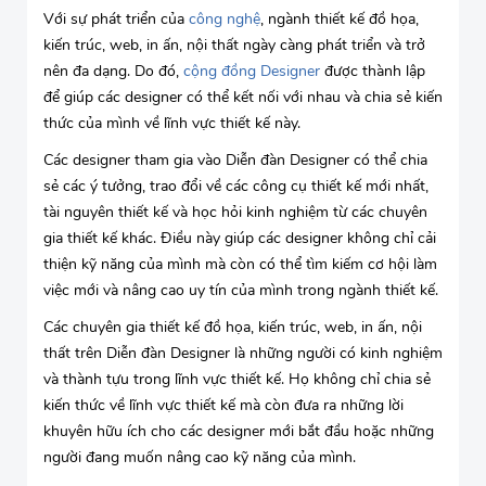
Với sự phát triển của
công nghệ
, ngành thiết kế đồ họa,
kiến trúc, web, in ấn, nội thất ngày càng phát triển và trở
nên đa dạng. Do đó,
cộng đồng Designer
được thành lập
để giúp các designer có thể kết nối với nhau và chia sẻ kiến
thức của mình về lĩnh vực thiết kế này.
Các designer tham gia vào Diễn đàn Designer có thể chia
sẻ các ý tưởng, trao đổi về các công cụ thiết kế mới nhất,
tài nguyên thiết kế và học hỏi kinh nghiệm từ các chuyên
gia thiết kế khác. Điều này giúp các designer không chỉ cải
thiện kỹ năng của mình mà còn có thể tìm kiếm cơ hội làm
việc mới và nâng cao uy tín của mình trong ngành thiết kế.
Các chuyên gia thiết kế đồ họa, kiến trúc, web, in ấn, nội
thất trên Diễn đàn Designer là những người có kinh nghiệm
và thành tựu trong lĩnh vực thiết kế. Họ không chỉ chia sẻ
kiến thức về lĩnh vực thiết kế mà còn đưa ra những lời
khuyên hữu ích cho các designer mới bắt đầu hoặc những
người đang muốn nâng cao kỹ năng của mình.