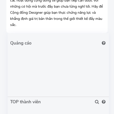
các hoạt động cộng đồng sẽ giúp bạn tiếp cận được với
những cơ hội mà trước đây bạn chưa từng nghĩ tới. Hãy để
Cộng đồng Designer giúp bạn thực chứng năng lực và
khẳng định giá trị bản thân trong thế giới thiết kế đầy màu
sắc.
TOP thành viên