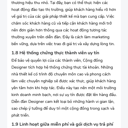
thương hiệu thu nhỏ. Tại đây, bạn có thể thực hiện các
hoạt động đào tạo thị trường, giúp khách hàng hiểu rõ hơn
về giá trị của các giải pháp thiết kế mà bạn cung cấp. Việc
chăm sóc khách hàng cũ và tiếp cận khách hàng mới trở
nên đơn giản hơn thông qua các hoạt động tương tác
thường xuyên trên diễn đàn. Đây là cách làm marketing
bền vững, dựa trên việc trao đi giá trị và xây dựng lòng tin.
1.8 Hệ thống chứng thực thành viên uy tín
Để bảo vệ quyền lợi của các thành viên, Cộng đồng
Designer tích hợp hệ thống chứng thực tài khoản. Những
nhà thiết kế có trình độ chuyên môn cao và phong cách
làm việc chuyên nghiệp sẽ được xác thực, giúp khách hàng
yên tâm hơn khi hợp tác. Điều này tạo nên một môi trường
kinh doanh minh bạch, nơi sự uy tín được đặt lên hàng đầu.
Diễn đàn Designer cam kết loại bỏ những hành vi gian lận,
sao chép ý tưởng để duy trì một cộng đồng trong sạch và
phát triển.
1.9 Linh hoạt giữa miễn phí và gói dịch vụ trả phí