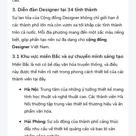
cầu.
3. Diễn đàn Designer tại 34 tỉnh thành
Sự lan tỏa của Cộng đồng Designer không chỉ giới hạn ở
các thành phố lớn mà còn vươn xa tới khắp các tỉnh thành
trên cả nước. Mỗi địa phương mang đến một sắc màu riêng
biệt, góp phần tạo nên sự đa dạng cho
cộng đồng
Designer
Việt Nam.
3.1 Khu vực miền Bắc và sự chuyển mình sáng tạo
Miền Bắc là nơi có bề dày văn hóa truyền thống, và điều
này được thể hiện rõ nét trong phong cách thiết kế của các
thành viên tại đây.
Hà Nội:
Trung tâm của những ý tưởng thiết kế mang
tính học thuật và nghệ thuật cao. Các thành viên Hà
Nội thường tập trung vào thiết kế thương hiệu và ấn
phẩm văn hóa.
Hải Phòng:
Sự sôi động của thành phố cảng thúc
đẩy nhu cầu về thiết kế quảng cáo và bao bì sản