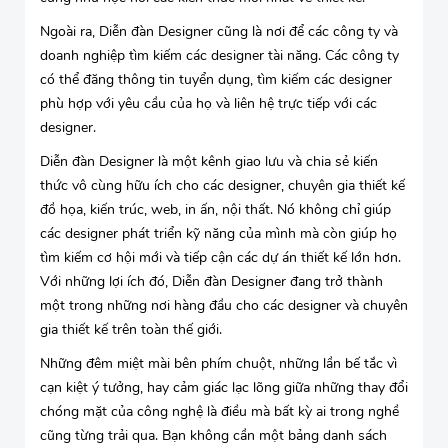
Ngoài ra, Diễn đàn Designer cũng là nơi để các công ty và
doanh nghiệp tìm kiếm các designer tài năng. Các công ty
có thể đăng thông tin tuyển dụng, tìm kiếm các designer
phù hợp với yêu cầu của họ và liên hệ trực tiếp với các
designer.
Diễn đàn Designer là một kênh giao lưu và chia sẻ kiến
thức vô cùng hữu ích cho các designer, chuyên gia thiết kế
đồ họa, kiến trúc, web, in ấn, nội thất. Nó không chỉ giúp
các designer phát triển kỹ năng của mình mà còn giúp họ
tìm kiếm cơ hội mới và tiếp cận các dự án thiết kế lớn hơn.
Với những lợi ích đó, Diễn đàn Designer đang trở thành
một trong những nơi hàng đầu cho các designer và chuyên
gia thiết kế trên toàn thế giới.
Những đêm miệt mài bên phím chuột, những lần bế tắc vì
cạn kiệt ý tưởng, hay cảm giác lạc lõng giữa những thay đổi
chóng mặt của công nghệ là điều mà bất kỳ ai trong nghề
cũng từng trải qua. Bạn không cần một bảng danh sách