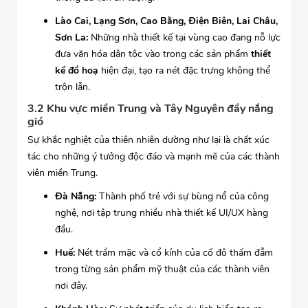
Lào Cai, Lạng Sơn, Cao Bằng, Điện Biên, Lai Châu,
Sơn La:
Những nhà thiết kế tại vùng cao đang nỗ lực
đưa văn hóa dân tộc vào trong các sản phẩm
thiết
kế đồ hoạ
hiện đại, tạo ra nét đặc trưng không thể
trộn lẫn.
3.2 Khu vực miền Trung và Tây Nguyên đầy nắng
gió
Sự khắc nghiệt của thiên nhiên dường như lại là chất xúc
tác cho những ý tưởng độc đáo và mạnh mẽ của các thành
viên miền Trung.
Đà Nẵng:
Thành phố trẻ với sự bùng nổ của công
nghệ, nơi tập trung nhiều nhà thiết kế UI/UX hàng
đầu.
Huế:
Nét trầm mặc và cổ kính của cố đô thấm đẫm
trong từng sản phẩm mỹ thuật của các thành viên
nơi đây.