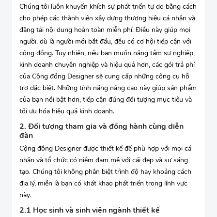
Chúng tôi luôn khuyến khích sự phát triển tự do bằng cách
cho phép các thành viên xây dựng thương hiệu cá nhân và
đăng tải nội dung hoàn toàn miễn phí. Điều này giúp mọi
người, dù là người mới bắt đầu, đều có cơ hội tiếp cận với
cộng đồng. Tuy nhiên, nếu bạn muốn nâng tầm sự nghiệp,
kinh doanh chuyên nghiệp và hiệu quả hơn, các gói trả phí
của Cộng đồng Designer sẽ cung cấp những công cụ hỗ
trợ đặc biệt. Những tính năng nâng cao này giúp sản phẩm
của bạn nổi bật hơn, tiếp cận đúng đối tượng mục tiêu và
tối ưu hóa hiệu quả kinh doanh.
2. Đối tượng tham gia và đồng hành cùng diễn
đàn
Cộng đồng Designer được thiết kế để phù hợp với mọi cá
nhân và tổ chức có niềm đam mê với cái đẹp và sự sáng
tạo. Chúng tôi không phân biệt trình độ hay khoảng cách
địa lý, miễn là bạn có khát khao phát triển trong lĩnh vực
này.
2.1 Học sinh và sinh viên ngành thiết kế