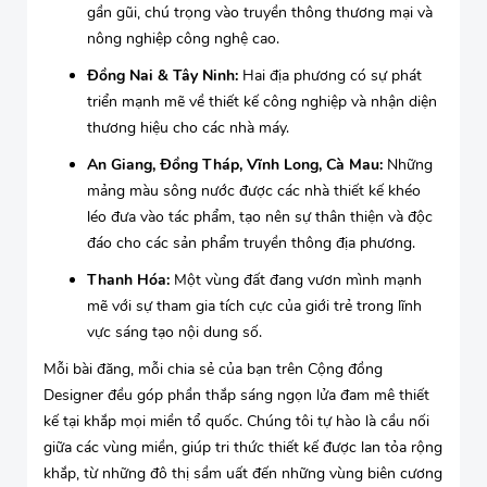
gần gũi, chú trọng vào truyền thông thương mại và
nông nghiệp công nghệ cao.
Đồng Nai & Tây Ninh:
Hai địa phương có sự phát
triển mạnh mẽ về thiết kế công nghiệp và nhận diện
thương hiệu cho các nhà máy.
An Giang, Đồng Tháp, Vĩnh Long, Cà Mau:
Những
mảng màu sông nước được các nhà thiết kế khéo
léo đưa vào tác phẩm, tạo nên sự thân thiện và độc
đáo cho các sản phẩm truyền thông địa phương.
Thanh Hóa:
Một vùng đất đang vươn mình mạnh
mẽ với sự tham gia tích cực của giới trẻ trong lĩnh
vực sáng tạo nội dung số.
Mỗi bài đăng, mỗi chia sẻ của bạn trên Cộng đồng
Designer đều góp phần thắp sáng ngọn lửa đam mê thiết
kế tại khắp mọi miền tổ quốc. Chúng tôi tự hào là cầu nối
giữa các vùng miền, giúp tri thức thiết kế được lan tỏa rộng
khắp, từ những đô thị sầm uất đến những vùng biên cương