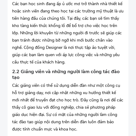
Các bạn học sinh đang ấp ủ ước mơ trở thành nhà thiết kế
hoặc sinh viên đang theo học tại các trường mỹ thuật là ưu
tiên hàng đầu của chúng tôi. Tại đây, các bạn sẽ tìm thấy
kho tàng kiến thức khổng lồ để bổ trợ cho việc học trên
lớp. Những lời khuyên từ những người đi trước sẽ giúp các
bạn tránh được những bỡ ngỡ khi mới bước chân vào
nghề. Cộng đồng Designer là nơi thực tập ảo tuyệt vời,
giúp các bạn làm quen với áp lực công việc và những yêu
cầu thực tế của khách hàng.
2.2 Giảng viên và những người làm công tác đào
tạo
Các giảng viên có thể sử dụng diễn đàn như một công cụ
hỗ trợ giảng dạy, nơi cập nhật những xu hướng thiết kế
mới nhất để truyền đạt cho học trò. Đây cũng là nơi để các
thầy cô giao lưu với đồng nghiệp, chia sẻ phương pháp
giáo dục hiện đại. Sự có mặt của những người làm công
tác đào tạo giúp nội dung trên diễn đàn luôn đảm bảo
được tính chuẩn mực và khoa học.