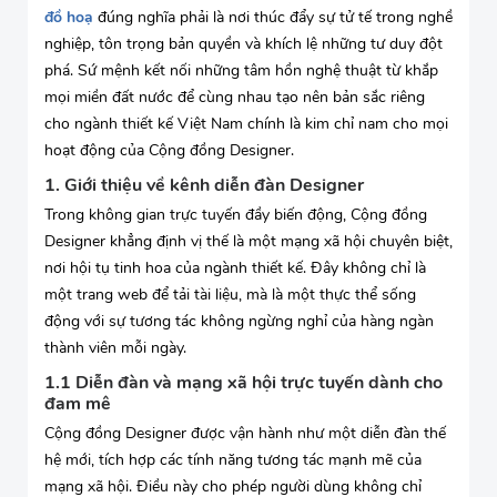
đồ hoạ
đúng nghĩa phải là nơi thúc đẩy sự tử tế trong nghề
nghiệp, tôn trọng bản quyền và khích lệ những tư duy đột
phá. Sứ mệnh kết nối những tâm hồn nghệ thuật từ khắp
mọi miền đất nước để cùng nhau tạo nên bản sắc riêng
cho ngành thiết kế Việt Nam chính là kim chỉ nam cho mọi
hoạt động của Cộng đồng Designer.
1. Giới thiệu về kênh diễn đàn Designer
Trong không gian trực tuyến đầy biến động, Cộng đồng
Designer khẳng định vị thế là một mạng xã hội chuyên biệt,
nơi hội tụ tinh hoa của ngành thiết kế. Đây không chỉ là
một trang web để tải tài liệu, mà là một thực thể sống
động với sự tương tác không ngừng nghỉ của hàng ngàn
thành viên mỗi ngày.
1.1 Diễn đàn và mạng xã hội trực tuyến dành cho
đam mê
Cộng đồng Designer được vận hành như một diễn đàn thế
hệ mới, tích hợp các tính năng tương tác mạnh mẽ của
mạng xã hội. Điều này cho phép người dùng không chỉ