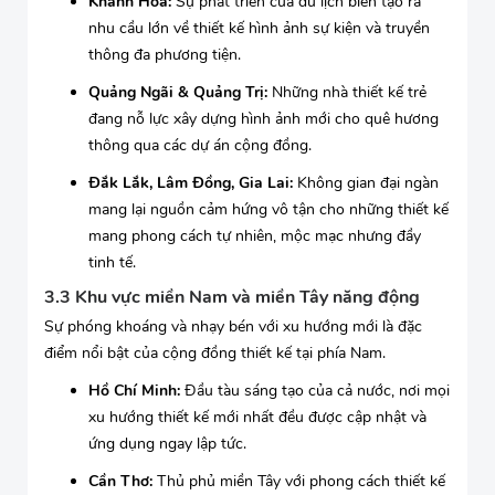
Khánh Hòa:
Sự phát triển của du lịch biển tạo ra
nhu cầu lớn về thiết kế hình ảnh sự kiện và truyền
thông đa phương tiện.
Quảng Ngãi & Quảng Trị:
Những nhà thiết kế trẻ
đang nỗ lực xây dựng hình ảnh mới cho quê hương
thông qua các dự án cộng đồng.
Đắk Lắk, Lâm Đồng, Gia Lai:
Không gian đại ngàn
mang lại nguồn cảm hứng vô tận cho những thiết kế
mang phong cách tự nhiên, mộc mạc nhưng đầy
tinh tế.
3.3 Khu vực miền Nam và miền Tây năng động
Sự phóng khoáng và nhạy bén với xu hướng mới là đặc
điểm nổi bật của cộng đồng thiết kế tại phía Nam.
Hồ Chí Minh:
Đầu tàu sáng tạo của cả nước, nơi mọi
xu hướng thiết kế mới nhất đều được cập nhật và
ứng dụng ngay lập tức.
Cần Thơ:
Thủ phủ miền Tây với phong cách thiết kế