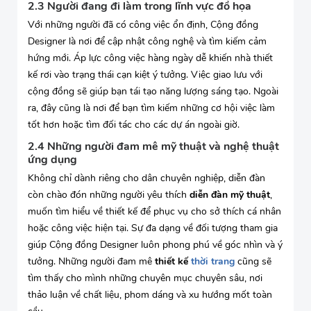
2.3 Người đang đi làm trong lĩnh vực đồ họa
Với những người đã có công việc ổn định, Cộng đồng
Designer là nơi để cập nhật công nghệ và tìm kiếm cảm
hứng mới. Áp lực công việc hàng ngày dễ khiến nhà thiết
kế rơi vào trạng thái cạn kiệt ý tưởng. Việc giao lưu với
cộng đồng sẽ giúp bạn tái tạo năng lượng sáng tạo. Ngoài
ra, đây cũng là nơi để bạn tìm kiếm những cơ hội việc làm
tốt hơn hoặc tìm đối tác cho các dự án ngoài giờ.
2.4 Những người đam mê mỹ thuật và nghệ thuật
ứng dụng
Không chỉ dành riêng cho dân chuyên nghiệp, diễn đàn
còn chào đón những người yêu thích
diễn đàn mỹ thuật
,
muốn tìm hiểu về thiết kế để phục vụ cho sở thích cá nhân
hoặc công việc hiện tại. Sự đa dạng về đối tượng tham gia
giúp Cộng đồng Designer luôn phong phú về góc nhìn và ý
tưởng. Những người đam mê
thiết kế
thời trang
cũng sẽ
tìm thấy cho mình những chuyên mục chuyên sâu, nơi
thảo luận về chất liệu, phom dáng và xu hướng mốt toàn