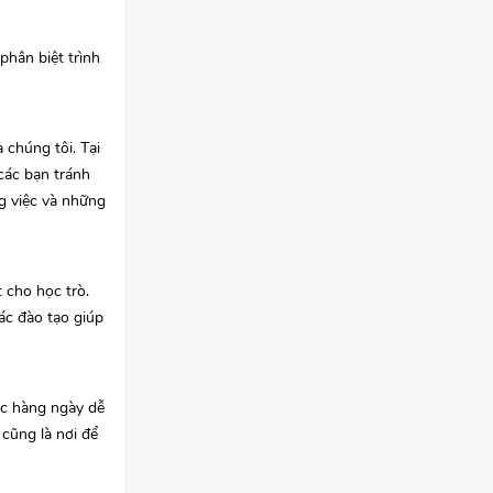
phân biệt trình
 chúng tôi. Tại
 các bạn tránh
g việc và những
 cho học trò.
ác đào tạo giúp
ệc hàng ngày dễ
 cũng là nơi để