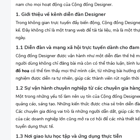
nam cho mọi hoạt động của Cộng đồng Designer.
1. Giới thiệu về kênh diễn đàn Designer
Trong không gian trực tuyến đầy biến động, Cộng đồng Designer 
kế. Đây không chỉ là một trang web để tải tài liệu, mà là một 
ngày.
1.1 Diễn đàn và mạng xã hội trực tuyến dành cho đa
Cộng đồng Designer được vận hành như một diễn đàn thế hệ mớ
người dùng không chỉ đăng bài mà còn có thể thảo luận, bình 
đồ hoạ
có thể tìm thấy mọi thứ mình cần, từ những bài hướng 
nghiệm được diễn ra tự nhiên, giúp các thành viên rút ngắn thờ
1.2 Sự vận hành chuyên nghiệp từ các chuyên gia hàn
Một trong những yếu tố làm nên uy tín của Cộng đồng Designer 
quảng cáo, sáng tạo. Những kiến thức được chia sẻ trên diễn đà
Các chuyên gia đóng vai trò là những người dẫn dắt, giúp các th
của các doanh nghiệp lớn cũng mở ra cơ hội để các nhà thiết k
tuyển dụng thực tế.
1.3 Nơi giao lưu học tập và ứng dụng thực tiễn