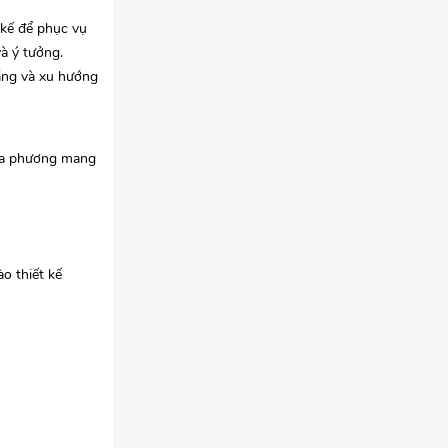
 kế để phục vụ
à ý tưởng.
áng và xu hướng
địa phương mang
o thiết kế