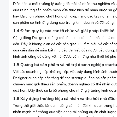
Diễn đàn là môi trường lý tưởng để mỗi cá nhân thử nghiệm và 
đưa ra những sản phẩm mình vừa thực hiện để nhận được sự gó
hay lựa chọn phông chữ không chỉ giúp nâng cao tay nghề mà cò
sản phẩm có tính ứng dụng cao trong kinh doanh và đời sống.
1.4 Điểm quy tụ của các tổ chức và giải pháp thiết kế
Cộng đồng Designer không chỉ dành cho cá nhân mà còn là nơi c
đến. Đây là không gian để các bên giao lưu, tìm hiểu về các cô
qua diễn đàn để nắm bắt nhu cầu thị hiếu của người tiêu dùng, 
hình ảnh cũng dễ dàng kết nối được với những nhà thiết kế phù 
1.5 Quảng bá sản phẩm và hỗ trợ doanh nghiệp start
Với các doanh nghiệp khởi nghiệp, việc xây dựng hình ảnh thư
Designer cung cấp nền tảng để các startup quảng bá sản phẩm 
chuyên mục giới thiệu sản phẩm, doanh nghiệp có thể nhận được
quả hơn. Đây thực sự là bệ phóng cho những ý tưởng kinh doan
1.6 Xây dựng thương hiệu cá nhân và thu hút nhà đầu 
Trong thế giới thiết kế, danh tiếng cá nhân đôi khi quan trọng
nhân mạnh mẽ thông qua việc đăng tải những dự án chất lượng. 