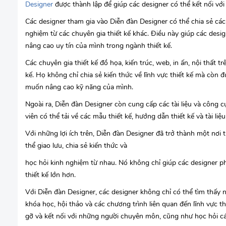
Designer
được thành lập để giúp các designer có thể kết nối với 
Các designer tham gia vào Diễn đàn Designer có thể chia sẻ các ý
nghiệm từ các chuyên gia thiết kế khác. Điều này giúp các desi
nâng cao uy tín của mình trong ngành thiết kế.
Các chuyên gia thiết kế đồ họa, kiến trúc, web, in ấn, nội thất 
kế. Họ không chỉ chia sẻ kiến thức về lĩnh vực thiết kế mà còn
muốn nâng cao kỹ năng của mình.
Ngoài ra, Diễn đàn Designer còn cung cấp các tài liệu và công c
viên có thể tải về các mẫu thiết kế, hướng dẫn thiết kế và tài liệ
Với những lợi ích trên, Diễn đàn Designer đã trở thành một nơi tu
thể giao lưu, chia sẻ kiến thức và
học hỏi kinh nghiệm từ nhau. Nó không chỉ giúp các designer ph
thiết kế lớn hơn.
Với Diễn đàn Designer, các designer không chỉ có thể tìm thấy n
khóa học, hội thảo và các chương trình liên quan đến lĩnh vực thi
gỡ và kết nối với những người chuyên môn, cũng như học hỏi các