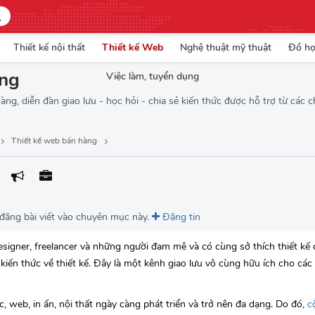
Thiết kế nội thất
Thiết kế Web
Nghệ thuật mỹ thuật
Đồ h
àng
Việc làm, tuyển dụng
àng, diễn đàn giao lưu - học hỏi - chia sẻ kiến thức được hỗ trợ từ các 
Thiết kế web bán hàng
 đăng bài viết vào chuyên mục này.
Đăng tin
igner, freelancer và những người đam mê và có cùng sở thích thiết kế 
à kiến thức về thiết kế. Đây là một kênh giao lưu vô cùng hữu ích cho các
úc, web, in ấn, nội thất ngày càng phát triển và trở nên đa dạng. Do đó,
c