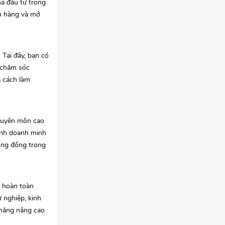
à đầu tư trong
án hàng và mở
 Tại đây, bạn có
c chăm sóc
à cách làm
chuyên môn cao
kinh doanh minh
cộng đồng trong
g hoàn toàn
 nghiệp, kinh
 năng nâng cao