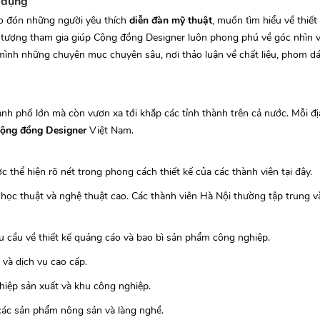
 dụng
ào đón những người yêu thích
diễn đàn mỹ thuật
, muốn tìm hiểu về thiết
ối tượng tham gia giúp Cộng đồng Designer luôn phong phú về góc nhìn v
mình những chuyên mục chuyên sâu, nơi thảo luận về chất liệu, phom d
ành phố lớn mà còn vươn xa tới khắp các tỉnh thành trên cả nước. Mỗi 
cộng đồng Designer
Việt Nam.
c thể hiện rõ nét trong phong cách thiết kế của các thành viên tại đây.
ọc thuật và nghệ thuật cao. Các thành viên Hà Nội thường tập trung và
 cầu về thiết kế quảng cáo và bao bì sản phẩm công nghiệp.
h và dịch vụ cao cấp.
hiệp sản xuất và khu công nghiệp.
 các sản phẩm nông sản và làng nghề.