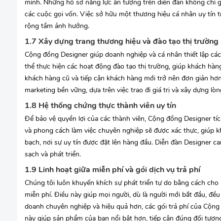
mình. Những hồ sơ năng lực ấn tượng trên diễn đàn không chỉ 
các cuộc gọi vốn. Việc sở hữu một thương hiệu cá nhân uy tín 
rộng tầm ảnh hưởng.
1.7 Xây dựng trang thương hiệu và đào tạo thị trường
Cộng đồng Designer giúp doanh nghiệp và cá nhân thiết lập các 
thể thực hiện các hoạt động đào tạo thị trường, giúp khách hàng
khách hàng cũ và tiếp cận khách hàng mới trở nên đơn giản hơn
marketing bền vững, dựa trên việc trao đi giá trị và xây dựng lòng
1.8 Hệ thống chứng thực thành viên uy tín
Để bảo vệ quyền lợi của các thành viên, Cộng đồng Designer tí
và phong cách làm việc chuyên nghiệp sẽ được xác thực, giúp 
bạch, nơi sự uy tín được đặt lên hàng đầu. Diễn đàn Designer c
sạch và phát triển.
1.9 Linh hoạt giữa miễn phí và gói dịch vụ trả phí
Chúng tôi luôn khuyến khích sự phát triển tự do bằng cách cho
miễn phí. Điều này giúp mọi người, dù là người mới bắt đầu, đề
doanh chuyên nghiệp và hiệu quả hơn, các gói trả phí của Cộn
này giúp sản phẩm của bạn nổi bật hơn, tiếp cận đúng đối tượng