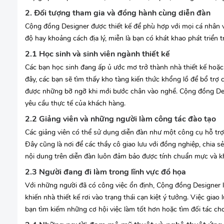
2. Đối tượng tham gia và đồng hành cùng diễn đàn
Cộng đồng Designer được thiết kế để phù hợp với mọi cá nhân v
độ hay khoảng cách địa lý, miễn là bạn có khát khao phát triển t
2.1 Học sinh và sinh viên ngành thiết kế
Các bạn học sinh đang ấp ủ ước mơ trở thành nhà thiết kế hoặc 
đây, các bạn sẽ tìm thấy kho tàng kiến thức khổng lồ để bổ trợ 
được những bỡ ngỡ khi mới bước chân vào nghề. Cộng đồng Desig
yêu cầu thực tế của khách hàng.
2.2 Giảng viên và những người làm công tác đào tạo
Các giảng viên có thể sử dụng diễn đàn như một công cụ hỗ trợ 
Đây cũng là nơi để các thầy cô giao lưu với đồng nghiệp, chia 
nội dung trên diễn đàn luôn đảm bảo được tính chuẩn mực và k
2.3 Người đang đi làm trong lĩnh vực đồ họa
Với những người đã có công việc ổn định, Cộng đồng Designer 
khiến nhà thiết kế rơi vào trạng thái cạn kiệt ý tưởng. Việc giao
bạn tìm kiếm những cơ hội việc làm tốt hơn hoặc tìm đối tác cho