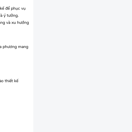
 kế để phục vụ
à ý tưởng.
áng và xu hướng
địa phương mang
o thiết kế