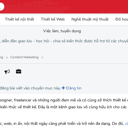
Thiết kế nội thất
Thiết kế Web
Nghệ thuật mỹ thuật
Đồ họ
Việc làm, tuyển dụng
 diễn đàn giao lưu - học hỏi - chia sẻ kiến thức được hỗ trợ từ các chuy
ing
Content Marketing
 đăng bài viết vào chuyên mục này.
Đăng tin
igner, freelancer và những người đam mê và có cùng sở thích thiết kế 
à kiến thức về thiết kế. Đây là một kênh giao lưu vô cùng hữu ích cho các
úc, web, in ấn, nội thất ngày càng phát triển và trở nên đa dạng. Do đó,
c