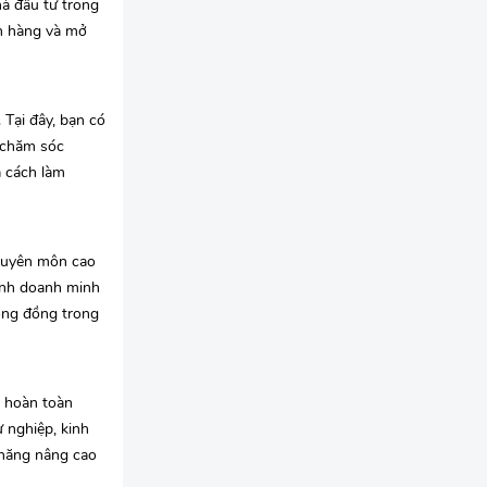
à đầu tư trong
án hàng và mở
 Tại đây, bạn có
c chăm sóc
à cách làm
chuyên môn cao
kinh doanh minh
cộng đồng trong
g hoàn toàn
 nghiệp, kinh
 năng nâng cao