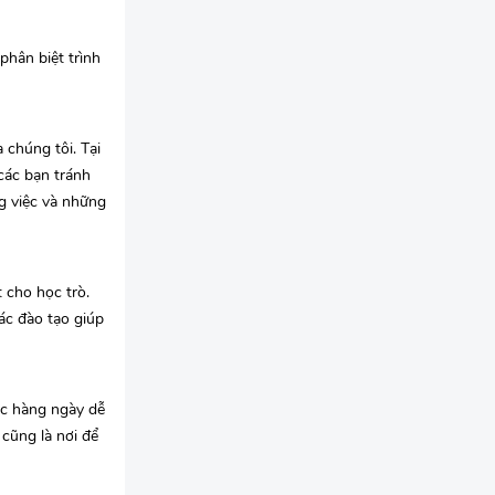
phân biệt trình
 chúng tôi. Tại
 các bạn tránh
g việc và những
 cho học trò.
ác đào tạo giúp
ệc hàng ngày dễ
 cũng là nơi để