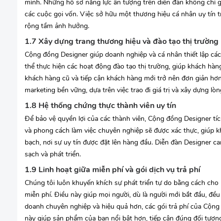
mình. Những hồ sơ năng lực ấn tượng trên diễn đàn không chỉ 
các cuộc gọi vốn. Việc sở hữu một thương hiệu cá nhân uy tín 
rộng tầm ảnh hưởng.
1.7 Xây dựng trang thương hiệu và đào tạo thị trường
Cộng đồng Designer giúp doanh nghiệp và cá nhân thiết lập các 
thể thực hiện các hoạt động đào tạo thị trường, giúp khách hàng
khách hàng cũ và tiếp cận khách hàng mới trở nên đơn giản hơn
marketing bền vững, dựa trên việc trao đi giá trị và xây dựng lòng
1.8 Hệ thống chứng thực thành viên uy tín
Để bảo vệ quyền lợi của các thành viên, Cộng đồng Designer tí
và phong cách làm việc chuyên nghiệp sẽ được xác thực, giúp 
bạch, nơi sự uy tín được đặt lên hàng đầu. Diễn đàn Designer c
sạch và phát triển.
1.9 Linh hoạt giữa miễn phí và gói dịch vụ trả phí
Chúng tôi luôn khuyến khích sự phát triển tự do bằng cách cho
miễn phí. Điều này giúp mọi người, dù là người mới bắt đầu, đề
doanh chuyên nghiệp và hiệu quả hơn, các gói trả phí của Cộn
này giúp sản phẩm của bạn nổi bật hơn, tiếp cận đúng đối tượng