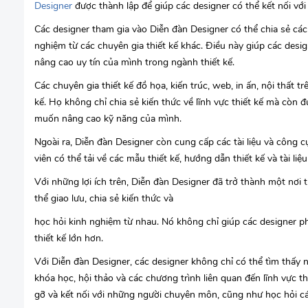
Designer
được thành lập để giúp các designer có thể kết nối với 
Các designer tham gia vào Diễn đàn Designer có thể chia sẻ các ý
nghiệm từ các chuyên gia thiết kế khác. Điều này giúp các desi
nâng cao uy tín của mình trong ngành thiết kế.
Các chuyên gia thiết kế đồ họa, kiến trúc, web, in ấn, nội thất 
kế. Họ không chỉ chia sẻ kiến thức về lĩnh vực thiết kế mà còn
muốn nâng cao kỹ năng của mình.
Ngoài ra, Diễn đàn Designer còn cung cấp các tài liệu và công c
viên có thể tải về các mẫu thiết kế, hướng dẫn thiết kế và tài liệ
Với những lợi ích trên, Diễn đàn Designer đã trở thành một nơi tu
thể giao lưu, chia sẻ kiến thức và
học hỏi kinh nghiệm từ nhau. Nó không chỉ giúp các designer ph
thiết kế lớn hơn.
Với Diễn đàn Designer, các designer không chỉ có thể tìm thấy n
khóa học, hội thảo và các chương trình liên quan đến lĩnh vực thi
gỡ và kết nối với những người chuyên môn, cũng như học hỏi các