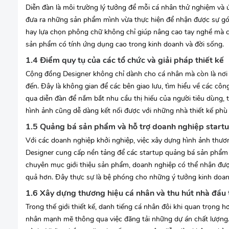
Diễn đàn là môi trường lý tưởng để mỗi cá nhân thử nghiệm và 
đưa ra những sản phẩm mình vừa thực hiện để nhận được sự gó
hay lựa chọn phông chữ không chỉ giúp nâng cao tay nghề mà cò
sản phẩm có tính ứng dụng cao trong kinh doanh và đời sống.
1.4 Điểm quy tụ của các tổ chức và giải pháp thiết kế
Cộng đồng Designer không chỉ dành cho cá nhân mà còn là nơi c
đến. Đây là không gian để các bên giao lưu, tìm hiểu về các cô
qua diễn đàn để nắm bắt nhu cầu thị hiếu của người tiêu dùng, 
hình ảnh cũng dễ dàng kết nối được với những nhà thiết kế phù 
1.5 Quảng bá sản phẩm và hỗ trợ doanh nghiệp start
Với các doanh nghiệp khởi nghiệp, việc xây dựng hình ảnh thư
Designer cung cấp nền tảng để các startup quảng bá sản phẩm 
chuyên mục giới thiệu sản phẩm, doanh nghiệp có thể nhận được
quả hơn. Đây thực sự là bệ phóng cho những ý tưởng kinh doan
1.6 Xây dựng thương hiệu cá nhân và thu hút nhà đầu 
Trong thế giới thiết kế, danh tiếng cá nhân đôi khi quan trọng
nhân mạnh mẽ thông qua việc đăng tải những dự án chất lượng. 