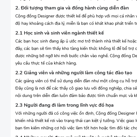
2. Đối tượng tham gia và đồng hành cùng diễn đàn
Cộng đồng Designer được thiết kế để phù hợp với mọi cá nhân v
độ hay khoảng cách địa lý, miễn là bạn có khát khao phát triển t
2.1 Học sinh và sinh viên ngành thiết kế
Các bạn học sinh đang ấp ủ ước mơ trở thành nhà thiết kế hoặc 
đây, các bạn sẽ tìm thấy kho tàng kiến thức khổng lồ để bổ trợ 
được những bỡ ngỡ khi mới bước chân vào nghề. Cộng đồng Desig
yêu cầu thực tế của khách hàng.
2.2 Giảng viên và những người làm công tác đào tạo
Các giảng viên có thể sử dụng diễn đàn như một công cụ hỗ trợ 
Đây cũng là nơi để các thầy cô giao lưu với đồng nghiệp, chia 
nội dung trên diễn đàn luôn đảm bảo được tính chuẩn mực và k
2.3 Người đang đi làm trong lĩnh vực đồ họa
Với những người đã có công việc ổn định, Cộng đồng Designer 
khiến nhà thiết kế rơi vào trạng thái cạn kiệt ý tưởng. Việc giao
bạn tìm kiếm những cơ hội việc làm tốt hơn hoặc tìm đối tác cho