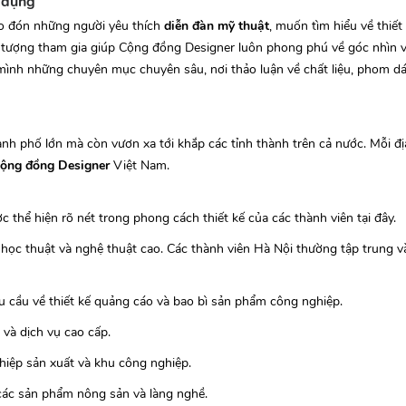
 dụng
ào đón những người yêu thích
diễn đàn mỹ thuật
, muốn tìm hiểu về thiết
ối tượng tham gia giúp Cộng đồng Designer luôn phong phú về góc nhìn v
mình những chuyên mục chuyên sâu, nơi thảo luận về chất liệu, phom d
ành phố lớn mà còn vươn xa tới khắp các tỉnh thành trên cả nước. Mỗi 
cộng đồng Designer
Việt Nam.
c thể hiện rõ nét trong phong cách thiết kế của các thành viên tại đây.
ọc thuật và nghệ thuật cao. Các thành viên Hà Nội thường tập trung và
 cầu về thiết kế quảng cáo và bao bì sản phẩm công nghiệp.
h và dịch vụ cao cấp.
hiệp sản xuất và khu công nghiệp.
 các sản phẩm nông sản và làng nghề.