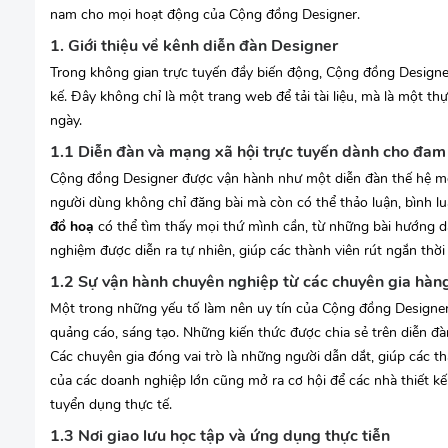
nam cho mọi hoạt động của Cộng đồng Designer.
1. Giới thiệu về kênh diễn đàn Designer
Trong không gian trực tuyến đầy biến động, Cộng đồng Designer 
kế. Đây không chỉ là một trang web để tải tài liệu, mà là một 
ngày.
1.1 Diễn đàn và mạng xã hội trực tuyến dành cho đa
Cộng đồng Designer được vận hành như một diễn đàn thế hệ mớ
người dùng không chỉ đăng bài mà còn có thể thảo luận, bình 
đồ hoạ
có thể tìm thấy mọi thứ mình cần, từ những bài hướng 
nghiệm được diễn ra tự nhiên, giúp các thành viên rút ngắn thờ
1.2 Sự vận hành chuyên nghiệp từ các chuyên gia hàn
Một trong những yếu tố làm nên uy tín của Cộng đồng Designer 
quảng cáo, sáng tạo. Những kiến thức được chia sẻ trên diễn đà
Các chuyên gia đóng vai trò là những người dẫn dắt, giúp các th
của các doanh nghiệp lớn cũng mở ra cơ hội để các nhà thiết k
tuyển dụng thực tế.
1.3 Nơi giao lưu học tập và ứng dụng thực tiễn