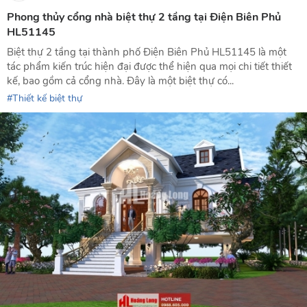
Phong thủy cổng nhà biệt thự 2 tầng tại Điện Biên Phủ
HL51145
Biệt thự 2 tầng tại thành phố Điện Biên Phủ HL51145 là một
tác phẩm kiến trúc hiện đại được thể hiện qua mọi chi tiết thiết
kế, bao gồm cả cổng nhà. Đây là một biệt thự có...
Thiết kế biệt thự