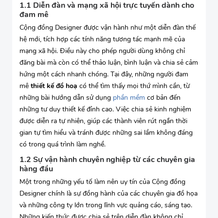
1.1 Diễn đàn và mạng xã hội trực tuyến dành cho
đam mê
Cộng đồng Designer được vận hành như một diễn đàn thế
hệ mới, tích hợp các tính năng tương tác mạnh mẽ của
mạng xã hội. Điều này cho phép người dùng không chỉ
đăng bài mà còn có thể thảo luận, bình luận và chia sẻ cảm
hứng một cách nhanh chóng. Tại đây, những người đam
mê
thiết kế đồ hoạ
có thể tìm thấy mọi thứ mình cần, từ
những bài hướng dẫn sử dụng
phần mềm
cơ bản đến
những tư duy thiết kế đỉnh cao. Việc chia sẻ kinh nghiệm
được diễn ra tự nhiên, giúp các thành viên rút ngắn thời
gian tự tìm hiểu và tránh được những sai lầm không đáng
có trong quá trình làm nghề.
1.2 Sự vận hành chuyên nghiệp từ các chuyên gia
hàng đầu
Một trong những yếu tố làm nên uy tín của Cộng đồng
Designer chính là sự đồng hành của các chuyên gia đồ họa
và những công ty lớn trong lĩnh vực quảng cáo, sáng tạo.
Những kiến thức được chia sẻ trên diễn đàn không chỉ