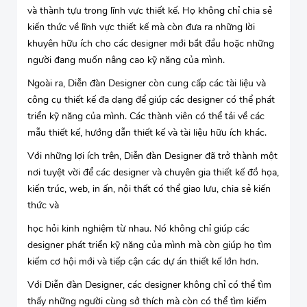
và thành tựu trong lĩnh vực thiết kế. Họ không chỉ chia sẻ
kiến thức về lĩnh vực thiết kế mà còn đưa ra những lời
khuyên hữu ích cho các designer mới bắt đầu hoặc những
người đang muốn nâng cao kỹ năng của mình.
Ngoài ra, Diễn đàn Designer còn cung cấp các tài liệu và
công cụ thiết kế đa dạng để giúp các designer có thể phát
triển kỹ năng của mình. Các thành viên có thể tải về các
mẫu thiết kế, hướng dẫn thiết kế và tài liệu hữu ích khác.
Với những lợi ích trên, Diễn đàn Designer đã trở thành một
nơi tuyệt vời để các designer và chuyên gia thiết kế đồ họa,
kiến trúc, web, in ấn, nội thất có thể giao lưu, chia sẻ kiến
thức và
học hỏi kinh nghiệm từ nhau. Nó không chỉ giúp các
designer phát triển kỹ năng của mình mà còn giúp họ tìm
kiếm cơ hội mới và tiếp cận các dự án thiết kế lớn hơn.
Với Diễn đàn Designer, các designer không chỉ có thể tìm
thấy những người cùng sở thích mà còn có thể tìm kiếm