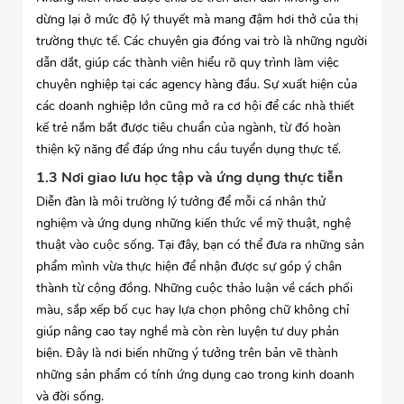
dừng lại ở mức độ lý thuyết mà mang đậm hơi thở của thị
trường thực tế. Các chuyên gia đóng vai trò là những người
dẫn dắt, giúp các thành viên hiểu rõ quy trình làm việc
chuyên nghiệp tại các agency hàng đầu. Sự xuất hiện của
các doanh nghiệp lớn cũng mở ra cơ hội để các nhà thiết
kế trẻ nắm bắt được tiêu chuẩn của ngành, từ đó hoàn
thiện kỹ năng để đáp ứng nhu cầu tuyển dụng thực tế.
1.3 Nơi giao lưu học tập và ứng dụng thực tiễn
Diễn đàn là môi trường lý tưởng để mỗi cá nhân thử
nghiệm và ứng dụng những kiến thức về mỹ thuật, nghệ
thuật vào cuộc sống. Tại đây, bạn có thể đưa ra những sản
phẩm mình vừa thực hiện để nhận được sự góp ý chân
thành từ cộng đồng. Những cuộc thảo luận về cách phối
màu, sắp xếp bố cục hay lựa chọn phông chữ không chỉ
giúp nâng cao tay nghề mà còn rèn luyện tư duy phản
biện. Đây là nơi biến những ý tưởng trên bản vẽ thành
những sản phẩm có tính ứng dụng cao trong kinh doanh
và đời sống.