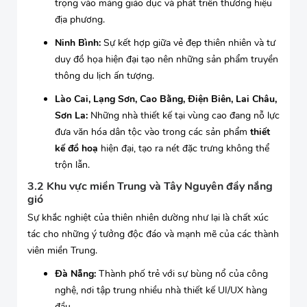
trọng vào mảng giáo dục và phát triển thương hiệu
địa phương.
Ninh Bình:
Sự kết hợp giữa vẻ đẹp thiên nhiên và tư
duy đồ họa hiện đại tạo nên những sản phẩm truyền
thông du lịch ấn tượng.
Lào Cai, Lạng Sơn, Cao Bằng, Điện Biên, Lai Châu,
Sơn La:
Những nhà thiết kế tại vùng cao đang nỗ lực
đưa văn hóa dân tộc vào trong các sản phẩm
thiết
kế đồ hoạ
hiện đại, tạo ra nét đặc trưng không thể
trộn lẫn.
3.2 Khu vực miền Trung và Tây Nguyên đầy nắng
gió
Sự khắc nghiệt của thiên nhiên dường như lại là chất xúc
tác cho những ý tưởng độc đáo và mạnh mẽ của các thành
viên miền Trung.
Đà Nẵng:
Thành phố trẻ với sự bùng nổ của công
nghệ, nơi tập trung nhiều nhà thiết kế UI/UX hàng
đầu.