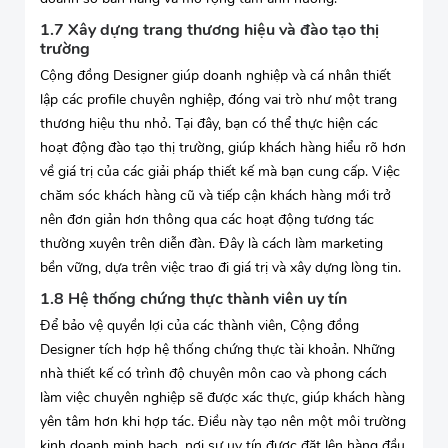
1.7 Xây dựng trang thương hiệu và đào tạo thị
trường
Cộng đồng Designer giúp doanh nghiệp và cá nhân thiết
lập các profile chuyên nghiệp, đóng vai trò như một trang
thương hiệu thu nhỏ. Tại đây, bạn có thể thực hiện các
hoạt động đào tạo thị trường, giúp khách hàng hiểu rõ hơn
về giá trị của các giải pháp thiết kế mà bạn cung cấp. Việc
chăm sóc khách hàng cũ và tiếp cận khách hàng mới trở
nên đơn giản hơn thông qua các hoạt động tương tác
thường xuyên trên diễn đàn. Đây là cách làm marketing
bền vững, dựa trên việc trao đi giá trị và xây dựng lòng tin.
1.8 Hệ thống chứng thực thành viên uy tín
Để bảo vệ quyền lợi của các thành viên, Cộng đồng
Designer tích hợp hệ thống chứng thực tài khoản. Những
nhà thiết kế có trình độ chuyên môn cao và phong cách
làm việc chuyên nghiệp sẽ được xác thực, giúp khách hàng
yên tâm hơn khi hợp tác. Điều này tạo nên một môi trường
kinh doanh minh bạch, nơi sự uy tín được đặt lên hàng đầu.