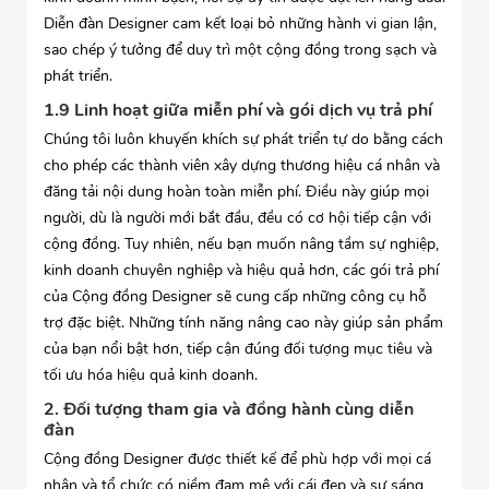
Diễn đàn Designer cam kết loại bỏ những hành vi gian lận,
sao chép ý tưởng để duy trì một cộng đồng trong sạch và
phát triển.
1.9 Linh hoạt giữa miễn phí và gói dịch vụ trả phí
Chúng tôi luôn khuyến khích sự phát triển tự do bằng cách
cho phép các thành viên xây dựng thương hiệu cá nhân và
đăng tải nội dung hoàn toàn miễn phí. Điều này giúp mọi
người, dù là người mới bắt đầu, đều có cơ hội tiếp cận với
cộng đồng. Tuy nhiên, nếu bạn muốn nâng tầm sự nghiệp,
kinh doanh chuyên nghiệp và hiệu quả hơn, các gói trả phí
của Cộng đồng Designer sẽ cung cấp những công cụ hỗ
trợ đặc biệt. Những tính năng nâng cao này giúp sản phẩm
của bạn nổi bật hơn, tiếp cận đúng đối tượng mục tiêu và
tối ưu hóa hiệu quả kinh doanh.
2. Đối tượng tham gia và đồng hành cùng diễn
đàn
Cộng đồng Designer được thiết kế để phù hợp với mọi cá
nhân và tổ chức có niềm đam mê với cái đẹp và sự sáng