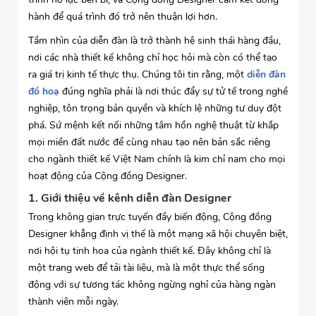
hành để quá trình đó trở nên thuận lợi hơn.
Tầm nhìn của diễn đàn là trở thành hệ sinh thái hàng đầu,
nơi các nhà thiết kế không chỉ học hỏi mà còn có thể tạo
ra giá trị kinh tế thực thụ. Chúng tôi tin rằng, một
diễn đàn
đồ hoạ
đúng nghĩa phải là nơi thúc đẩy sự tử tế trong nghề
nghiệp, tôn trọng bản quyền và khích lệ những tư duy đột
phá. Sứ mệnh kết nối những tâm hồn nghệ thuật từ khắp
mọi miền đất nước để cùng nhau tạo nên bản sắc riêng
cho ngành thiết kế Việt Nam chính là kim chỉ nam cho mọi
hoạt động của Cộng đồng Designer.
1. Giới thiệu về kênh diễn đàn Designer
Trong không gian trực tuyến đầy biến động, Cộng đồng
Designer khẳng định vị thế là một mạng xã hội chuyên biệt,
nơi hội tụ tinh hoa của ngành thiết kế. Đây không chỉ là
một trang web để tải tài liệu, mà là một thực thể sống
động với sự tương tác không ngừng nghỉ của hàng ngàn
thành viên mỗi ngày.