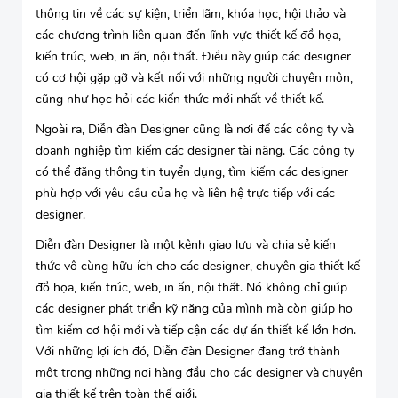
thông tin về các sự kiện, triển lãm, khóa học, hội thảo và
các chương trình liên quan đến lĩnh vực thiết kế đồ họa,
kiến trúc, web, in ấn, nội thất. Điều này giúp các designer
có cơ hội gặp gỡ và kết nối với những người chuyên môn,
cũng như học hỏi các kiến thức mới nhất về thiết kế.
Ngoài ra, Diễn đàn Designer cũng là nơi để các công ty và
doanh nghiệp tìm kiếm các designer tài năng. Các công ty
có thể đăng thông tin tuyển dụng, tìm kiếm các designer
phù hợp với yêu cầu của họ và liên hệ trực tiếp với các
designer.
Diễn đàn Designer là một kênh giao lưu và chia sẻ kiến
thức vô cùng hữu ích cho các designer, chuyên gia thiết kế
đồ họa, kiến trúc, web, in ấn, nội thất. Nó không chỉ giúp
các designer phát triển kỹ năng của mình mà còn giúp họ
tìm kiếm cơ hội mới và tiếp cận các dự án thiết kế lớn hơn.
Với những lợi ích đó, Diễn đàn Designer đang trở thành
một trong những nơi hàng đầu cho các designer và chuyên
gia thiết kế trên toàn thế giới.