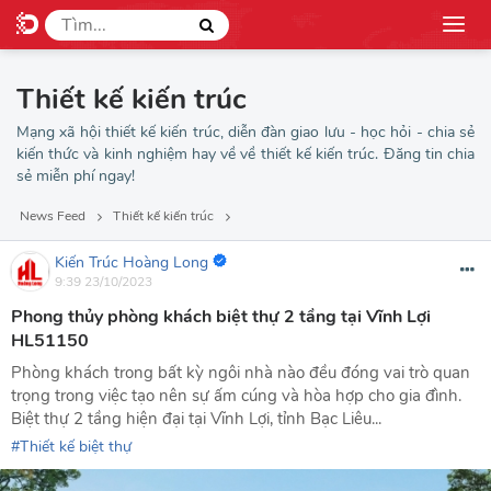
Thiết kế kiến trúc
Mạng xã hội thiết kế kiến trúc, diễn đàn giao lưu - học hỏi - chia sẻ
kiến thức và kinh nghiệm hay về về thiết kế kiến trúc. Đăng tin chia
sẻ miễn phí ngay!
News Feed
Thiết kế kiến trúc
Kiến Trúc Hoàng Long
9:39 23/10/2023
Phong thủy phòng khách biệt thự 2 tầng tại Vĩnh Lợi
HL51150
Phòng khách trong bất kỳ ngôi nhà nào đều đóng vai trò quan
trọng trong việc tạo nên sự ấm cúng và hòa hợp cho gia đình.
Biệt thự 2 tầng hiện đại tại Vĩnh Lợi, tỉnh Bạc Liêu...
Thiết kế biệt thự