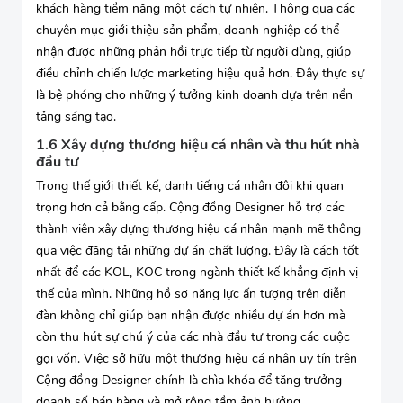
khách hàng tiềm năng một cách tự nhiên. Thông qua các
chuyên mục giới thiệu sản phẩm, doanh nghiệp có thể
nhận được những phản hồi trực tiếp từ người dùng, giúp
điều chỉnh chiến lược marketing hiệu quả hơn. Đây thực sự
là bệ phóng cho những ý tưởng kinh doanh dựa trên nền
tảng sáng tạo.
1.6 Xây dựng thương hiệu cá nhân và thu hút nhà
đầu tư
Trong thế giới thiết kế, danh tiếng cá nhân đôi khi quan
trọng hơn cả bằng cấp. Cộng đồng Designer hỗ trợ các
thành viên xây dựng thương hiệu cá nhân mạnh mẽ thông
qua việc đăng tải những dự án chất lượng. Đây là cách tốt
nhất để các KOL, KOC trong ngành thiết kế khẳng định vị
thế của mình. Những hồ sơ năng lực ấn tượng trên diễn
đàn không chỉ giúp bạn nhận được nhiều dự án hơn mà
còn thu hút sự chú ý của các nhà đầu tư trong các cuộc
gọi vốn. Việc sở hữu một thương hiệu cá nhân uy tín trên
Cộng đồng Designer chính là chìa khóa để tăng trưởng
doanh số bán hàng và mở rộng tầm ảnh hưởng.