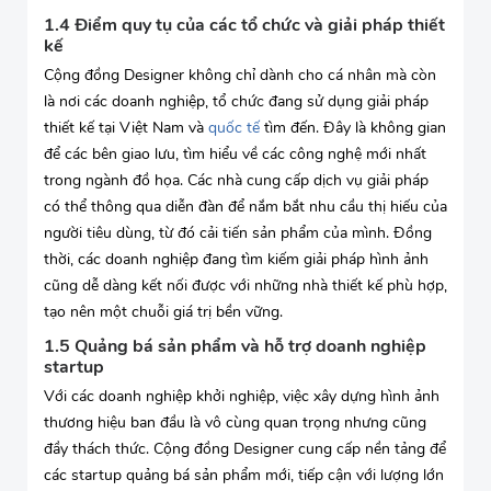
1.4 Điểm quy tụ của các tổ chức và giải pháp thiết
kế
Cộng đồng Designer không chỉ dành cho cá nhân mà còn
là nơi các doanh nghiệp, tổ chức đang sử dụng giải pháp
thiết kế tại Việt Nam và
quốc tế
tìm đến. Đây là không gian
để các bên giao lưu, tìm hiểu về các công nghệ mới nhất
trong ngành đồ họa. Các nhà cung cấp dịch vụ giải pháp
có thể thông qua diễn đàn để nắm bắt nhu cầu thị hiếu của
người tiêu dùng, từ đó cải tiến sản phẩm của mình. Đồng
thời, các doanh nghiệp đang tìm kiếm giải pháp hình ảnh
cũng dễ dàng kết nối được với những nhà thiết kế phù hợp,
tạo nên một chuỗi giá trị bền vững.
1.5 Quảng bá sản phẩm và hỗ trợ doanh nghiệp
startup
Với các doanh nghiệp khởi nghiệp, việc xây dựng hình ảnh
thương hiệu ban đầu là vô cùng quan trọng nhưng cũng
đầy thách thức. Cộng đồng Designer cung cấp nền tảng để
các startup quảng bá sản phẩm mới, tiếp cận với lượng lớn