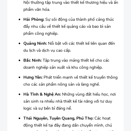
Nội thường tập trung vào thiết kế thương hiệu và ấn
phẩm văn hóa.
Hải Phòng:
Sự sôi động của thành phố cảng thúc
đẩy nhu cầu về thiết kế quảng cáo và bao bì sản
phẩm công nghiệp.
Quảng Ninh:
Nổi bật với các thiết kế liên quan đến
du lịch và dịch vụ cao cấp.
Bắc Ninh:
Tập trung vào mảng thiết kế cho các
doanh nghiệp sản xuất và khu công nghiệp.
Hưng Yên:
Phát triển mạnh về thiết kế truyền thông
cho các sản phẩm nông sản và làng nghề.
Hà Tĩnh & Nghệ An:
Những vùng đất hiếu học, nơi
sản sinh ra nhiều nhà thiết kế tài năng với tư duy
logic và sự bền bỉ đáng nể.
Thái Nguyên, Tuyên Quang, Phú Thọ:
Các hoạt
động thiết kế tại đây đang dần chuyển mình, chú