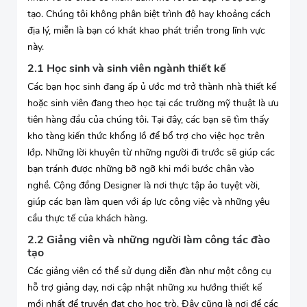
tạo. Chúng tôi không phân biệt trình độ hay khoảng cách
địa lý, miễn là bạn có khát khao phát triển trong lĩnh vực
này.
2.1 Học sinh và sinh viên ngành thiết kế
Các bạn học sinh đang ấp ủ ước mơ trở thành nhà thiết kế
hoặc sinh viên đang theo học tại các trường mỹ thuật là ưu
tiên hàng đầu của chúng tôi. Tại đây, các bạn sẽ tìm thấy
kho tàng kiến thức khổng lồ để bổ trợ cho việc học trên
lớp. Những lời khuyên từ những người đi trước sẽ giúp các
bạn tránh được những bỡ ngỡ khi mới bước chân vào
nghề. Cộng đồng Designer là nơi thực tập ảo tuyệt vời,
giúp các bạn làm quen với áp lực công việc và những yêu
cầu thực tế của khách hàng.
2.2 Giảng viên và những người làm công tác đào
tạo
Các giảng viên có thể sử dụng diễn đàn như một công cụ
hỗ trợ giảng dạy, nơi cập nhật những xu hướng thiết kế
mới nhất để truyền đạt cho học trò. Đây cũng là nơi để các