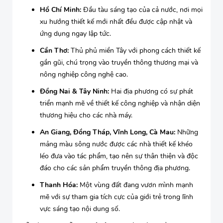
Hồ Chí Minh:
Đầu tàu sáng tạo của cả nước, nơi mọi
xu hướng thiết kế mới nhất đều được cập nhật và
ứng dụng ngay lập tức.
Cần Thơ:
Thủ phủ miền Tây với phong cách thiết kế
gần gũi, chú trọng vào truyền thông thương mại và
nông nghiệp công nghệ cao.
Đồng Nai & Tây Ninh:
Hai địa phương có sự phát
triển mạnh mẽ về thiết kế công nghiệp và nhận diện
thương hiệu cho các nhà máy.
An Giang, Đồng Tháp, Vĩnh Long, Cà Mau:
Những
mảng màu sông nước được các nhà thiết kế khéo
léo đưa vào tác phẩm, tạo nên sự thân thiện và độc
đáo cho các sản phẩm truyền thông địa phương.
Thanh Hóa:
Một vùng đất đang vươn mình mạnh
mẽ với sự tham gia tích cực của giới trẻ trong lĩnh
vực sáng tạo nội dung số.