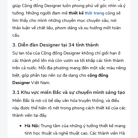
giúp Cộng đồng Designer luôn phong phú về góc nhìn và ý
tưởng. Những người đam mê
thiết kế
thời trang
cũng sẽ
tìm thấy cho mình những chuyên mục chuyên sâu, nơi
thảo luận về chất liệu, phom dáng và xu hướng mốt toàn
cầu.
3. Diễn đàn Designer tại 34 tỉnh thành
Sự lan tỏa của Cộng đồng Designer không chỉ giới hạn ở
các thành phố lớn mà còn vươn xa tới khắp các tỉnh thành
trên cả nước. Mỗi địa phương mang đến một sắc màu riêng
biệt, góp phần tạo nên sự đa dạng cho
cộng đồng
Designer
Việt Nam.
3.1 Khu vực miền Bắc và sự chuyển mình sáng tạo
Miền Bắc là nơi có bề dày văn hóa truyền thống, và điều
này được thể hiện rõ nét trong phong cách thiết kế của các
thành viên tại đây.
Hà Nội:
Trung tâm của những ý tưởng thiết kế mang
tính học thuật và nghệ thuật cao. Các thành viên Hà