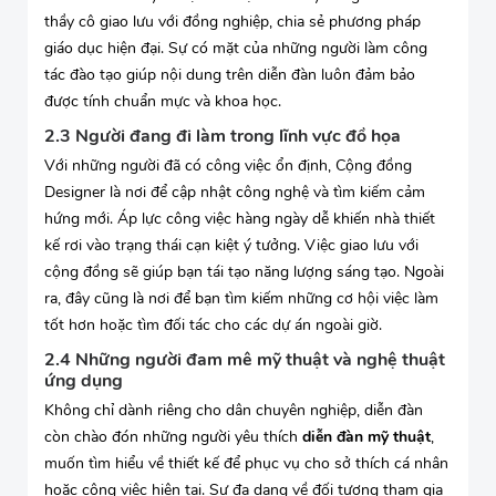
thầy cô giao lưu với đồng nghiệp, chia sẻ phương pháp
giáo dục hiện đại. Sự có mặt của những người làm công
tác đào tạo giúp nội dung trên diễn đàn luôn đảm bảo
được tính chuẩn mực và khoa học.
2.3 Người đang đi làm trong lĩnh vực đồ họa
Với những người đã có công việc ổn định, Cộng đồng
Designer là nơi để cập nhật công nghệ và tìm kiếm cảm
hứng mới. Áp lực công việc hàng ngày dễ khiến nhà thiết
kế rơi vào trạng thái cạn kiệt ý tưởng. Việc giao lưu với
cộng đồng sẽ giúp bạn tái tạo năng lượng sáng tạo. Ngoài
ra, đây cũng là nơi để bạn tìm kiếm những cơ hội việc làm
tốt hơn hoặc tìm đối tác cho các dự án ngoài giờ.
2.4 Những người đam mê mỹ thuật và nghệ thuật
ứng dụng
Không chỉ dành riêng cho dân chuyên nghiệp, diễn đàn
còn chào đón những người yêu thích
diễn đàn mỹ thuật
,
muốn tìm hiểu về thiết kế để phục vụ cho sở thích cá nhân
hoặc công việc hiện tại. Sự đa dạng về đối tượng tham gia