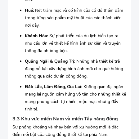
Huế:
Nét trầm mặc và cổ kính của cố đô thấm đẫm
trong từng sản phẩm mỹ thuật của các thành viên
nơi đây.
Khánh Hòa:
Sự phát triển của du lịch biển tạo ra
nhu cầu lớn về thiết kế hình ảnh sự kiện và truyền
thông đa phương tiện.
Quảng Ngãi & Quảng Trị:
Những nhà thiết kế trẻ
đang nỗ lực xây dựng hình ảnh mới cho quê hương
thông qua các dự án cộng đồng.
Đắk Lắk, Lâm Đồng, Gia Lai:
Không gian đại ngàn
mang lại nguồn cảm hứng vô tận cho những thiết kế
mang phong cách tự nhiên, mộc mạc nhưng đầy
tinh tế.
3.3 Khu vực miền Nam và miền Tây năng động
Sự phóng khoáng và nhạy bén với xu hướng mới là đặc
điểm nổi bật của cộng đồng thiết kế tại phía Nam.