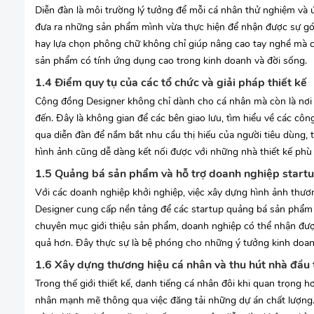
Diễn đàn là môi trường lý tưởng để mỗi cá nhân thử nghiệm và 
đưa ra những sản phẩm mình vừa thực hiện để nhận được sự gó
hay lựa chọn phông chữ không chỉ giúp nâng cao tay nghề mà cò
sản phẩm có tính ứng dụng cao trong kinh doanh và đời sống.
1.4 Điểm quy tụ của các tổ chức và giải pháp thiết kế
Cộng đồng Designer không chỉ dành cho cá nhân mà còn là nơi c
đến. Đây là không gian để các bên giao lưu, tìm hiểu về các cô
qua diễn đàn để nắm bắt nhu cầu thị hiếu của người tiêu dùng, 
hình ảnh cũng dễ dàng kết nối được với những nhà thiết kế phù 
1.5 Quảng bá sản phẩm và hỗ trợ doanh nghiệp start
Với các doanh nghiệp khởi nghiệp, việc xây dựng hình ảnh thư
Designer cung cấp nền tảng để các startup quảng bá sản phẩm 
chuyên mục giới thiệu sản phẩm, doanh nghiệp có thể nhận được
quả hơn. Đây thực sự là bệ phóng cho những ý tưởng kinh doan
1.6 Xây dựng thương hiệu cá nhân và thu hút nhà đầu 
Trong thế giới thiết kế, danh tiếng cá nhân đôi khi quan trọng
nhân mạnh mẽ thông qua việc đăng tải những dự án chất lượng. 