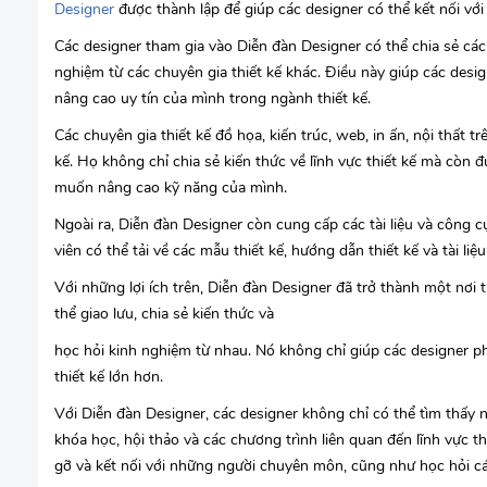
Designer
được thành lập để giúp các designer có thể kết nối với 
Các designer tham gia vào Diễn đàn Designer có thể chia sẻ các ý
nghiệm từ các chuyên gia thiết kế khác. Điều này giúp các desi
nâng cao uy tín của mình trong ngành thiết kế.
Các chuyên gia thiết kế đồ họa, kiến trúc, web, in ấn, nội thất 
kế. Họ không chỉ chia sẻ kiến thức về lĩnh vực thiết kế mà còn
muốn nâng cao kỹ năng của mình.
Ngoài ra, Diễn đàn Designer còn cung cấp các tài liệu và công c
viên có thể tải về các mẫu thiết kế, hướng dẫn thiết kế và tài liệ
Với những lợi ích trên, Diễn đàn Designer đã trở thành một nơi tu
thể giao lưu, chia sẻ kiến thức và
học hỏi kinh nghiệm từ nhau. Nó không chỉ giúp các designer ph
thiết kế lớn hơn.
Với Diễn đàn Designer, các designer không chỉ có thể tìm thấy n
khóa học, hội thảo và các chương trình liên quan đến lĩnh vực thi
gỡ và kết nối với những người chuyên môn, cũng như học hỏi các