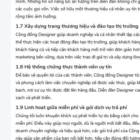
mình. Những hồ sơ năng lực ấn tượng trên diễn đàn không chỉ 
các cuộc gọi vốn. Việc sở hữu một thương hiệu cá nhân uy tín 
rộng tầm ảnh hưởng.
1.7 Xây dựng trang thương hiệu và đào tạo thị trường
Cộng đồng Designer giúp doanh nghiệp và cá nhân thiết lập các 
thể thực hiện các hoạt động đào tạo thị trường, giúp khách hàng
khách hàng cũ và tiếp cận khách hàng mới trở nên đơn giản hơn
marketing bền vững, dựa trên việc trao đi giá trị và xây dựng lòng
1.8 Hệ thống chứng thực thành viên uy tín
Để bảo vệ quyền lợi của các thành viên, Cộng đồng Designer tí
và phong cách làm việc chuyên nghiệp sẽ được xác thực, giúp 
bạch, nơi sự uy tín được đặt lên hàng đầu. Diễn đàn Designer c
sạch và phát triển.
1.9 Linh hoạt giữa miễn phí và gói dịch vụ trả phí
Chúng tôi luôn khuyến khích sự phát triển tự do bằng cách cho
miễn phí. Điều này giúp mọi người, dù là người mới bắt đầu, đề
doanh chuyên nghiệp và hiệu quả hơn, các gói trả phí của Cộn
này giúp sản phẩm của bạn nổi bật hơn, tiếp cận đúng đối tượng