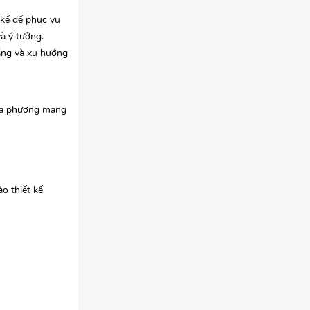
 kế để phục vụ
à ý tưởng.
áng và xu hướng
địa phương mang
o thiết kế