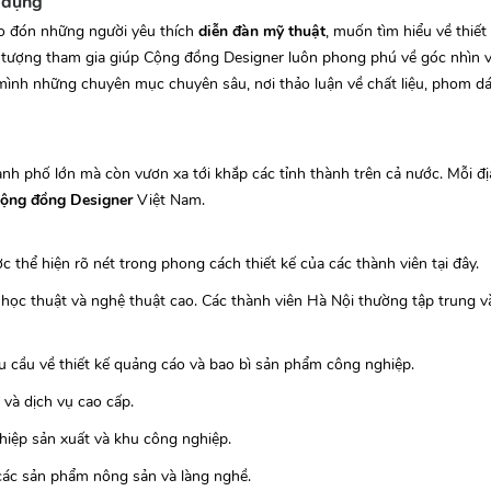
 dụng
ào đón những người yêu thích
diễn đàn mỹ thuật
, muốn tìm hiểu về thiết
ối tượng tham gia giúp Cộng đồng Designer luôn phong phú về góc nhìn v
mình những chuyên mục chuyên sâu, nơi thảo luận về chất liệu, phom d
ành phố lớn mà còn vươn xa tới khắp các tỉnh thành trên cả nước. Mỗi 
cộng đồng Designer
Việt Nam.
c thể hiện rõ nét trong phong cách thiết kế của các thành viên tại đây.
ọc thuật và nghệ thuật cao. Các thành viên Hà Nội thường tập trung và
 cầu về thiết kế quảng cáo và bao bì sản phẩm công nghiệp.
h và dịch vụ cao cấp.
hiệp sản xuất và khu công nghiệp.
 các sản phẩm nông sản và làng nghề.