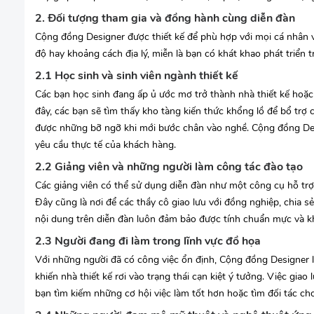
2. Đối tượng tham gia và đồng hành cùng diễn đàn
Cộng đồng Designer được thiết kế để phù hợp với mọi cá nhân v
độ hay khoảng cách địa lý, miễn là bạn có khát khao phát triển t
2.1 Học sinh và sinh viên ngành thiết kế
Các bạn học sinh đang ấp ủ ước mơ trở thành nhà thiết kế hoặc 
đây, các bạn sẽ tìm thấy kho tàng kiến thức khổng lồ để bổ trợ 
được những bỡ ngỡ khi mới bước chân vào nghề. Cộng đồng Desig
yêu cầu thực tế của khách hàng.
2.2 Giảng viên và những người làm công tác đào tạo
Các giảng viên có thể sử dụng diễn đàn như một công cụ hỗ trợ 
Đây cũng là nơi để các thầy cô giao lưu với đồng nghiệp, chia 
nội dung trên diễn đàn luôn đảm bảo được tính chuẩn mực và k
2.3 Người đang đi làm trong lĩnh vực đồ họa
Với những người đã có công việc ổn định, Cộng đồng Designer 
khiến nhà thiết kế rơi vào trạng thái cạn kiệt ý tưởng. Việc giao
bạn tìm kiếm những cơ hội việc làm tốt hơn hoặc tìm đối tác cho