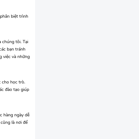
phân biệt trình
 chúng tôi. Tại
 các bạn tránh
g việc và những
 cho học trò.
ác đào tạo giúp
ệc hàng ngày dễ
 cũng là nơi để