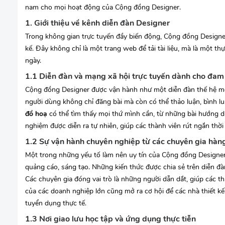
nam cho mọi hoạt động của Cộng đồng Designer.
1. Giới thiệu về kênh diễn đàn Designer
Trong không gian trực tuyến đầy biến động, Cộng đồng Designer 
kế. Đây không chỉ là một trang web để tải tài liệu, mà là một 
ngày.
1.1 Diễn đàn và mạng xã hội trực tuyến dành cho đa
Cộng đồng Designer được vận hành như một diễn đàn thế hệ mớ
người dùng không chỉ đăng bài mà còn có thể thảo luận, bình 
đồ hoạ
có thể tìm thấy mọi thứ mình cần, từ những bài hướng 
nghiệm được diễn ra tự nhiên, giúp các thành viên rút ngắn thờ
1.2 Sự vận hành chuyên nghiệp từ các chuyên gia hàn
Một trong những yếu tố làm nên uy tín của Cộng đồng Designer 
quảng cáo, sáng tạo. Những kiến thức được chia sẻ trên diễn đà
Các chuyên gia đóng vai trò là những người dẫn dắt, giúp các th
của các doanh nghiệp lớn cũng mở ra cơ hội để các nhà thiết k
tuyển dụng thực tế.
1.3 Nơi giao lưu học tập và ứng dụng thực tiễn