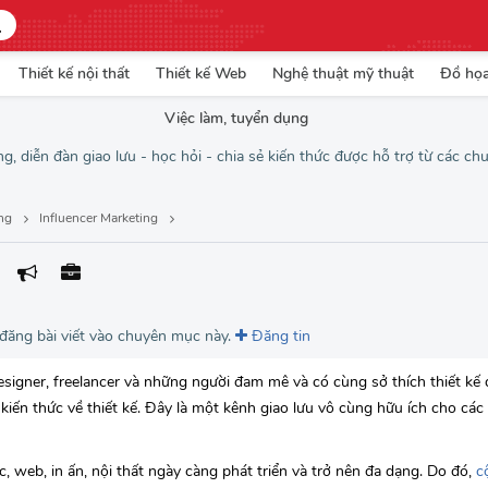
Thiết kế nội thất
Thiết kế Web
Nghệ thuật mỹ thuật
Đồ họ
Việc làm, tuyển dụng
g, diễn đàn giao lưu - học hỏi - chia sẻ kiến thức được hỗ trợ từ các ch
ing
Influencer Marketing
 đăng bài viết vào chuyên mục này.
Đăng tin
igner, freelancer và những người đam mê và có cùng sở thích thiết kế 
à kiến thức về thiết kế. Đây là một kênh giao lưu vô cùng hữu ích cho các
úc, web, in ấn, nội thất ngày càng phát triển và trở nên đa dạng. Do đó,
c