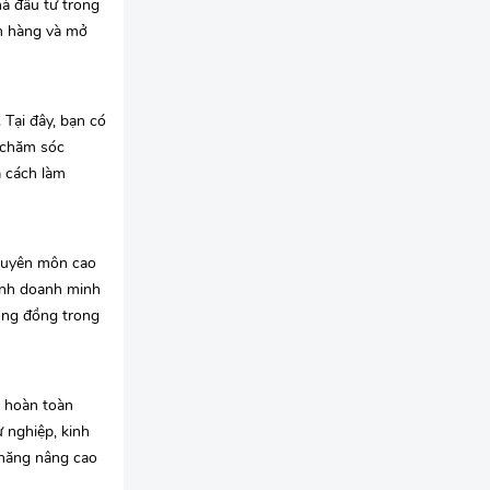
à đầu tư trong
án hàng và mở
 Tại đây, bạn có
c chăm sóc
à cách làm
chuyên môn cao
kinh doanh minh
cộng đồng trong
g hoàn toàn
 nghiệp, kinh
 năng nâng cao