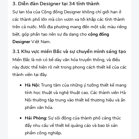
3. Diễn đàn Designer tại 34 tỉnh thành
Sự lan tỏa của Cộng đồng Designer không chỉ giới hạn ở
các thành phố lớn mà còn vươn xa tới khắp các tỉnh thành
trên cả nước. Mỗi địa phương mang đến một sắc màu riêng
biệt, góp phần tạo nên sự đa dạng cho
cộng đồng
Designer
Việt Nam.
3.1 Khu vực miền Bắc và sự chuyển mình sáng tạo
Miền Bắc là nơi có bề dày văn hóa truyền thống, và điều
này được thể hiện rõ nét trong phong cách thiết kế của các
thành viên tại đây.
Hà Nội:
Trung tâm của những ý tưởng thiết kế mang
tính học thuật và nghệ thuật cao. Các thành viên Hà
Nội thường tập trung vào thiết kế thương hiệu và ấn
phẩm văn hóa.
Hải Phòng:
Sự sôi động của thành phố cảng thúc
đẩy nhu cầu về thiết kế quảng cáo và bao bì sản
phẩm công nghiệp.