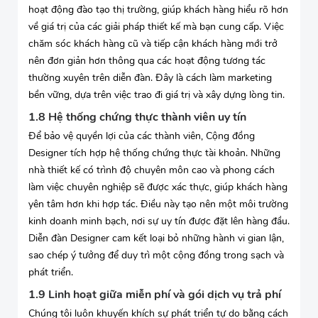
hoạt động đào tạo thị trường, giúp khách hàng hiểu rõ hơn
về giá trị của các giải pháp thiết kế mà bạn cung cấp. Việc
chăm sóc khách hàng cũ và tiếp cận khách hàng mới trở
nên đơn giản hơn thông qua các hoạt động tương tác
thường xuyên trên diễn đàn. Đây là cách làm marketing
bền vững, dựa trên việc trao đi giá trị và xây dựng lòng tin.
1.8 Hệ thống chứng thực thành viên uy tín
Để bảo vệ quyền lợi của các thành viên, Cộng đồng
Designer tích hợp hệ thống chứng thực tài khoản. Những
nhà thiết kế có trình độ chuyên môn cao và phong cách
làm việc chuyên nghiệp sẽ được xác thực, giúp khách hàng
yên tâm hơn khi hợp tác. Điều này tạo nên một môi trường
kinh doanh minh bạch, nơi sự uy tín được đặt lên hàng đầu.
Diễn đàn Designer cam kết loại bỏ những hành vi gian lận,
sao chép ý tưởng để duy trì một cộng đồng trong sạch và
phát triển.
1.9 Linh hoạt giữa miễn phí và gói dịch vụ trả phí
Chúng tôi luôn khuyến khích sự phát triển tự do bằng cách