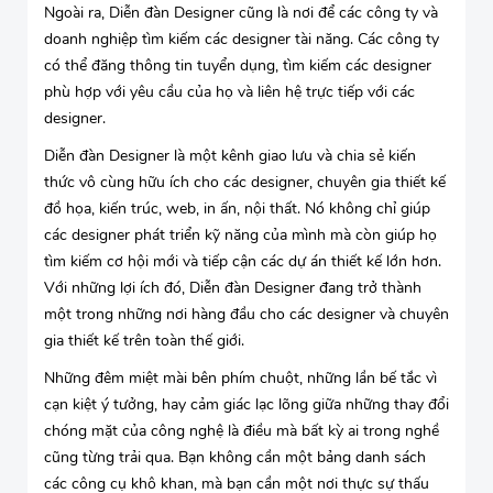
Ngoài ra, Diễn đàn Designer cũng là nơi để các công ty và
doanh nghiệp tìm kiếm các designer tài năng. Các công ty
có thể đăng thông tin tuyển dụng, tìm kiếm các designer
phù hợp với yêu cầu của họ và liên hệ trực tiếp với các
designer.
Diễn đàn Designer là một kênh giao lưu và chia sẻ kiến
thức vô cùng hữu ích cho các designer, chuyên gia thiết kế
đồ họa, kiến trúc, web, in ấn, nội thất. Nó không chỉ giúp
các designer phát triển kỹ năng của mình mà còn giúp họ
tìm kiếm cơ hội mới và tiếp cận các dự án thiết kế lớn hơn.
Với những lợi ích đó, Diễn đàn Designer đang trở thành
một trong những nơi hàng đầu cho các designer và chuyên
gia thiết kế trên toàn thế giới.
Những đêm miệt mài bên phím chuột, những lần bế tắc vì
cạn kiệt ý tưởng, hay cảm giác lạc lõng giữa những thay đổi
chóng mặt của công nghệ là điều mà bất kỳ ai trong nghề
cũng từng trải qua. Bạn không cần một bảng danh sách
các công cụ khô khan, mà bạn cần một nơi thực sự thấu