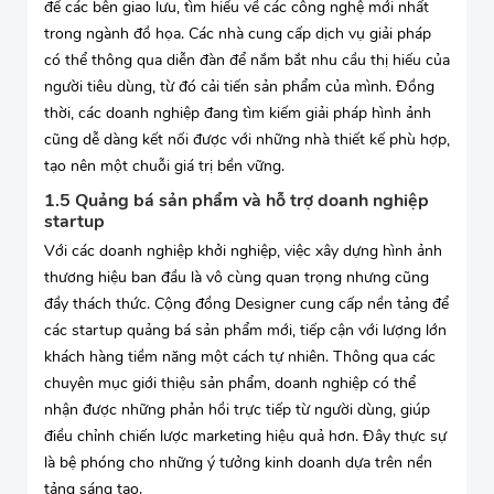
để các bên giao lưu, tìm hiểu về các công nghệ mới nhất
trong ngành đồ họa. Các nhà cung cấp dịch vụ giải pháp
có thể thông qua diễn đàn để nắm bắt nhu cầu thị hiếu của
người tiêu dùng, từ đó cải tiến sản phẩm của mình. Đồng
thời, các doanh nghiệp đang tìm kiếm giải pháp hình ảnh
cũng dễ dàng kết nối được với những nhà thiết kế phù hợp,
tạo nên một chuỗi giá trị bền vững.
1.5 Quảng bá sản phẩm và hỗ trợ doanh nghiệp
startup
Với các doanh nghiệp khởi nghiệp, việc xây dựng hình ảnh
thương hiệu ban đầu là vô cùng quan trọng nhưng cũng
đầy thách thức. Cộng đồng Designer cung cấp nền tảng để
các startup quảng bá sản phẩm mới, tiếp cận với lượng lớn
khách hàng tiềm năng một cách tự nhiên. Thông qua các
chuyên mục giới thiệu sản phẩm, doanh nghiệp có thể
nhận được những phản hồi trực tiếp từ người dùng, giúp
điều chỉnh chiến lược marketing hiệu quả hơn. Đây thực sự
là bệ phóng cho những ý tưởng kinh doanh dựa trên nền
tảng sáng tạo.