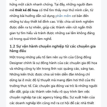
hứng một cách nhanh chóng. Tại đây, những người đam
mê
thiết kế đồ hoạ
có thể tìm thấy mọi thứ mình cần, từ
những bài hướng dẫn sử dụng
phần mềm
cơ bản đến
những tư duy thiết kế đỉnh cao. Việc chia sẻ kinh nghiệm
được diễn ra tự nhiên, giúp các thành viên rút ngắn thời
gian tự tìm hiểu và tránh được những sai lầm không đáng
có trong quá trình làm nghề.
1.2 Sự vận hành chuyên nghiệp từ các chuyên gia
hàng đầu
Một trong những yếu tố làm nên uy tín của Cộng đồng
Designer chính là sự đồng hành của các chuyên gia đồ họa
và những công ty lớn trong lĩnh vực quảng cáo, sáng tạo.
Những kiến thức được chia sẻ trên diễn đàn không chỉ
dừng lại ở mức độ lý thuyết mà mang đậm hơi thở của thị
trường thực tế. Các chuyên gia đóng vai trò là những người
dẫn dắt, giúp các thành viên hiểu rõ quy trình làm việc
chuyên nghiệp tại các agency hàng đầu. Sự xuất hiện của
các doanh nghiệp lớn cũng mở ra cơ hội để các nhà thiết