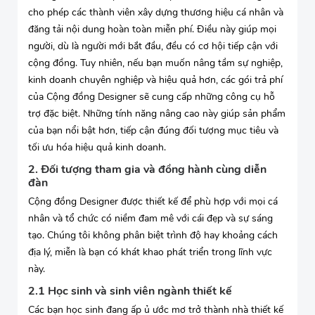
cho phép các thành viên xây dựng thương hiệu cá nhân và
đăng tải nội dung hoàn toàn miễn phí. Điều này giúp mọi
người, dù là người mới bắt đầu, đều có cơ hội tiếp cận với
cộng đồng. Tuy nhiên, nếu bạn muốn nâng tầm sự nghiệp,
kinh doanh chuyên nghiệp và hiệu quả hơn, các gói trả phí
của Cộng đồng Designer sẽ cung cấp những công cụ hỗ
trợ đặc biệt. Những tính năng nâng cao này giúp sản phẩm
của bạn nổi bật hơn, tiếp cận đúng đối tượng mục tiêu và
tối ưu hóa hiệu quả kinh doanh.
2. Đối tượng tham gia và đồng hành cùng diễn
đàn
Cộng đồng Designer được thiết kế để phù hợp với mọi cá
nhân và tổ chức có niềm đam mê với cái đẹp và sự sáng
tạo. Chúng tôi không phân biệt trình độ hay khoảng cách
địa lý, miễn là bạn có khát khao phát triển trong lĩnh vực
này.
2.1 Học sinh và sinh viên ngành thiết kế
Các bạn học sinh đang ấp ủ ước mơ trở thành nhà thiết kế