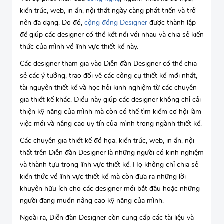
kiến trúc, web, in ấn, nội thất ngày càng phát triển và trở
nên đa dạng. Do đó,
cộng đồng Designer
được thành lập
để giúp các designer có thể kết nối với nhau và chia sẻ kiến
thức của mình về lĩnh vực thiết kế này.
Các designer tham gia vào Diễn đàn Designer có thể chia
sẻ các ý tưởng, trao đổi về các công cụ thiết kế mới nhất,
tài nguyên thiết kế và học hỏi kinh nghiệm từ các chuyên
gia thiết kế khác. Điều này giúp các designer không chỉ cải
thiện kỹ năng của mình mà còn có thể tìm kiếm cơ hội làm
việc mới và nâng cao uy tín của mình trong ngành thiết kế.
Các chuyên gia thiết kế đồ họa, kiến trúc, web, in ấn, nội
thất trên Diễn đàn Designer là những người có kinh nghiệm
và thành tựu trong lĩnh vực thiết kế. Họ không chỉ chia sẻ
kiến thức về lĩnh vực thiết kế mà còn đưa ra những lời
khuyên hữu ích cho các designer mới bắt đầu hoặc những
người đang muốn nâng cao kỹ năng của mình.
Ngoài ra, Diễn đàn Designer còn cung cấp các tài liệu và