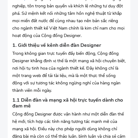
nghiệp, tôn trọng bản quyền và khích lệ những tư duy đột
phá. Sứ mệnh kết nối những tâm hồn nghệ thuật từ khắp
mọi miền đất nước để cùng nhau tạo nên bản sắc riêng
cho ngành thiết kế Việt Nam chính là kim chỉ nam cho mọi
hoạt động của Cộng đồng Designer.
1. Giới thiệu về kênh diễn đàn Designer
Trong không gian trực tuyến đầy biến động, Cộng đồng
Designer khẳng định vị thế là một mạng xã hội chuyên biệt,
nơi hội tụ tinh hoa của ngành thiết kế. Đây không chỉ là
một trang web để tải tài liệu, mà là một thực thể sống
động với sự tương tác không ngừng nghỉ của hàng ngàn
thành viên mỗi ngày.
1.1 Diễn đàn và mạng xã hội trực tuyến dành cho
đam mê
Cộng đồng Designer được vận hành như một diễn đàn thế
hệ mới, tích hợp các tính năng tương tác mạnh mẽ của
mạng xã hội. Điều này cho phép người dùng không chỉ
đăng bài mà còn có thể thảo luận, bình luận và chia sẻ cảm