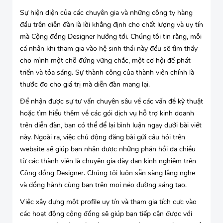
Sự hiện diện của các chuyên gia và những công ty hàng
đầu trên diễn đàn là lời khẳng định cho chất lượng và uy tín
mà Cộng đồng Designer hướng tới. Chúng tôi tin rằng, mỗi
cá nhân khi tham gia vào hệ sinh thái này đều sẽ tìm thấy
cho mình một chỗ đứng vững chắc, một cơ hội để phát
triển và tỏa sáng. Sự thành công của thành viên chính là
thước đo cho giá trị mà diễn đàn mang lại.
Để nhận được sự tư vấn chuyên sâu về các vấn đề kỹ thuật
hoặc tìm hiểu thêm về các gói dịch vụ hỗ trợ kinh doanh
trên diễn đàn, bạn có thể để lại bình luận ngay dưới bài viết
này. Ngoài ra, việc chủ động đăng bài gửi câu hỏi trên
website sẽ giúp bạn nhận được những phản hồi đa chiều
từ các thành viên là chuyên gia dày dạn kinh nghiệm trên
Cộng đồng Designer. Chúng tôi luôn sẵn sàng lắng nghe
và đồng hành cùng bạn trên mọi nẻo đường sáng tạo.
Việc xây dựng một profile uy tín và tham gia tích cực vào
các hoạt động cộng đồng sẽ giúp bạn tiếp cận được với