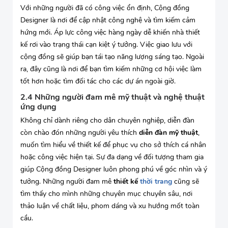
Với những người đã có công việc ổn định, Cộng đồng
Designer là nơi để cập nhật công nghệ và tìm kiếm cảm
hứng mới. Áp lực công việc hàng ngày dễ khiến nhà thiết
kế rơi vào trạng thái cạn kiệt ý tưởng. Việc giao lưu với
cộng đồng sẽ giúp bạn tái tạo năng lượng sáng tạo. Ngoài
ra, đây cũng là nơi để bạn tìm kiếm những cơ hội việc làm
tốt hơn hoặc tìm đối tác cho các dự án ngoài giờ.
2.4 Những người đam mê mỹ thuật và nghệ thuật
ứng dụng
Không chỉ dành riêng cho dân chuyên nghiệp, diễn đàn
còn chào đón những người yêu thích
diễn đàn mỹ thuật
,
muốn tìm hiểu về thiết kế để phục vụ cho sở thích cá nhân
hoặc công việc hiện tại. Sự đa dạng về đối tượng tham gia
giúp Cộng đồng Designer luôn phong phú về góc nhìn và ý
tưởng. Những người đam mê
thiết kế
thời trang
cũng sẽ
tìm thấy cho mình những chuyên mục chuyên sâu, nơi
thảo luận về chất liệu, phom dáng và xu hướng mốt toàn
cầu.