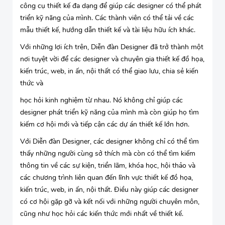
công cụ thiết kế đa dạng để giúp các designer có thể phát
triển kỹ năng của mình. Các thành viên có thể tải về các
mẫu thiết kế, hướng dẫn thiết kế và tài liệu hữu ích khác.
Với những lợi ích trên, Diễn đàn Designer đã trở thành một
nơi tuyệt vời để các designer và chuyên gia thiết kế đồ họa,
kiến trúc, web, in ấn, nội thất có thể giao lưu, chia sẻ kiến
thức và
học hỏi kinh nghiệm từ nhau. Nó không chỉ giúp các
designer phát triển kỹ năng của mình mà còn giúp họ tìm
kiếm cơ hội mới và tiếp cận các dự án thiết kế lớn hơn.
Với Diễn đàn Designer, các designer không chỉ có thể tìm
thấy những người cùng sở thích mà còn có thể tìm kiếm
thông tin về các sự kiện, triển lãm, khóa học, hội thảo và
các chương trình liên quan đến lĩnh vực thiết kế đồ họa,
kiến trúc, web, in ấn, nội thất. Điều này giúp các designer
có cơ hội gặp gỡ và kết nối với những người chuyên môn,
cũng như học hỏi các kiến thức mới nhất về thiết kế.