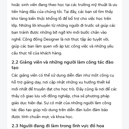
hoặc sinh viên đang theo học tại các trường mỹ thuật là ưu
tiên hàng đầu của chúng tôi. Tại đây, các bạn sẽ tìm thấy
kho tàng kiến thức khổng lồ để bổ trợ cho việc học trên
lớp. Những lời khuyên từ những người đi trước sẽ giúp các
bạn tránh được những bỡ ngỡ khi mới bước chân vào
nghề. Cộng đồng Designer là nơi thực tập ảo tuyệt vời,
giúp các bạn làm quen với áp lực công việc và những yêu
cầu thực tế của khách hàng.
2.2 Giảng viên và những người làm công tác đào
tạo
Các giảng viên có thể sử dụng diễn đàn như một công cụ
hỗ trợ giảng dạy, nơi cập nhật những xu hướng thiết kế
mới nhất để truyền đạt cho học trò. Đây cũng là nơi để các
thầy cô giao lưu với đồng nghiệp, chia sẻ phương pháp
giáo dục hiện đại. Sự có mặt của những người làm công
tác đào tạo giúp nội dung trên diễn đàn luôn đảm bảo
được tính chuẩn mực và khoa học.
2.3 Người đang đi làm trong lĩnh vực đồ họa