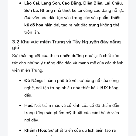
Lào Cai, Lạng Sơn, Cao Bằng, Điện Biên, Lai Châu,
Sơn La:
Những nhà thiết kế tại vùng cao đang nỗ lực
đưa văn hóa dân tộc vào trong các sản phẩm
thiết
kế đồ hoạ
hiện đại, tạo ra nét đặc trưng không thể
trộn lẫn.
3.2 Khu vực miền Trung và Tây Nguyên đầy nắng
gió
Sự khắc nghiệt của thiên nhiên dường như lại là chất xúc
tác cho những ý tưởng độc đáo và mạnh mẽ của các thành
viên miền Trung.
Đà Nẵng:
Thành phố trẻ với sự bùng nổ của công
nghệ, nơi tập trung nhiều nhà thiết kế UI/UX hàng
đầu.
Huế:
Nét trầm mặc và cổ kính của cố đô thấm đẫm
trong từng sản phẩm mỹ thuật của các thành viên
nơi đây.
Khánh Hòa:
Sự phát triển của du lịch biển tạo ra