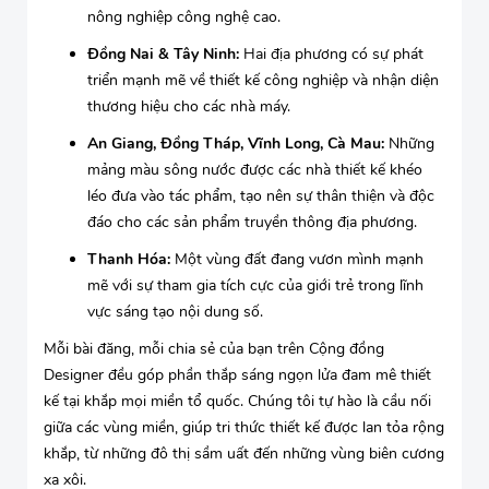
nông nghiệp công nghệ cao.
Đồng Nai & Tây Ninh:
Hai địa phương có sự phát
triển mạnh mẽ về thiết kế công nghiệp và nhận diện
thương hiệu cho các nhà máy.
An Giang, Đồng Tháp, Vĩnh Long, Cà Mau:
Những
mảng màu sông nước được các nhà thiết kế khéo
léo đưa vào tác phẩm, tạo nên sự thân thiện và độc
đáo cho các sản phẩm truyền thông địa phương.
Thanh Hóa:
Một vùng đất đang vươn mình mạnh
mẽ với sự tham gia tích cực của giới trẻ trong lĩnh
vực sáng tạo nội dung số.
Mỗi bài đăng, mỗi chia sẻ của bạn trên Cộng đồng
Designer đều góp phần thắp sáng ngọn lửa đam mê thiết
kế tại khắp mọi miền tổ quốc. Chúng tôi tự hào là cầu nối
giữa các vùng miền, giúp tri thức thiết kế được lan tỏa rộng
khắp, từ những đô thị sầm uất đến những vùng biên cương
xa xôi.