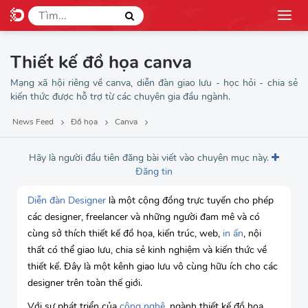
Thiết kế đồ họa canva
Mạng xã hội riêng về canva, diễn đàn giao lưu - học hỏi - chia sẻ
kiến thức được hỗ trợ từ các chuyên gia đầu ngành.
News Feed
Đồ họa
Canva
Hãy là người đầu tiên đăng bài viết vào chuyên mục này.
Đăng tin
Diễn đàn Designer
là một cộng đồng trực tuyến cho phép
các designer, freelancer và những người đam mê và có
cùng sở thích thiết kế đồ họa, kiến trúc, web,
in ấn
, nội
thất có thể giao lưu, chia sẻ kinh nghiệm và kiến thức về
thiết kế. Đây là một kênh giao lưu vô cùng hữu ích cho các
designer trên toàn thế giới.
Với sự phát triển của
công nghệ
, ngành thiết kế đồ họa,