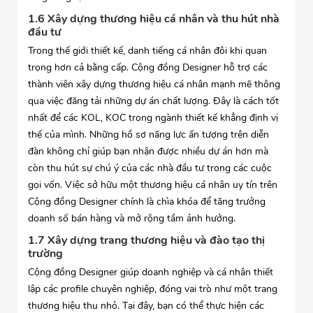
1.6 Xây dựng thương hiệu cá nhân và thu hút nhà
đầu tư
Trong thế giới thiết kế, danh tiếng cá nhân đôi khi quan
trọng hơn cả bằng cấp. Cộng đồng Designer hỗ trợ các
thành viên xây dựng thương hiệu cá nhân mạnh mẽ thông
qua việc đăng tải những dự án chất lượng. Đây là cách tốt
nhất để các KOL, KOC trong ngành thiết kế khẳng định vị
thế của mình. Những hồ sơ năng lực ấn tượng trên diễn
đàn không chỉ giúp bạn nhận được nhiều dự án hơn mà
còn thu hút sự chú ý của các nhà đầu tư trong các cuộc
gọi vốn. Việc sở hữu một thương hiệu cá nhân uy tín trên
Cộng đồng Designer chính là chìa khóa để tăng trưởng
doanh số bán hàng và mở rộng tầm ảnh hưởng.
1.7 Xây dựng trang thương hiệu và đào tạo thị
trường
Cộng đồng Designer giúp doanh nghiệp và cá nhân thiết
lập các profile chuyên nghiệp, đóng vai trò như một trang
thương hiệu thu nhỏ. Tại đây, bạn có thể thực hiện các