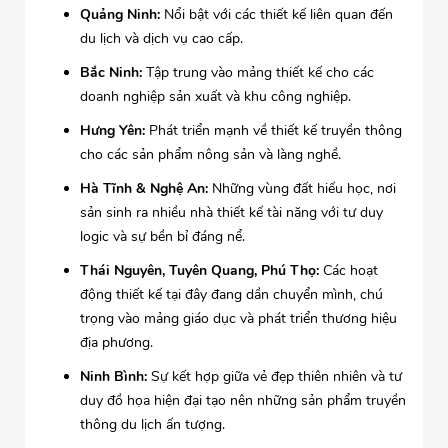
Quảng Ninh:
Nổi bật với các thiết kế liên quan đến
du lịch và dịch vụ cao cấp.
Bắc Ninh:
Tập trung vào mảng thiết kế cho các
doanh nghiệp sản xuất và khu công nghiệp.
Hưng Yên:
Phát triển mạnh về thiết kế truyền thông
cho các sản phẩm nông sản và làng nghề.
Hà Tĩnh & Nghệ An:
Những vùng đất hiếu học, nơi
sản sinh ra nhiều nhà thiết kế tài năng với tư duy
logic và sự bền bỉ đáng nể.
Thái Nguyên, Tuyên Quang, Phú Thọ:
Các hoạt
động thiết kế tại đây đang dần chuyển mình, chú
trọng vào mảng giáo dục và phát triển thương hiệu
địa phương.
Ninh Bình:
Sự kết hợp giữa vẻ đẹp thiên nhiên và tư
duy đồ họa hiện đại tạo nên những sản phẩm truyền
thông du lịch ấn tượng.