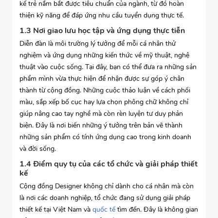
kế trẻ nắm bắt được tiêu chuẩn của ngành, từ đó hoàn
thiện kỹ năng để đáp ứng nhu cầu tuyển dụng thực tế.
1.3 Nơi giao lưu học tập và ứng dụng thực tiễn
Diễn đàn là môi trường lý tưởng để mỗi cá nhân thử
nghiệm và ứng dụng những kiến thức về mỹ thuật, nghệ
thuật vào cuộc sống. Tại đây, bạn có thể đưa ra những sản
phẩm mình vừa thực hiện để nhận được sự góp ý chân
thành từ cộng đồng. Những cuộc thảo luận về cách phối
màu, sắp xếp bố cục hay lựa chọn phông chữ không chỉ
giúp nâng cao tay nghề mà còn rèn luyện tư duy phản
biện. Đây là nơi biến những ý tưởng trên bản vẽ thành
những sản phẩm có tính ứng dụng cao trong kinh doanh
và đời sống.
1.4 Điểm quy tụ của các tổ chức và giải pháp thiết
kế
Cộng đồng Designer không chỉ dành cho cá nhân mà còn
là nơi các doanh nghiệp, tổ chức đang sử dụng giải pháp
thiết kế tại Việt Nam và
quốc tế
tìm đến. Đây là không gian