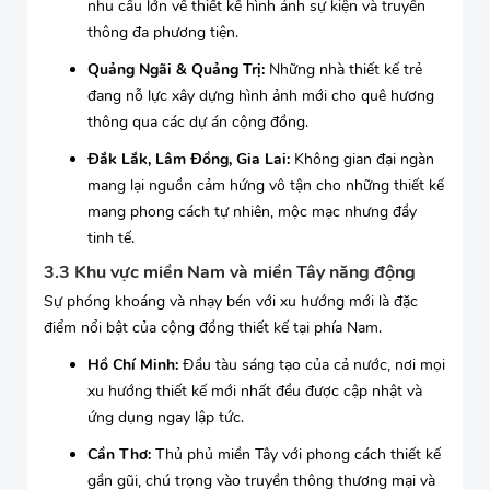
nhu cầu lớn về thiết kế hình ảnh sự kiện và truyền
thông đa phương tiện.
Quảng Ngãi & Quảng Trị:
Những nhà thiết kế trẻ
đang nỗ lực xây dựng hình ảnh mới cho quê hương
thông qua các dự án cộng đồng.
Đắk Lắk, Lâm Đồng, Gia Lai:
Không gian đại ngàn
mang lại nguồn cảm hứng vô tận cho những thiết kế
mang phong cách tự nhiên, mộc mạc nhưng đầy
tinh tế.
3.3 Khu vực miền Nam và miền Tây năng động
Sự phóng khoáng và nhạy bén với xu hướng mới là đặc
điểm nổi bật của cộng đồng thiết kế tại phía Nam.
Hồ Chí Minh:
Đầu tàu sáng tạo của cả nước, nơi mọi
xu hướng thiết kế mới nhất đều được cập nhật và
ứng dụng ngay lập tức.
Cần Thơ:
Thủ phủ miền Tây với phong cách thiết kế
gần gũi, chú trọng vào truyền thông thương mại và