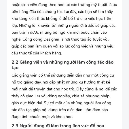
hoặc sinh viên đang theo học tại các trường mỹ thuật là ưu
tiên hàng đầu của chúng tôi. Tại đây, các bạn sẽ tìm thấy
kho tàng kiến thức khổng lồ để bổ trợ cho việc học trên
lớp. Những lời khuyên từ những người đi trước sẽ giúp các
bạn tránh được những bỡ ngỡ khi mới bước chân vào
nghề. Cộng đồng Designer là nơi thực tập ảo tuyệt vời,
giúp các bạn làm quen với áp lực công việc và những yêu
cầu thực tế của khách hàng.
2.2 Giảng viên và những người làm công tác đào
tạo
Các giảng viên có thể sử dụng diễn đàn như một công cụ
hỗ trợ giảng dạy, nơi cập nhật những xu hướng thiết kế
mới nhất để truyền đạt cho học trò. Đây cũng là nơi để các
thầy cô giao lưu với đồng nghiệp, chia sẻ phương pháp
giáo dục hiện đại. Sự có mặt của những người làm công
tác đào tạo giúp nội dung trên diễn đàn luôn đảm bảo
được tính chuẩn mực và khoa học.
2.3 Người đang đi làm trong lĩnh vực đồ họa