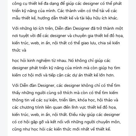
công cụ thiết kế đa dạng để giúp các designer có thể phát
triển kỹ năng của mình. Các thành viên có thể tải về các
mẫu thiết kế, hướng dẫn thiết kế và tài liệu hữu ích khác.
Với những lợi ích trên, Diễn đàn Designer đã trở thành một
nơi tuyệt vời để các designer và chuyên gia thiết kế đồ họa,
kiến trúc, web, in ấn, nội thất có thể giao lưu, chia sẻ kiến
thức và
học hỏi kinh nghiệm từ nhau. Nó không chỉ giúp các
designer phát triển kỹ năng của mình mà còn giúp họ tìm
kiếm cơ hội mới và tiếp cận các dự án thiết kế lớn hơn.
Với Diễn đàn Designer, các designer không chỉ có thể tìm
thấy những người cùng sở thích mà còn có thể tìm kiếm
thông tin về các sự kiện, triển lãm, khóa học, hội thảo và
các chương trình liên quan đến lĩnh vực thiết kế đồ họa,
kiến trúc, web, in ấn, nội thất. Điều này giúp các designer
có cơ hội gặp gỡ và kết nối với những người chuyên môn,
cũng như học hỏi các kiến thức mới nhất về thiết kế.