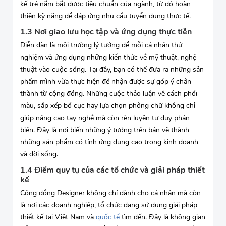
kế trẻ nắm bắt được tiêu chuẩn của ngành, từ đó hoàn
thiện kỹ năng để đáp ứng nhu cầu tuyển dụng thực tế.
1.3 Nơi giao lưu học tập và ứng dụng thực tiễn
Diễn đàn là môi trường lý tưởng để mỗi cá nhân thử
nghiệm và ứng dụng những kiến thức về mỹ thuật, nghệ
thuật vào cuộc sống. Tại đây, bạn có thể đưa ra những sản
phẩm mình vừa thực hiện để nhận được sự góp ý chân
thành từ cộng đồng. Những cuộc thảo luận về cách phối
màu, sắp xếp bố cục hay lựa chọn phông chữ không chỉ
giúp nâng cao tay nghề mà còn rèn luyện tư duy phản
biện. Đây là nơi biến những ý tưởng trên bản vẽ thành
những sản phẩm có tính ứng dụng cao trong kinh doanh
và đời sống.
1.4 Điểm quy tụ của các tổ chức và giải pháp thiết
kế
Cộng đồng Designer không chỉ dành cho cá nhân mà còn
là nơi các doanh nghiệp, tổ chức đang sử dụng giải pháp
thiết kế tại Việt Nam và
quốc tế
tìm đến. Đây là không gian