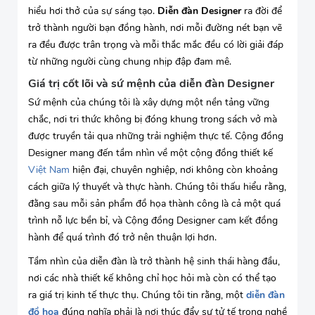
hiểu hơi thở của sự sáng tạo.
Diễn đàn Designer
ra đời để
trở thành người bạn đồng hành, nơi mỗi đường nét bạn vẽ
ra đều được trân trọng và mỗi thắc mắc đều có lời giải đáp
từ những người cùng chung nhịp đập đam mê.
Giá trị cốt lõi và sứ mệnh của diễn đàn Designer
Sứ mệnh của chúng tôi là xây dựng một nền tảng vững
chắc, nơi tri thức không bị đóng khung trong sách vở mà
được truyền tải qua những trải nghiệm thực tế. Cộng đồng
Designer mang đến tầm nhìn về một cộng đồng thiết kế
Việt Nam
hiện đại, chuyên nghiệp, nơi không còn khoảng
cách giữa lý thuyết và thực hành. Chúng tôi thấu hiểu rằng,
đằng sau mỗi sản phẩm đồ họa thành công là cả một quá
trình nỗ lực bền bỉ, và Cộng đồng Designer cam kết đồng
hành để quá trình đó trở nên thuận lợi hơn.
Tầm nhìn của diễn đàn là trở thành hệ sinh thái hàng đầu,
nơi các nhà thiết kế không chỉ học hỏi mà còn có thể tạo
ra giá trị kinh tế thực thụ. Chúng tôi tin rằng, một
diễn đàn
đồ hoạ
đúng nghĩa phải là nơi thúc đẩy sự tử tế trong nghề