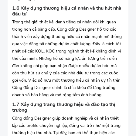
1.6 Xây dựng thương hiệu cá nhân và thu hút nhà
đầu tư
Trong thế giới thiết kế, danh tiếng cá nhân đôi khi quan
trọng hơn cả bằng cấp. Cộng đồng Designer hỗ trợ các
thành viên xây dựng thương hiệu cá nhân mạnh mẽ thông
qua việc đăng tải những dự án chất lượng. Đây là cách tốt
nhất để các KOL, KOC trong ngành thiết kế khẳng định vị
thế của mình. Những hồ sơ năng lực ấn tượng trên diễn
đàn không chỉ giúp bạn nhận được nhiều dự án hơn mà
còn thu hút sự chú ý của các nhà đầu tư trong các cuộc
gọi vốn. Việc sở hữu một thương hiệu cá nhân uy tín trên
Cộng đồng Designer chính là chìa khóa để tăng trưởng
doanh số bán hàng và mở rộng tầm ảnh hưởng.
1.7 Xây dựng trang thương hiệu và đào tạo thị
trường
Cộng đồng Designer giúp doanh nghiệp và cá nhân thiết
lập các profile chuyên nghiệp, đóng vai trò như một trang
thương hiệu thu nhỏ. Tại đây, bạn có thể thực hiện các