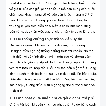
hoạt động đào tạo thị trường, giúp khách hàng hiểu rõ hơn
về giá trị của các giải pháp thiết kế mà bạn cung cấp. Việc
chăm sóc khách hàng cũ và tiếp cận khách hàng mới trở
nên đơn giản hơn thông qua các hoạt động tương tác
thường xuyên trên diễn đàn. Đây là cách làm marketing
bền vững, dựa trên việc trao đi giá trị và xây dựng lòng tin.
1.8 Hệ thống chứng thực thành viên uy tín
Để bảo vệ quyền lợi của các thành viên, Cộng đồng
Designer tích hợp hệ thống chứng thực tài khoản. Những
nhà thiết kế có trình độ chuyên môn cao và phong cách
làm việc chuyên nghiệp sẽ được xác thực, giúp khách hàng
yên tâm hơn khi hợp tác. Điều này tạo nên một môi trường
kinh doanh minh bạch, nơi sự uy tín được đặt lên hàng đầu.
Diễn đàn Designer cam kết loại bỏ những hành vi gian lận,
sao chép ý tưởng để duy trì một cộng đồng trong sạch và
phát triển.
1.9 Linh hoạt giữa miễn phí và gói dịch vụ trả phí
Chúng tôi luôn khuyến khích sự phát triển tự do bằng cách