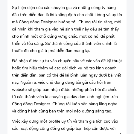
Sự hiện diện của các chuyên gia và những công ty hàng
đầu trên diễn đàn là lời khẳng định cho chất lượng và uy tín
mà Cộng đồng Designer hướng tới. Chúng tôi tin rằng, mỗi
cá nhân khi tham gia vào hệ sinh thái này đều sẽ tìm thấy
cho mình một chỗ đứng vững chắc, một cơ hội để phát
triển và tỏa sáng. Sự thành công của thành viên chính là
thước đo cho giá trị mà diễn đàn mang lại.
Để nhận được sự tư vấn chuyên sâu về các vấn đề kỹ thuật
hoặc tìm hiểu thêm về các gói dịch vụ hỗ trợ kinh doanh
trên diễn đàn, bạn có thể để lại bình luận ngay dưới bài viết
này. Ngoài ra, việc chủ động đăng bài gửi câu hỏi trên
website sẽ giúp bạn nhận được những phản hồi đa chiều
từ các thành viên là chuyên gia dày dạn kinh nghiệm trên
Cộng đồng Designer. Chúng tôi luôn sẵn sàng lắng nghe
và đồng hành cùng bạn trên mọi nẻo đường sáng tạo.
Việc xây dựng một profile uy tín và tham gia tích cực vào
các hoạt động cộng đồng sẽ giúp bạn tiếp cận được với