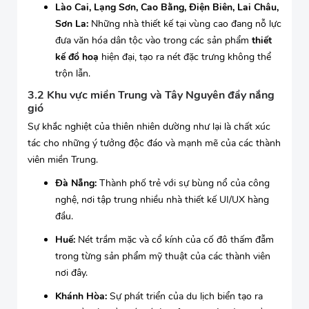
Lào Cai, Lạng Sơn, Cao Bằng, Điện Biên, Lai Châu,
Sơn La:
Những nhà thiết kế tại vùng cao đang nỗ lực
đưa văn hóa dân tộc vào trong các sản phẩm
thiết
kế đồ hoạ
hiện đại, tạo ra nét đặc trưng không thể
trộn lẫn.
3.2 Khu vực miền Trung và Tây Nguyên đầy nắng
gió
Sự khắc nghiệt của thiên nhiên dường như lại là chất xúc
tác cho những ý tưởng độc đáo và mạnh mẽ của các thành
viên miền Trung.
Đà Nẵng:
Thành phố trẻ với sự bùng nổ của công
nghệ, nơi tập trung nhiều nhà thiết kế UI/UX hàng
đầu.
Huế:
Nét trầm mặc và cổ kính của cố đô thấm đẫm
trong từng sản phẩm mỹ thuật của các thành viên
nơi đây.
Khánh Hòa:
Sự phát triển của du lịch biển tạo ra