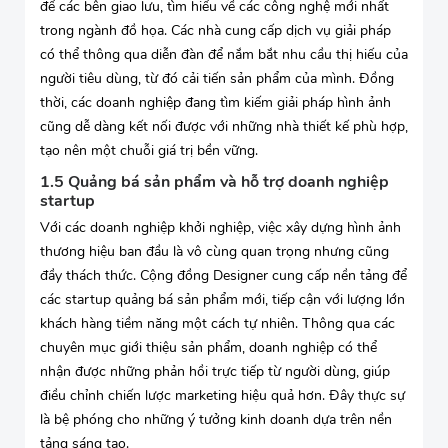
để các bên giao lưu, tìm hiểu về các công nghệ mới nhất
trong ngành đồ họa. Các nhà cung cấp dịch vụ giải pháp
có thể thông qua diễn đàn để nắm bắt nhu cầu thị hiếu của
người tiêu dùng, từ đó cải tiến sản phẩm của mình. Đồng
thời, các doanh nghiệp đang tìm kiếm giải pháp hình ảnh
cũng dễ dàng kết nối được với những nhà thiết kế phù hợp,
tạo nên một chuỗi giá trị bền vững.
1.5 Quảng bá sản phẩm và hỗ trợ doanh nghiệp
startup
Với các doanh nghiệp khởi nghiệp, việc xây dựng hình ảnh
thương hiệu ban đầu là vô cùng quan trọng nhưng cũng
đầy thách thức. Cộng đồng Designer cung cấp nền tảng để
các startup quảng bá sản phẩm mới, tiếp cận với lượng lớn
khách hàng tiềm năng một cách tự nhiên. Thông qua các
chuyên mục giới thiệu sản phẩm, doanh nghiệp có thể
nhận được những phản hồi trực tiếp từ người dùng, giúp
điều chỉnh chiến lược marketing hiệu quả hơn. Đây thực sự
là bệ phóng cho những ý tưởng kinh doanh dựa trên nền
tảng sáng tạo.