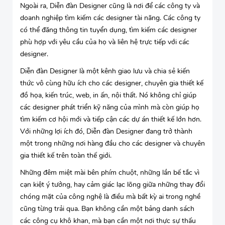
Ngoài ra, Diễn đàn Designer cũng là nơi để các công ty và
doanh nghiệp tìm kiếm các designer tài năng. Các công ty
có thể đăng thông tin tuyển dụng, tìm kiếm các designer
phù hợp với yêu cầu của họ và liên hệ trực tiếp với các
designer.
Diễn đàn Designer là một kênh giao lưu và chia sẻ kiến
thức vô cùng hữu ích cho các designer, chuyên gia thiết kế
đồ họa, kiến trúc, web, in ấn, nội thất. Nó không chỉ giúp
các designer phát triển kỹ năng của mình mà còn giúp họ
tìm kiếm cơ hội mới và tiếp cận các dự án thiết kế lớn hơn.
Với những lợi ích đó, Diễn đàn Designer đang trở thành
một trong những nơi hàng đầu cho các designer và chuyên
gia thiết kế trên toàn thế giới.
Những đêm miệt mài bên phím chuột, những lần bế tắc vì
cạn kiệt ý tưởng, hay cảm giác lạc lõng giữa những thay đổi
chóng mặt của công nghệ là điều mà bất kỳ ai trong nghề
cũng từng trải qua. Bạn không cần một bảng danh sách
các công cụ khô khan, mà bạn cần một nơi thực sự thấu