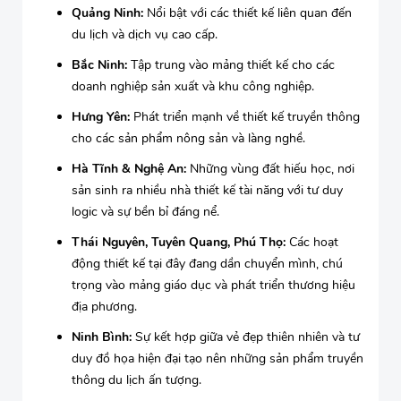
Quảng Ninh:
Nổi bật với các thiết kế liên quan đến
du lịch và dịch vụ cao cấp.
Bắc Ninh:
Tập trung vào mảng thiết kế cho các
doanh nghiệp sản xuất và khu công nghiệp.
Hưng Yên:
Phát triển mạnh về thiết kế truyền thông
cho các sản phẩm nông sản và làng nghề.
Hà Tĩnh & Nghệ An:
Những vùng đất hiếu học, nơi
sản sinh ra nhiều nhà thiết kế tài năng với tư duy
logic và sự bền bỉ đáng nể.
Thái Nguyên, Tuyên Quang, Phú Thọ:
Các hoạt
động thiết kế tại đây đang dần chuyển mình, chú
trọng vào mảng giáo dục và phát triển thương hiệu
địa phương.
Ninh Bình:
Sự kết hợp giữa vẻ đẹp thiên nhiên và tư
duy đồ họa hiện đại tạo nên những sản phẩm truyền
thông du lịch ấn tượng.