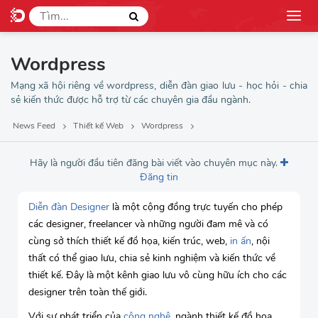
Wordpress
Mạng xã hội riêng về wordpress, diễn đàn giao lưu - học hỏi - chia
sẻ kiến thức được hỗ trợ từ các chuyên gia đầu ngành.
News Feed
Thiết kế Web
Wordpress
Hãy là người đầu tiên đăng bài viết vào chuyên mục này.
Đăng tin
Diễn đàn Designer
là một cộng đồng trực tuyến cho phép
các designer, freelancer và những người đam mê và có
cùng sở thích thiết kế đồ họa, kiến trúc, web,
in ấn
, nội
thất có thể giao lưu, chia sẻ kinh nghiệm và kiến thức về
thiết kế. Đây là một kênh giao lưu vô cùng hữu ích cho các
designer trên toàn thế giới.
Với sự phát triển của
công nghệ
, ngành thiết kế đồ họa,