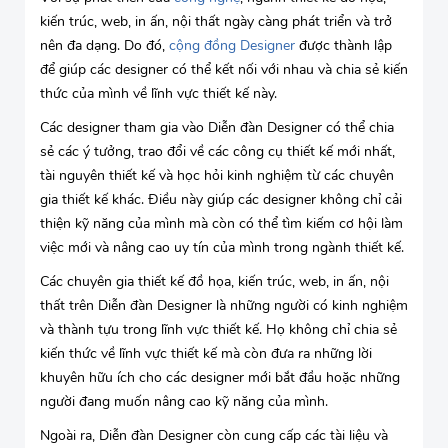
kiến trúc, web, in ấn, nội thất ngày càng phát triển và trở
nên đa dạng. Do đó,
cộng đồng Designer
được thành lập
để giúp các designer có thể kết nối với nhau và chia sẻ kiến
thức của mình về lĩnh vực thiết kế này.
Các designer tham gia vào Diễn đàn Designer có thể chia
sẻ các ý tưởng, trao đổi về các công cụ thiết kế mới nhất,
tài nguyên thiết kế và học hỏi kinh nghiệm từ các chuyên
gia thiết kế khác. Điều này giúp các designer không chỉ cải
thiện kỹ năng của mình mà còn có thể tìm kiếm cơ hội làm
việc mới và nâng cao uy tín của mình trong ngành thiết kế.
Các chuyên gia thiết kế đồ họa, kiến trúc, web, in ấn, nội
thất trên Diễn đàn Designer là những người có kinh nghiệm
và thành tựu trong lĩnh vực thiết kế. Họ không chỉ chia sẻ
kiến thức về lĩnh vực thiết kế mà còn đưa ra những lời
khuyên hữu ích cho các designer mới bắt đầu hoặc những
người đang muốn nâng cao kỹ năng của mình.
Ngoài ra, Diễn đàn Designer còn cung cấp các tài liệu và