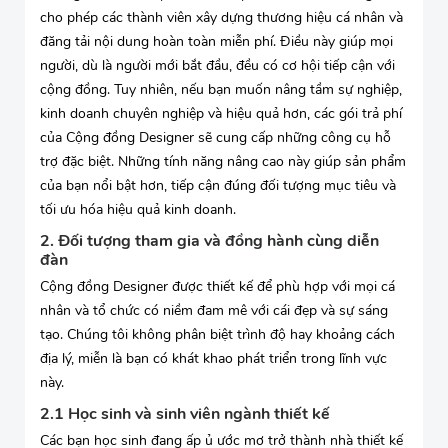
cho phép các thành viên xây dựng thương hiệu cá nhân và
đăng tải nội dung hoàn toàn miễn phí. Điều này giúp mọi
người, dù là người mới bắt đầu, đều có cơ hội tiếp cận với
cộng đồng. Tuy nhiên, nếu bạn muốn nâng tầm sự nghiệp,
kinh doanh chuyên nghiệp và hiệu quả hơn, các gói trả phí
của Cộng đồng Designer sẽ cung cấp những công cụ hỗ
trợ đặc biệt. Những tính năng nâng cao này giúp sản phẩm
của bạn nổi bật hơn, tiếp cận đúng đối tượng mục tiêu và
tối ưu hóa hiệu quả kinh doanh.
2. Đối tượng tham gia và đồng hành cùng diễn
đàn
Cộng đồng Designer được thiết kế để phù hợp với mọi cá
nhân và tổ chức có niềm đam mê với cái đẹp và sự sáng
tạo. Chúng tôi không phân biệt trình độ hay khoảng cách
địa lý, miễn là bạn có khát khao phát triển trong lĩnh vực
này.
2.1 Học sinh và sinh viên ngành thiết kế
Các bạn học sinh đang ấp ủ ước mơ trở thành nhà thiết kế