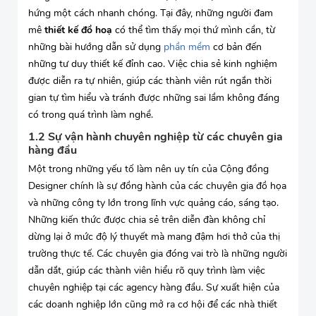
hứng một cách nhanh chóng. Tại đây, những người đam
mê
thiết kế đồ hoạ
có thể tìm thấy mọi thứ mình cần, từ
những bài hướng dẫn sử dụng
phần mềm
cơ bản đến
những tư duy thiết kế đỉnh cao. Việc chia sẻ kinh nghiệm
được diễn ra tự nhiên, giúp các thành viên rút ngắn thời
gian tự tìm hiểu và tránh được những sai lầm không đáng
có trong quá trình làm nghề.
1.2 Sự vận hành chuyên nghiệp từ các chuyên gia
hàng đầu
Một trong những yếu tố làm nên uy tín của Cộng đồng
Designer chính là sự đồng hành của các chuyên gia đồ họa
và những công ty lớn trong lĩnh vực quảng cáo, sáng tạo.
Những kiến thức được chia sẻ trên diễn đàn không chỉ
dừng lại ở mức độ lý thuyết mà mang đậm hơi thở của thị
trường thực tế. Các chuyên gia đóng vai trò là những người
dẫn dắt, giúp các thành viên hiểu rõ quy trình làm việc
chuyên nghiệp tại các agency hàng đầu. Sự xuất hiện của
các doanh nghiệp lớn cũng mở ra cơ hội để các nhà thiết