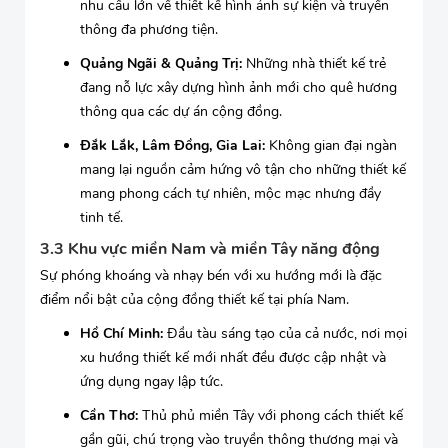
nhu cầu lớn về thiết kế hình ảnh sự kiện và truyền
thông đa phương tiện.
Quảng Ngãi & Quảng Trị:
Những nhà thiết kế trẻ
đang nỗ lực xây dựng hình ảnh mới cho quê hương
thông qua các dự án cộng đồng.
Đắk Lắk, Lâm Đồng, Gia Lai:
Không gian đại ngàn
mang lại nguồn cảm hứng vô tận cho những thiết kế
mang phong cách tự nhiên, mộc mạc nhưng đầy
tinh tế.
3.3 Khu vực miền Nam và miền Tây năng động
Sự phóng khoáng và nhạy bén với xu hướng mới là đặc
điểm nổi bật của cộng đồng thiết kế tại phía Nam.
Hồ Chí Minh:
Đầu tàu sáng tạo của cả nước, nơi mọi
xu hướng thiết kế mới nhất đều được cập nhật và
ứng dụng ngay lập tức.
Cần Thơ:
Thủ phủ miền Tây với phong cách thiết kế
gần gũi, chú trọng vào truyền thông thương mại và