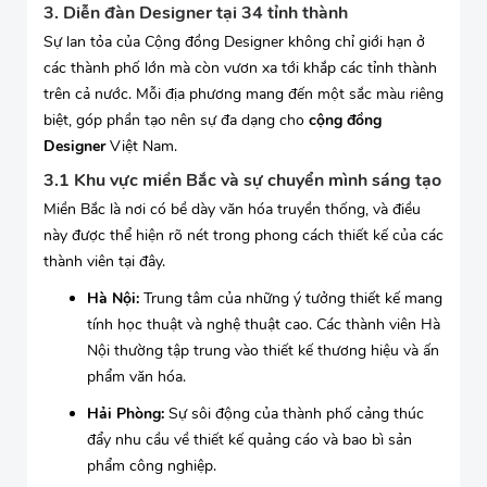
3. Diễn đàn Designer tại 34 tỉnh thành
Sự lan tỏa của Cộng đồng Designer không chỉ giới hạn ở
các thành phố lớn mà còn vươn xa tới khắp các tỉnh thành
trên cả nước. Mỗi địa phương mang đến một sắc màu riêng
biệt, góp phần tạo nên sự đa dạng cho
cộng đồng
Designer
Việt Nam.
3.1 Khu vực miền Bắc và sự chuyển mình sáng tạo
Miền Bắc là nơi có bề dày văn hóa truyền thống, và điều
này được thể hiện rõ nét trong phong cách thiết kế của các
thành viên tại đây.
Hà Nội:
Trung tâm của những ý tưởng thiết kế mang
tính học thuật và nghệ thuật cao. Các thành viên Hà
Nội thường tập trung vào thiết kế thương hiệu và ấn
phẩm văn hóa.
Hải Phòng:
Sự sôi động của thành phố cảng thúc
đẩy nhu cầu về thiết kế quảng cáo và bao bì sản
phẩm công nghiệp.