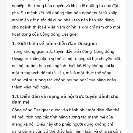
nghiệp, tôn trọng bản quyền và khích lệ những tư duy đột
phá. Sứ mệnh kết nối những tâm hồn nghệ thuật từ khắp
mọi miền đất nước để cùng nhau tạo nên bản sắc riêng
cho ngành thiết kế Việt Nam chính là kim chỉ nam cho mọi
hoạt động của Cộng đồng Designer.
1. Giới thiệu về kênh diễn đàn Designer
Trong không gian trực tuyến đầy biến động, Cộng đồng
Designer khẳng định vị thế là một mạng xã hội chuyên biệt,
nơi hội tụ tinh hoa của ngành thiết kế. Đây không chỉ là
một trang web để tải tài liệu, mà là một thực thể sống
động với sự tương tác không ngừng nghỉ của hàng ngàn
thành viên mỗi ngày.
1.1 Diễn đàn và mạng xã hội trực tuyến dành cho
đam mê
Cộng đồng Designer được vận hành như một diễn đàn thế
hệ mới, tích hợp các tính năng tương tác mạnh mẽ của
mạng xã hội. Điều này cho phép người dùng không chỉ
đăng bài mà còn có thể thảo luận, bình luận và chia sẻ cảm