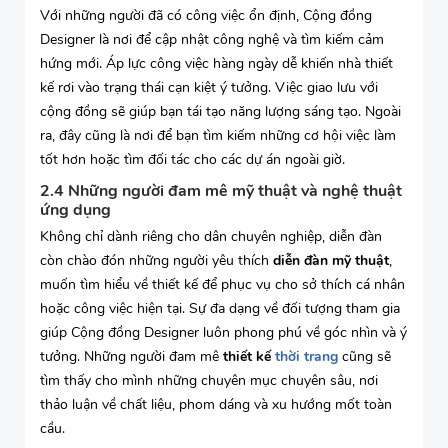
Với những người đã có công việc ổn định, Cộng đồng
Designer là nơi để cập nhật công nghệ và tìm kiếm cảm
hứng mới. Áp lực công việc hàng ngày dễ khiến nhà thiết
kế rơi vào trạng thái cạn kiệt ý tưởng. Việc giao lưu với
cộng đồng sẽ giúp bạn tái tạo năng lượng sáng tạo. Ngoài
ra, đây cũng là nơi để bạn tìm kiếm những cơ hội việc làm
tốt hơn hoặc tìm đối tác cho các dự án ngoài giờ.
2.4 Những người đam mê mỹ thuật và nghệ thuật
ứng dụng
Không chỉ dành riêng cho dân chuyên nghiệp, diễn đàn
còn chào đón những người yêu thích
diễn đàn mỹ thuật
,
muốn tìm hiểu về thiết kế để phục vụ cho sở thích cá nhân
hoặc công việc hiện tại. Sự đa dạng về đối tượng tham gia
giúp Cộng đồng Designer luôn phong phú về góc nhìn và ý
tưởng. Những người đam mê
thiết kế
thời trang
cũng sẽ
tìm thấy cho mình những chuyên mục chuyên sâu, nơi
thảo luận về chất liệu, phom dáng và xu hướng mốt toàn
cầu.