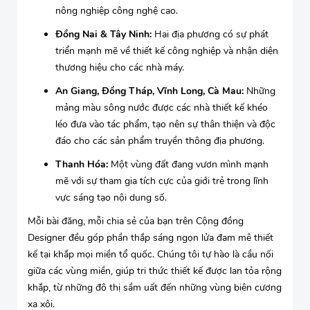
nông nghiệp công nghệ cao.
Đồng Nai & Tây Ninh:
Hai địa phương có sự phát
triển mạnh mẽ về thiết kế công nghiệp và nhận diện
thương hiệu cho các nhà máy.
An Giang, Đồng Tháp, Vĩnh Long, Cà Mau:
Những
mảng màu sông nước được các nhà thiết kế khéo
léo đưa vào tác phẩm, tạo nên sự thân thiện và độc
đáo cho các sản phẩm truyền thông địa phương.
Thanh Hóa:
Một vùng đất đang vươn mình mạnh
mẽ với sự tham gia tích cực của giới trẻ trong lĩnh
vực sáng tạo nội dung số.
Mỗi bài đăng, mỗi chia sẻ của bạn trên Cộng đồng
Designer đều góp phần thắp sáng ngọn lửa đam mê thiết
kế tại khắp mọi miền tổ quốc. Chúng tôi tự hào là cầu nối
giữa các vùng miền, giúp tri thức thiết kế được lan tỏa rộng
khắp, từ những đô thị sầm uất đến những vùng biên cương
xa xôi.