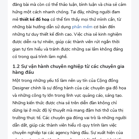
đăng bài mà còn có thể thảo luận, bình luận và chia sẻ cảm
hứng một cách nhanh chóng. Tại đây, những người đam
mê
thiết kế đồ hoạ
có thể tìm thấy mọi thứ mình cần, từ
những bài hướng dẫn sử dụng
phần mềm
cơ bản đến
những tư duy thiết kế đỉnh cao. Việc chia sẻ kinh nghiệm
được diễn ra tự nhiên, giúp các thành viên rút ngắn thời
gian tự tìm hiểu và tránh được những sai lầm không đáng
có trong quá trình làm nghề.
1.2 Sự vận hành chuyên nghiệp từ các chuyên gia
hàng đầu
Một trong những yếu tố làm nên uy tín của Cộng đồng
Designer chính là sự đồng hành của các chuyên gia đồ họa
và những công ty lớn trong lĩnh vực quảng cáo, sáng tạo.
Những kiến thức được chia sẻ trên diễn đàn không chỉ
dừng lại ở mức độ lý thuyết mà mang đậm hơi thở của thị
trường thực tế. Các chuyên gia đóng vai trò là những người
dẫn dắt, giúp các thành viên hiểu rõ quy trình làm việc
chuyên nghiệp tại các agency hàng đầu. Sự xuất hiện của