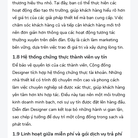
thương hiệu thu nhỏ. Tại đây, bạn có thể thực hiện các
hoạt động đào tạo thị trường, giúp khách hàng hiểu rõ hơn
về giá trị của các giải pháp thiết kế mà bạn cung cấp. Việc
chăm sóc khách hàng cũ và tiếp cận khách hàng mới trở
nên đơn giản hơn thông qua các hoạt động tương tác
thường xuyên trên diễn đàn. Đây là cách làm marketing
bền vững, dựa trên việc trao đi giá trị và xây dựng lòng tin.
1.8 Hệ thống chứng thực thành viên uy tín
Để bảo vệ quyền lợi của các thành viên, Cộng đồng
Designer tích hợp hệ thống chứng thực tài khoản. Những
nhà thiết kế có trình độ chuyên môn cao và phong cách
làm việc chuyên nghiệp sẽ được xác thực, giúp khách hàng
yên tâm hơn khi hợp tác. Điều này tạo nên một môi trường
kinh doanh minh bạch, nơi sự uy tín được đặt lên hàng đầu.
Diễn đàn Designer cam kết loại bỏ những hành vi gian lận,
sao chép ý tưởng để duy trì một cộng đồng trong sạch và
phát triển.
1.9 Linh hoạt giữa miễn phí và gói dịch vụ trả phí