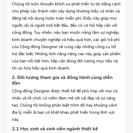
Chúng tôi luôn khuyến khích sự phát triển tự do bằng cách
cho phép các thành viên xây dựng thương hiệu cá nhân và
đăng tải nội dung hoàn toàn miễn phí. Điều này giúp mọi
người, dù là người mới bắt đầu, đều có cơ hội tiếp cận với
cộng đồng. Tuy nhiên, nếu bạn muốn nâng tầm sự nghiệp,
kinh doanh chuyên nghiệp và hiệu quả hơn, các gói trả phí
của Cộng đồng Designer sẽ cung cấp những công cụ hỗ
trợ đặc biệt. Những tính năng nâng cao này giúp sản phẩm
của bạn nổi bật hơn, tiếp cận đúng đối tượng mục tiêu và
tối ưu hóa hiệu quả kinh doanh.
2. Đối tượng tham gia và đồng hành cùng diễn
đàn
Cộng đồng Designer được thiết kế để phù hợp với mọi cá
nhân và tổ chức có niềm đam mê với cái đẹp và sự sáng
tạo. Chúng tôi không phân biệt trình độ hay khoảng cách
địa lý, miễn là bạn có khát khao phát triển trong lĩnh vực
này.
2.1 Học sinh và sinh viên ngành thiết kế