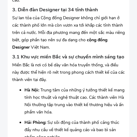
cầu.
3. Diễn đàn Designer tại 34 tỉnh thành
Sự lan tỏa của Cộng đồng Designer không chỉ giới hạn ở
các thành phố lớn mà còn vươn xa tới khắp các tỉnh thành
trên cả nước. Mỗi địa phương mang đến một sắc màu riêng
biệt, góp phần tạo nên sự đa dạng cho
cộng đồng
Designer
Việt Nam.
3.1 Khu vực miền Bắc và sự chuyển mình sáng tạo
Miền Bắc là nơi có bề dày văn hóa truyền thống, và điều
này được thể hiện rõ nét trong phong cách thiết kế của các
thành viên tại đây.
Hà Nội:
Trung tâm của những ý tưởng thiết kế mang
tính học thuật và nghệ thuật cao. Các thành viên Hà
Nội thường tập trung vào thiết kế thương hiệu và ấn
phẩm văn hóa.
Hải Phòng:
Sự sôi động của thành phố cảng thúc
đẩy nhu cầu về thiết kế quảng cáo và bao bì sản