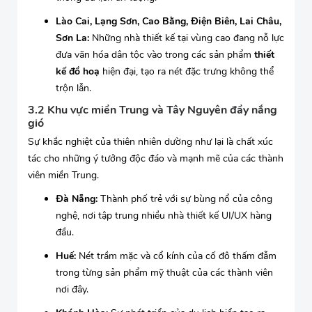
Lào Cai, Lạng Sơn, Cao Bằng, Điện Biên, Lai Châu,
Sơn La:
Những nhà thiết kế tại vùng cao đang nỗ lực
đưa văn hóa dân tộc vào trong các sản phẩm
thiết
kế đồ hoạ
hiện đại, tạo ra nét đặc trưng không thể
trộn lẫn.
3.2 Khu vực miền Trung và Tây Nguyên đầy nắng
gió
Sự khắc nghiệt của thiên nhiên dường như lại là chất xúc
tác cho những ý tưởng độc đáo và mạnh mẽ của các thành
viên miền Trung.
Đà Nẵng:
Thành phố trẻ với sự bùng nổ của công
nghệ, nơi tập trung nhiều nhà thiết kế UI/UX hàng
đầu.
Huế:
Nét trầm mặc và cổ kính của cố đô thấm đẫm
trong từng sản phẩm mỹ thuật của các thành viên
nơi đây.