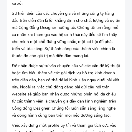
xa xôi.
Sự hiện diện của các chuyên gia và những công ty hàng
đầu trên diễn đàn là lời khẳng định cho chất lượng và uy tín
mà Cộng đồng Designer hướng tới. Chúng tôi tin rằng, mỗi
cá nhân khi tham gia vào hệ sinh thái này đều sẽ tìm thấy
cho mình một chỗ đứng vững chắc, một cơ hội để phát
triển và tỏa sáng. Sự thành công của thành viên chính là
thước đo cho giá trị mà diễn đàn mang lại.
Để nhận được sự tư vấn chuyên sâu về các vấn đề kỹ thuật
hoặc tìm hiểu thêm về các gói dịch vụ hỗ trợ kinh doanh
trên diễn đàn, bạn có thể để lại bình luận ngay dưới bài viết
này. Ngoài ra, việc chủ động đăng bài gửi câu hỏi trên
website sẽ giúp bạn nhận được những phản hồi đa chiều
từ các thành viên là chuyên gia dày dạn kinh nghiệm trên
Cộng đồng Designer. Chúng tôi luôn sẵn sàng lắng nghe
và đồng hành cùng bạn trên mọi nẻo đường sáng tạo.
Việc xây dựng một profile uy tín và tham gia tích cực vào