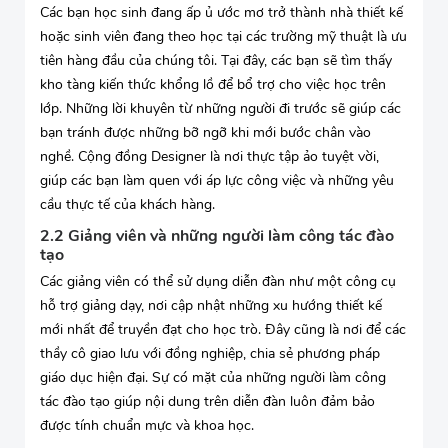
Các bạn học sinh đang ấp ủ ước mơ trở thành nhà thiết kế
hoặc sinh viên đang theo học tại các trường mỹ thuật là ưu
tiên hàng đầu của chúng tôi. Tại đây, các bạn sẽ tìm thấy
kho tàng kiến thức khổng lồ để bổ trợ cho việc học trên
lớp. Những lời khuyên từ những người đi trước sẽ giúp các
bạn tránh được những bỡ ngỡ khi mới bước chân vào
nghề. Cộng đồng Designer là nơi thực tập ảo tuyệt vời,
giúp các bạn làm quen với áp lực công việc và những yêu
cầu thực tế của khách hàng.
2.2 Giảng viên và những người làm công tác đào
tạo
Các giảng viên có thể sử dụng diễn đàn như một công cụ
hỗ trợ giảng dạy, nơi cập nhật những xu hướng thiết kế
mới nhất để truyền đạt cho học trò. Đây cũng là nơi để các
thầy cô giao lưu với đồng nghiệp, chia sẻ phương pháp
giáo dục hiện đại. Sự có mặt của những người làm công
tác đào tạo giúp nội dung trên diễn đàn luôn đảm bảo
được tính chuẩn mực và khoa học.