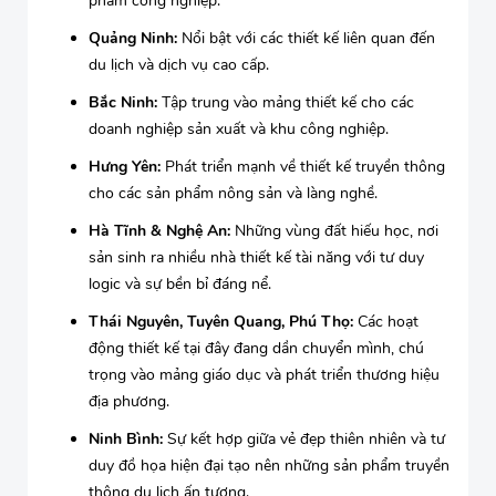
phẩm công nghiệp.
Quảng Ninh:
Nổi bật với các thiết kế liên quan đến
du lịch và dịch vụ cao cấp.
Bắc Ninh:
Tập trung vào mảng thiết kế cho các
doanh nghiệp sản xuất và khu công nghiệp.
Hưng Yên:
Phát triển mạnh về thiết kế truyền thông
cho các sản phẩm nông sản và làng nghề.
Hà Tĩnh & Nghệ An:
Những vùng đất hiếu học, nơi
sản sinh ra nhiều nhà thiết kế tài năng với tư duy
logic và sự bền bỉ đáng nể.
Thái Nguyên, Tuyên Quang, Phú Thọ:
Các hoạt
động thiết kế tại đây đang dần chuyển mình, chú
trọng vào mảng giáo dục và phát triển thương hiệu
địa phương.
Ninh Bình:
Sự kết hợp giữa vẻ đẹp thiên nhiên và tư
duy đồ họa hiện đại tạo nên những sản phẩm truyền
thông du lịch ấn tượng.