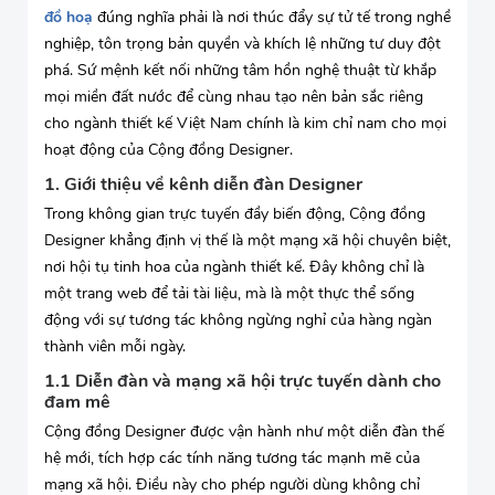
đồ hoạ
đúng nghĩa phải là nơi thúc đẩy sự tử tế trong nghề
nghiệp, tôn trọng bản quyền và khích lệ những tư duy đột
phá. Sứ mệnh kết nối những tâm hồn nghệ thuật từ khắp
mọi miền đất nước để cùng nhau tạo nên bản sắc riêng
cho ngành thiết kế Việt Nam chính là kim chỉ nam cho mọi
hoạt động của Cộng đồng Designer.
1. Giới thiệu về kênh diễn đàn Designer
Trong không gian trực tuyến đầy biến động, Cộng đồng
Designer khẳng định vị thế là một mạng xã hội chuyên biệt,
nơi hội tụ tinh hoa của ngành thiết kế. Đây không chỉ là
một trang web để tải tài liệu, mà là một thực thể sống
động với sự tương tác không ngừng nghỉ của hàng ngàn
thành viên mỗi ngày.
1.1 Diễn đàn và mạng xã hội trực tuyến dành cho
đam mê
Cộng đồng Designer được vận hành như một diễn đàn thế
hệ mới, tích hợp các tính năng tương tác mạnh mẽ của
mạng xã hội. Điều này cho phép người dùng không chỉ