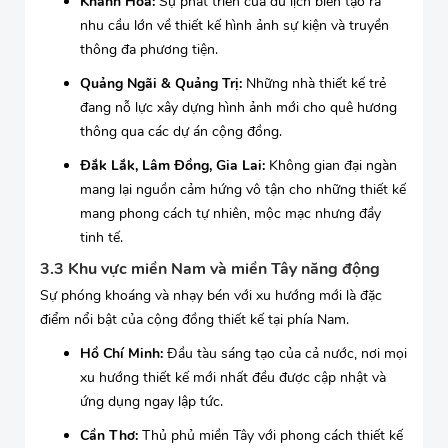
Khánh Hòa:
Sự phát triển của du lịch biển tạo ra
nhu cầu lớn về thiết kế hình ảnh sự kiện và truyền
thông đa phương tiện.
Quảng Ngãi & Quảng Trị:
Những nhà thiết kế trẻ
đang nỗ lực xây dựng hình ảnh mới cho quê hương
thông qua các dự án cộng đồng.
Đắk Lắk, Lâm Đồng, Gia Lai:
Không gian đại ngàn
mang lại nguồn cảm hứng vô tận cho những thiết kế
mang phong cách tự nhiên, mộc mạc nhưng đầy
tinh tế.
3.3 Khu vực miền Nam và miền Tây năng động
Sự phóng khoáng và nhạy bén với xu hướng mới là đặc
điểm nổi bật của cộng đồng thiết kế tại phía Nam.
Hồ Chí Minh:
Đầu tàu sáng tạo của cả nước, nơi mọi
xu hướng thiết kế mới nhất đều được cập nhật và
ứng dụng ngay lập tức.
Cần Thơ:
Thủ phủ miền Tây với phong cách thiết kế