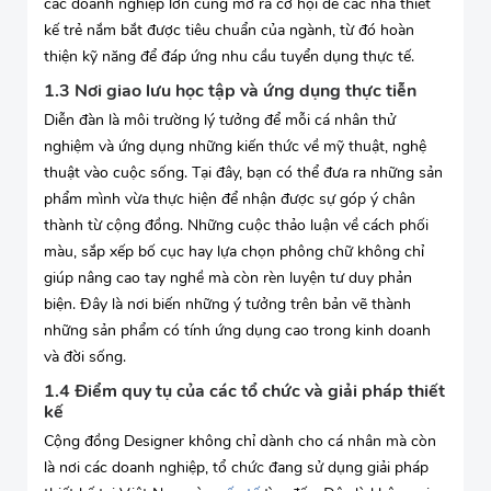
các doanh nghiệp lớn cũng mở ra cơ hội để các nhà thiết
kế trẻ nắm bắt được tiêu chuẩn của ngành, từ đó hoàn
thiện kỹ năng để đáp ứng nhu cầu tuyển dụng thực tế.
1.3 Nơi giao lưu học tập và ứng dụng thực tiễn
Diễn đàn là môi trường lý tưởng để mỗi cá nhân thử
nghiệm và ứng dụng những kiến thức về mỹ thuật, nghệ
thuật vào cuộc sống. Tại đây, bạn có thể đưa ra những sản
phẩm mình vừa thực hiện để nhận được sự góp ý chân
thành từ cộng đồng. Những cuộc thảo luận về cách phối
màu, sắp xếp bố cục hay lựa chọn phông chữ không chỉ
giúp nâng cao tay nghề mà còn rèn luyện tư duy phản
biện. Đây là nơi biến những ý tưởng trên bản vẽ thành
những sản phẩm có tính ứng dụng cao trong kinh doanh
và đời sống.
1.4 Điểm quy tụ của các tổ chức và giải pháp thiết
kế
Cộng đồng Designer không chỉ dành cho cá nhân mà còn
là nơi các doanh nghiệp, tổ chức đang sử dụng giải pháp