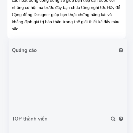
các hoạt động cộng đồng sẽ giúp bạn tiếp cận được với
những cơ hội mà trước đây bạn chưa từng nghĩ tới. Hãy để
Cộng đồng Designer giúp bạn thực chứng năng lực và
khẳng định giá trị bản thân trong thế giới thiết kế đầy màu
sắc.
TOP thành viên