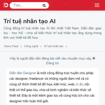
Trí tuệ nhân tạo AI
Cộng đồng trí tuệ nhân tạo AI lớn nhất Việt Nam. Diễn đàn giao
lưu - học hỏi - chia sẻ kiến thức trí tuệ nhân tạo ứng dụng trong
lĩnh vực thiết kế đồ họa.
News Feed
Công nghệ
Trí tuệ nhân tạo
Hãy là người đầu tiên đăng bài viết vào chuyên mục này.
Đăng tin
Diễn đàn Designer
là một cộng đồng trực tuyến cho phép
các designer, freelancer và những người đam mê và có
cùng sở thích thiết kế đồ họa, kiến trúc, web,
in ấn
, nội
thất có thể giao lưu, chia sẻ kinh nghiệm và kiến thức về
thiết kế. Đây là một kênh giao lưu vô cùng hữu ích cho các
designer trên toàn thế giới.