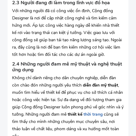
2.3 Người đang đi làm trong lĩnh vực đồ họa
Với những người đã có công việc ổn định, Cộng đồng
Designer là nơi để cập nhật công nghệ và tìm kiếm cảm
hứng mới. Áp lực công việc hàng ngày dễ khiến nhà thiết
kế rơi vào trạng thái cạn kiệt ý tưởng. Việc giao lưu với
cộng đồng sẽ giúp bạn tái tạo năng lượng sáng tạo. Ngoài
ra, đây cũng là nơi để bạn tìm kiếm những cơ hội việc làm
tốt hơn hoặc tìm đối tác cho các dự án ngoài giờ.
2.4 Những người đam mê mỹ thuật và nghệ thuật
ứng dụng
Không chỉ dành riêng cho dân chuyên nghiệp, diễn đàn
còn chào đón những người yêu thích
diễn đàn mỹ thuật
,
muốn tìm hiểu về thiết kế để phục vụ cho sở thích cá nhân
hoặc công việc hiện tại. Sự đa dạng về đối tượng tham gia
giúp Cộng đồng Designer luôn phong phú về góc nhìn và ý
tưởng. Những người đam mê
thiết kế
thời trang
cũng sẽ
tìm thấy cho mình những chuyên mục chuyên sâu, nơi
thảo luận về chất liệu, phom dáng và xu hướng mốt toàn