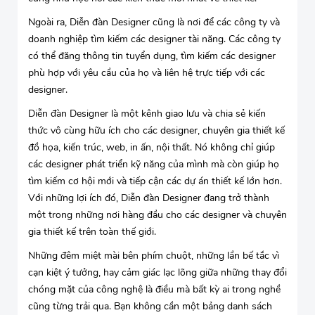
Ngoài ra, Diễn đàn Designer cũng là nơi để các công ty và
doanh nghiệp tìm kiếm các designer tài năng. Các công ty
có thể đăng thông tin tuyển dụng, tìm kiếm các designer
phù hợp với yêu cầu của họ và liên hệ trực tiếp với các
designer.
Diễn đàn Designer là một kênh giao lưu và chia sẻ kiến
thức vô cùng hữu ích cho các designer, chuyên gia thiết kế
đồ họa, kiến trúc, web, in ấn, nội thất. Nó không chỉ giúp
các designer phát triển kỹ năng của mình mà còn giúp họ
tìm kiếm cơ hội mới và tiếp cận các dự án thiết kế lớn hơn.
Với những lợi ích đó, Diễn đàn Designer đang trở thành
một trong những nơi hàng đầu cho các designer và chuyên
gia thiết kế trên toàn thế giới.
Những đêm miệt mài bên phím chuột, những lần bế tắc vì
cạn kiệt ý tưởng, hay cảm giác lạc lõng giữa những thay đổi
chóng mặt của công nghệ là điều mà bất kỳ ai trong nghề
cũng từng trải qua. Bạn không cần một bảng danh sách