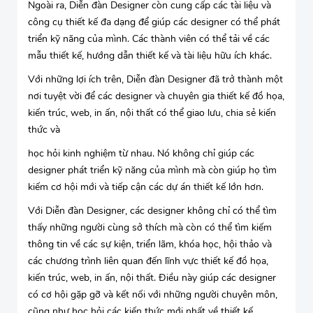
Ngoài ra, Diễn đàn Designer còn cung cấp các tài liệu và
công cụ thiết kế đa dạng để giúp các designer có thể phát
triển kỹ năng của mình. Các thành viên có thể tải về các
mẫu thiết kế, hướng dẫn thiết kế và tài liệu hữu ích khác.
Với những lợi ích trên, Diễn đàn Designer đã trở thành một
nơi tuyệt vời để các designer và chuyên gia thiết kế đồ họa,
kiến trúc, web, in ấn, nội thất có thể giao lưu, chia sẻ kiến
thức và
học hỏi kinh nghiệm từ nhau. Nó không chỉ giúp các
designer phát triển kỹ năng của mình mà còn giúp họ tìm
kiếm cơ hội mới và tiếp cận các dự án thiết kế lớn hơn.
Với Diễn đàn Designer, các designer không chỉ có thể tìm
thấy những người cùng sở thích mà còn có thể tìm kiếm
thông tin về các sự kiện, triển lãm, khóa học, hội thảo và
các chương trình liên quan đến lĩnh vực thiết kế đồ họa,
kiến trúc, web, in ấn, nội thất. Điều này giúp các designer
có cơ hội gặp gỡ và kết nối với những người chuyên môn,
cũng như học hỏi các kiến thức mới nhất về thiết kế.