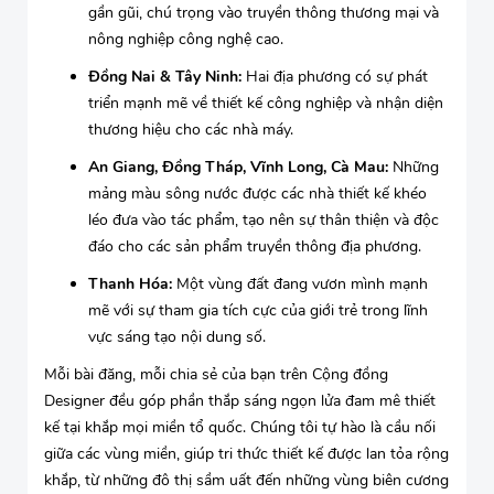
gần gũi, chú trọng vào truyền thông thương mại và
nông nghiệp công nghệ cao.
Đồng Nai & Tây Ninh:
Hai địa phương có sự phát
triển mạnh mẽ về thiết kế công nghiệp và nhận diện
thương hiệu cho các nhà máy.
An Giang, Đồng Tháp, Vĩnh Long, Cà Mau:
Những
mảng màu sông nước được các nhà thiết kế khéo
léo đưa vào tác phẩm, tạo nên sự thân thiện và độc
đáo cho các sản phẩm truyền thông địa phương.
Thanh Hóa:
Một vùng đất đang vươn mình mạnh
mẽ với sự tham gia tích cực của giới trẻ trong lĩnh
vực sáng tạo nội dung số.
Mỗi bài đăng, mỗi chia sẻ của bạn trên Cộng đồng
Designer đều góp phần thắp sáng ngọn lửa đam mê thiết
kế tại khắp mọi miền tổ quốc. Chúng tôi tự hào là cầu nối
giữa các vùng miền, giúp tri thức thiết kế được lan tỏa rộng
khắp, từ những đô thị sầm uất đến những vùng biên cương