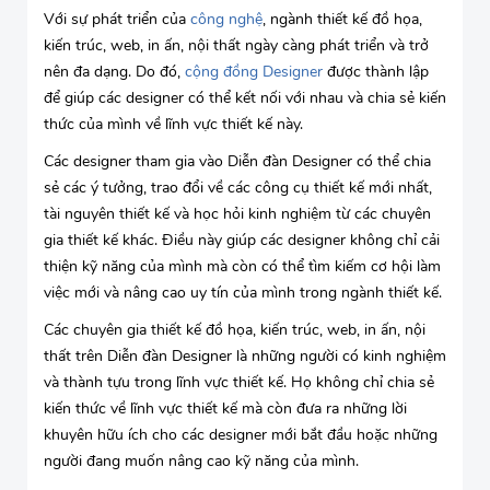
Với sự phát triển của
công nghệ
, ngành thiết kế đồ họa,
kiến trúc, web, in ấn, nội thất ngày càng phát triển và trở
nên đa dạng. Do đó,
cộng đồng Designer
được thành lập
để giúp các designer có thể kết nối với nhau và chia sẻ kiến
thức của mình về lĩnh vực thiết kế này.
Các designer tham gia vào Diễn đàn Designer có thể chia
sẻ các ý tưởng, trao đổi về các công cụ thiết kế mới nhất,
tài nguyên thiết kế và học hỏi kinh nghiệm từ các chuyên
gia thiết kế khác. Điều này giúp các designer không chỉ cải
thiện kỹ năng của mình mà còn có thể tìm kiếm cơ hội làm
việc mới và nâng cao uy tín của mình trong ngành thiết kế.
Các chuyên gia thiết kế đồ họa, kiến trúc, web, in ấn, nội
thất trên Diễn đàn Designer là những người có kinh nghiệm
và thành tựu trong lĩnh vực thiết kế. Họ không chỉ chia sẻ
kiến thức về lĩnh vực thiết kế mà còn đưa ra những lời
khuyên hữu ích cho các designer mới bắt đầu hoặc những
người đang muốn nâng cao kỹ năng của mình.