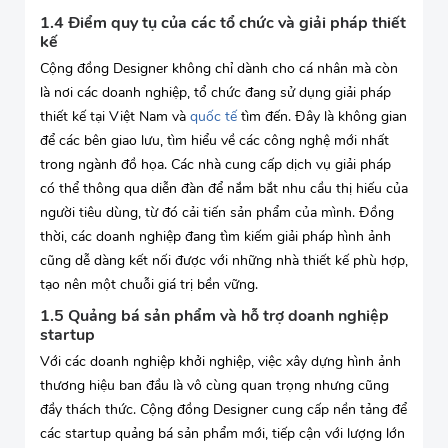
1.4 Điểm quy tụ của các tổ chức và giải pháp thiết
kế
Cộng đồng Designer không chỉ dành cho cá nhân mà còn
là nơi các doanh nghiệp, tổ chức đang sử dụng giải pháp
thiết kế tại Việt Nam và
quốc tế
tìm đến. Đây là không gian
để các bên giao lưu, tìm hiểu về các công nghệ mới nhất
trong ngành đồ họa. Các nhà cung cấp dịch vụ giải pháp
có thể thông qua diễn đàn để nắm bắt nhu cầu thị hiếu của
người tiêu dùng, từ đó cải tiến sản phẩm của mình. Đồng
thời, các doanh nghiệp đang tìm kiếm giải pháp hình ảnh
cũng dễ dàng kết nối được với những nhà thiết kế phù hợp,
tạo nên một chuỗi giá trị bền vững.
1.5 Quảng bá sản phẩm và hỗ trợ doanh nghiệp
startup
Với các doanh nghiệp khởi nghiệp, việc xây dựng hình ảnh
thương hiệu ban đầu là vô cùng quan trọng nhưng cũng
đầy thách thức. Cộng đồng Designer cung cấp nền tảng để
các startup quảng bá sản phẩm mới, tiếp cận với lượng lớn