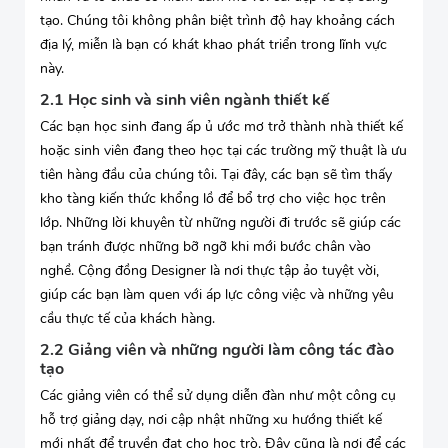
tạo. Chúng tôi không phân biệt trình độ hay khoảng cách
địa lý, miễn là bạn có khát khao phát triển trong lĩnh vực
này.
2.1 Học sinh và sinh viên ngành thiết kế
Các bạn học sinh đang ấp ủ ước mơ trở thành nhà thiết kế
hoặc sinh viên đang theo học tại các trường mỹ thuật là ưu
tiên hàng đầu của chúng tôi. Tại đây, các bạn sẽ tìm thấy
kho tàng kiến thức khổng lồ để bổ trợ cho việc học trên
lớp. Những lời khuyên từ những người đi trước sẽ giúp các
bạn tránh được những bỡ ngỡ khi mới bước chân vào
nghề. Cộng đồng Designer là nơi thực tập ảo tuyệt vời,
giúp các bạn làm quen với áp lực công việc và những yêu
cầu thực tế của khách hàng.
2.2 Giảng viên và những người làm công tác đào
tạo
Các giảng viên có thể sử dụng diễn đàn như một công cụ
hỗ trợ giảng dạy, nơi cập nhật những xu hướng thiết kế
mới nhất để truyền đạt cho học trò. Đây cũng là nơi để các