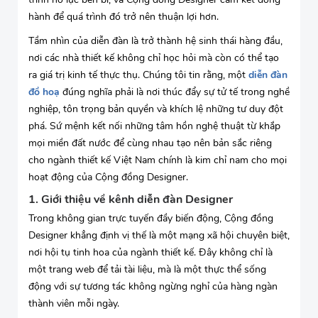
hành để quá trình đó trở nên thuận lợi hơn.
Tầm nhìn của diễn đàn là trở thành hệ sinh thái hàng đầu,
nơi các nhà thiết kế không chỉ học hỏi mà còn có thể tạo
ra giá trị kinh tế thực thụ. Chúng tôi tin rằng, một
diễn đàn
đồ hoạ
đúng nghĩa phải là nơi thúc đẩy sự tử tế trong nghề
nghiệp, tôn trọng bản quyền và khích lệ những tư duy đột
phá. Sứ mệnh kết nối những tâm hồn nghệ thuật từ khắp
mọi miền đất nước để cùng nhau tạo nên bản sắc riêng
cho ngành thiết kế Việt Nam chính là kim chỉ nam cho mọi
hoạt động của Cộng đồng Designer.
1. Giới thiệu về kênh diễn đàn Designer
Trong không gian trực tuyến đầy biến động, Cộng đồng
Designer khẳng định vị thế là một mạng xã hội chuyên biệt,
nơi hội tụ tinh hoa của ngành thiết kế. Đây không chỉ là
một trang web để tải tài liệu, mà là một thực thể sống
động với sự tương tác không ngừng nghỉ của hàng ngàn
thành viên mỗi ngày.