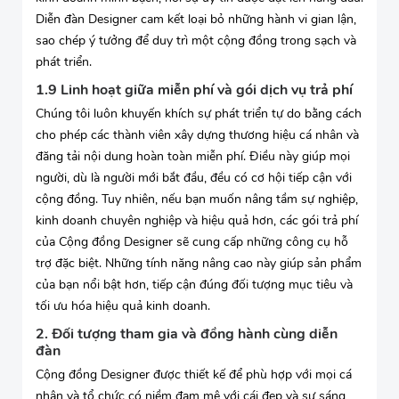
Diễn đàn Designer cam kết loại bỏ những hành vi gian lận,
sao chép ý tưởng để duy trì một cộng đồng trong sạch và
phát triển.
1.9 Linh hoạt giữa miễn phí và gói dịch vụ trả phí
Chúng tôi luôn khuyến khích sự phát triển tự do bằng cách
cho phép các thành viên xây dựng thương hiệu cá nhân và
đăng tải nội dung hoàn toàn miễn phí. Điều này giúp mọi
người, dù là người mới bắt đầu, đều có cơ hội tiếp cận với
cộng đồng. Tuy nhiên, nếu bạn muốn nâng tầm sự nghiệp,
kinh doanh chuyên nghiệp và hiệu quả hơn, các gói trả phí
của Cộng đồng Designer sẽ cung cấp những công cụ hỗ
trợ đặc biệt. Những tính năng nâng cao này giúp sản phẩm
của bạn nổi bật hơn, tiếp cận đúng đối tượng mục tiêu và
tối ưu hóa hiệu quả kinh doanh.
2. Đối tượng tham gia và đồng hành cùng diễn
đàn
Cộng đồng Designer được thiết kế để phù hợp với mọi cá
nhân và tổ chức có niềm đam mê với cái đẹp và sự sáng