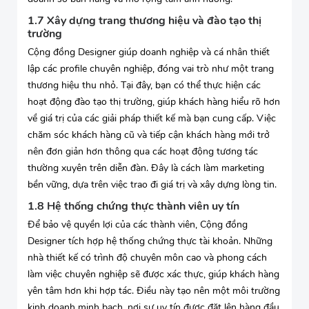
1.7 Xây dựng trang thương hiệu và đào tạo thị
trường
Cộng đồng Designer giúp doanh nghiệp và cá nhân thiết
lập các profile chuyên nghiệp, đóng vai trò như một trang
thương hiệu thu nhỏ. Tại đây, bạn có thể thực hiện các
hoạt động đào tạo thị trường, giúp khách hàng hiểu rõ hơn
về giá trị của các giải pháp thiết kế mà bạn cung cấp. Việc
chăm sóc khách hàng cũ và tiếp cận khách hàng mới trở
nên đơn giản hơn thông qua các hoạt động tương tác
thường xuyên trên diễn đàn. Đây là cách làm marketing
bền vững, dựa trên việc trao đi giá trị và xây dựng lòng tin.
1.8 Hệ thống chứng thực thành viên uy tín
Để bảo vệ quyền lợi của các thành viên, Cộng đồng
Designer tích hợp hệ thống chứng thực tài khoản. Những
nhà thiết kế có trình độ chuyên môn cao và phong cách
làm việc chuyên nghiệp sẽ được xác thực, giúp khách hàng
yên tâm hơn khi hợp tác. Điều này tạo nên một môi trường
kinh doanh minh bạch, nơi sự uy tín được đặt lên hàng đầu.