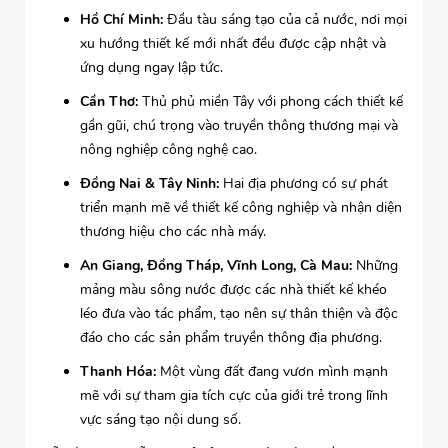
Hồ Chí Minh:
Đầu tàu sáng tạo của cả nước, nơi mọi
xu hướng thiết kế mới nhất đều được cập nhật và
ứng dụng ngay lập tức.
Cần Thơ:
Thủ phủ miền Tây với phong cách thiết kế
gần gũi, chú trọng vào truyền thông thương mại và
nông nghiệp công nghệ cao.
Đồng Nai & Tây Ninh:
Hai địa phương có sự phát
triển mạnh mẽ về thiết kế công nghiệp và nhận diện
thương hiệu cho các nhà máy.
An Giang, Đồng Tháp, Vĩnh Long, Cà Mau:
Những
mảng màu sông nước được các nhà thiết kế khéo
léo đưa vào tác phẩm, tạo nên sự thân thiện và độc
đáo cho các sản phẩm truyền thông địa phương.
Thanh Hóa:
Một vùng đất đang vươn mình mạnh
mẽ với sự tham gia tích cực của giới trẻ trong lĩnh
vực sáng tạo nội dung số.