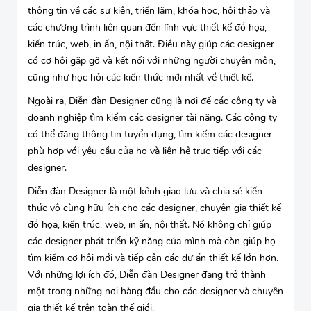
thông tin về các sự kiện, triển lãm, khóa học, hội thảo và
các chương trình liên quan đến lĩnh vực thiết kế đồ họa,
kiến trúc, web, in ấn, nội thất. Điều này giúp các designer
có cơ hội gặp gỡ và kết nối với những người chuyên môn,
cũng như học hỏi các kiến thức mới nhất về thiết kế.
Ngoài ra, Diễn đàn Designer cũng là nơi để các công ty và
doanh nghiệp tìm kiếm các designer tài năng. Các công ty
có thể đăng thông tin tuyển dụng, tìm kiếm các designer
phù hợp với yêu cầu của họ và liên hệ trực tiếp với các
designer.
Diễn đàn Designer là một kênh giao lưu và chia sẻ kiến
thức vô cùng hữu ích cho các designer, chuyên gia thiết kế
đồ họa, kiến trúc, web, in ấn, nội thất. Nó không chỉ giúp
các designer phát triển kỹ năng của mình mà còn giúp họ
tìm kiếm cơ hội mới và tiếp cận các dự án thiết kế lớn hơn.
Với những lợi ích đó, Diễn đàn Designer đang trở thành
một trong những nơi hàng đầu cho các designer và chuyên
gia thiết kế trên toàn thế giới.