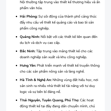
Nội thường tập trung vào thiết kế thương hiệu và ấn
phẩm văn hóa.
Hải Phòng:
Sự sôi động của thành phố cảng thúc
đẩy nhu cầu về thiết kế quảng cáo và bao bì sản
phẩm công nghiệp.
Quảng Ninh:
Nổi bật với các thiết kế liên quan đến
du lịch và dịch vụ cao cấp.
Bắc Ninh:
Tập trung vào mảng thiết kế cho các
doanh nghiệp sản xuất và khu công nghiệp.
Hưng Yên:
Phát triển mạnh về thiết kế truyền thông
cho các sản phẩm nông sản và làng nghề.
Hà Tĩnh & Nghệ An:
Những vùng đất hiếu học, nơi
sản sinh ra nhiều nhà thiết kế tài năng với tư duy
logic và sự bền bỉ đáng nể.
Thái Nguyên, Tuyên Quang, Phú Thọ:
Các hoạt
động thiết kế tại đây đang dần chuyển mình, chú