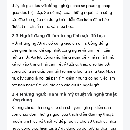
thầy cô giao lưu với đồng nghiệp, chia sẻ phương pháp
giáo dục hiện đại. Sự có mặt của những người làm công
tác đào tạo giúp nội dung trên diễn đàn luôn đảm bảo
được tính chuẩn mực và khoa học.
2.3 Người đang đi làm trong lĩnh vực đồ họa
Với những người đã có công việc ổn định, Cộng đồng
Designer là nơi để cập nhật công nghệ và tìm kiếm cảm
hứng mới. Áp lực công việc hàng ngày dễ khiến nhà thiết
kế rơi vào trạng thái cạn kiệt ý tưởng. Việc giao lưu với
cộng đồng sẽ giúp bạn tái tạo năng lượng sáng tạo. Ngoài
ra, đây cũng là nơi để bạn tìm kiếm những cơ hội việc làm
tốt hơn hoặc tìm đối tác cho các dự án ngoài giờ.
2.4 Những người đam mê mỹ thuật và nghệ thuật
ứng dụng
Không chỉ dành riêng cho dân chuyên nghiệp, diễn đàn
còn chào đón những người yêu thích
diễn đàn mỹ thuật
,
muốn tìm hiểu về thiết kế để phục vụ cho sở thích cá nhân
hoặc công việc hiện tại. Sự đa dạng về đối tượng tham gia