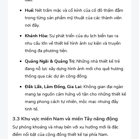
Huế:
Nét trầm mặc và cổ kính của cố đô thấm đẫm
trong từng sản phẩm mỹ thuật của các thành viên
nơi đây.
Khánh Hòa:
Sự phát triển của du lịch biển tạo ra
nhu cầu lớn về thiết kế hình ảnh sự kiện và truyền
thông đa phương tiện.
Quảng Ngãi & Quảng Trị:
Những nhà thiết kế trẻ
đang nỗ lực xây dựng hình ảnh mới cho quê hương
thông qua các dự án cộng đồng.
Đắk Lắk, Lâm Đồng, Gia Lai:
Không gian đại ngàn
mang lại nguồn cảm hứng vô tận cho những thiết kế
mang phong cách tự nhiên, mộc mạc nhưng đầy
tinh tế.
3.3 Khu vực miền Nam và miền Tây năng động
Sự phóng khoáng và nhạy bén với xu hướng mới là đặc
điểm nổi bật của cộng đồng thiết kế tại phía Nam.