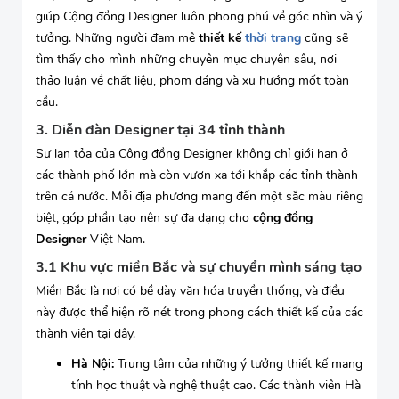
giúp Cộng đồng Designer luôn phong phú về góc nhìn và ý
tưởng. Những người đam mê
thiết kế
thời trang
cũng sẽ
tìm thấy cho mình những chuyên mục chuyên sâu, nơi
thảo luận về chất liệu, phom dáng và xu hướng mốt toàn
cầu.
3. Diễn đàn Designer tại 34 tỉnh thành
Sự lan tỏa của Cộng đồng Designer không chỉ giới hạn ở
các thành phố lớn mà còn vươn xa tới khắp các tỉnh thành
trên cả nước. Mỗi địa phương mang đến một sắc màu riêng
biệt, góp phần tạo nên sự đa dạng cho
cộng đồng
Designer
Việt Nam.
3.1 Khu vực miền Bắc và sự chuyển mình sáng tạo
Miền Bắc là nơi có bề dày văn hóa truyền thống, và điều
này được thể hiện rõ nét trong phong cách thiết kế của các
thành viên tại đây.
Hà Nội:
Trung tâm của những ý tưởng thiết kế mang
tính học thuật và nghệ thuật cao. Các thành viên Hà