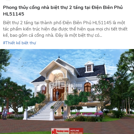
Phong thủy cổng nhà biệt thự 2 tầng tại Điện Biên Phủ
HL51145
Biệt thự 2 tầng tại thành phố Điện Biên Phủ HL51145 là một
tác phẩm kiến trúc hiện đại được thể hiện qua mọi chi tiết thiết
kế, bao gồm cả cổng nhà. Đây là một biệt thự có...
Thiết kế biệt thự