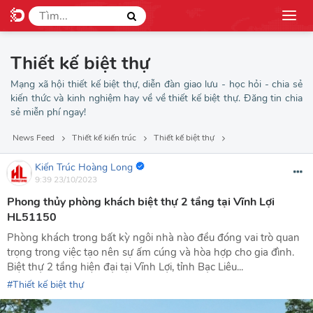
Thiết kế biệt thự
Mạng xã hội thiết kế biệt thự, diễn đàn giao lưu - học hỏi - chia sẻ
kiến thức và kinh nghiệm hay về về thiết kế biệt thự. Đăng tin chia
sẻ miễn phí ngay!
News Feed
Thiết kế kiến trúc
Thiết kế biệt thự
Kiến Trúc Hoàng Long
9:39 23/10/2023
Phong thủy phòng khách biệt thự 2 tầng tại Vĩnh Lợi
HL51150
Phòng khách trong bất kỳ ngôi nhà nào đều đóng vai trò quan
trọng trong việc tạo nên sự ấm cúng và hòa hợp cho gia đình.
Biệt thự 2 tầng hiện đại tại Vĩnh Lợi, tỉnh Bạc Liêu...
Thiết kế biệt thự