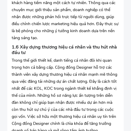
khách hàng tiềm năng một cách tự nhiên. Thông qua các
chuyên mục giới thiệu sản phẩm, doanh nghiệp có thể
nhận được những phản hồi trực tiếp từ người dùng, giúp
điều chỉnh chiến lược marketing hiệu quả hơn. Đây thực sự
là bệ phóng cho những ý tưởng kinh doanh dựa trên nền
tảng sáng tạo.
1.6 Xây dựng thương hiệu cá nhân và thu hút nhà
đầu tư
Trong thế giới thiết kế, danh tiếng cá nhân đôi khi quan
trọng hơn cả bằng cấp. Cộng đồng Designer hỗ trợ các
thành viên xây dựng thương hiệu cá nhân mạnh mẽ thông
qua việc đăng tải những dự án chất lượng. Đây là cách tốt
nhất để các KOL, KOC trong ngành thiết kế khẳng định vị
thế của mình. Những hồ sơ năng lực ấn tượng trên diễn
đàn không chỉ giúp bạn nhận được nhiều dự án hơn mà
còn thu hút sự chú ý của các nhà đầu tư trong các cuộc
gọi vốn. Việc sở hữu một thương hiệu cá nhân uy tín trên
Cộng đồng Designer chính là chìa khóa để tăng trưởng
doanh số bán hàng và mở rộng tầm ảnh hưởng.