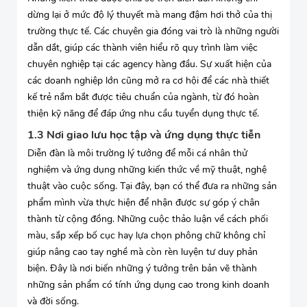
dừng lại ở mức độ lý thuyết mà mang đậm hơi thở của thị
trường thực tế. Các chuyên gia đóng vai trò là những người
dẫn dắt, giúp các thành viên hiểu rõ quy trình làm việc
chuyên nghiệp tại các agency hàng đầu. Sự xuất hiện của
các doanh nghiệp lớn cũng mở ra cơ hội để các nhà thiết
kế trẻ nắm bắt được tiêu chuẩn của ngành, từ đó hoàn
thiện kỹ năng để đáp ứng nhu cầu tuyển dụng thực tế.
1.3 Nơi giao lưu học tập và ứng dụng thực tiễn
Diễn đàn là môi trường lý tưởng để mỗi cá nhân thử
nghiệm và ứng dụng những kiến thức về mỹ thuật, nghệ
thuật vào cuộc sống. Tại đây, bạn có thể đưa ra những sản
phẩm mình vừa thực hiện để nhận được sự góp ý chân
thành từ cộng đồng. Những cuộc thảo luận về cách phối
màu, sắp xếp bố cục hay lựa chọn phông chữ không chỉ
giúp nâng cao tay nghề mà còn rèn luyện tư duy phản
biện. Đây là nơi biến những ý tưởng trên bản vẽ thành
những sản phẩm có tính ứng dụng cao trong kinh doanh
và đời sống.