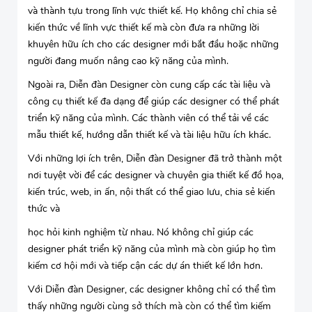
và thành tựu trong lĩnh vực thiết kế. Họ không chỉ chia sẻ
kiến thức về lĩnh vực thiết kế mà còn đưa ra những lời
khuyên hữu ích cho các designer mới bắt đầu hoặc những
người đang muốn nâng cao kỹ năng của mình.
Ngoài ra, Diễn đàn Designer còn cung cấp các tài liệu và
công cụ thiết kế đa dạng để giúp các designer có thể phát
triển kỹ năng của mình. Các thành viên có thể tải về các
mẫu thiết kế, hướng dẫn thiết kế và tài liệu hữu ích khác.
Với những lợi ích trên, Diễn đàn Designer đã trở thành một
nơi tuyệt vời để các designer và chuyên gia thiết kế đồ họa,
kiến trúc, web, in ấn, nội thất có thể giao lưu, chia sẻ kiến
thức và
học hỏi kinh nghiệm từ nhau. Nó không chỉ giúp các
designer phát triển kỹ năng của mình mà còn giúp họ tìm
kiếm cơ hội mới và tiếp cận các dự án thiết kế lớn hơn.
Với Diễn đàn Designer, các designer không chỉ có thể tìm
thấy những người cùng sở thích mà còn có thể tìm kiếm