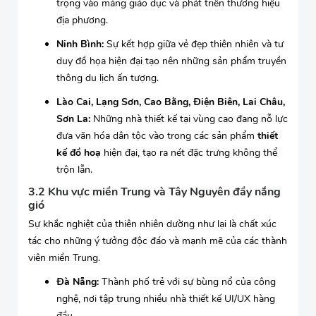
trọng vào mảng giáo dục và phát triển thương hiệu
địa phương.
Ninh Bình:
Sự kết hợp giữa vẻ đẹp thiên nhiên và tư
duy đồ họa hiện đại tạo nên những sản phẩm truyền
thông du lịch ấn tượng.
Lào Cai, Lạng Sơn, Cao Bằng, Điện Biên, Lai Châu,
Sơn La:
Những nhà thiết kế tại vùng cao đang nỗ lực
đưa văn hóa dân tộc vào trong các sản phẩm
thiết
kế đồ hoạ
hiện đại, tạo ra nét đặc trưng không thể
trộn lẫn.
3.2 Khu vực miền Trung và Tây Nguyên đầy nắng
gió
Sự khắc nghiệt của thiên nhiên dường như lại là chất xúc
tác cho những ý tưởng độc đáo và mạnh mẽ của các thành
viên miền Trung.
Đà Nẵng:
Thành phố trẻ với sự bùng nổ của công
nghệ, nơi tập trung nhiều nhà thiết kế UI/UX hàng
đầu.