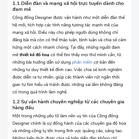
1.1 Diễn đàn và mạng xã hội trực tuyến dành cho
đam mê
Cộng đồng Designer được vận hành như một diễn đàn thế
hệ mới, tích hợp các tính năng tương tác mạnh mẽ của
mạng xã hội. Điều này cho phép người dùng không chỉ
đăng bài mà còn có thể thảo luận, bình luận và chia sẻ cảm
hứng một cách nhanh chóng. Tại đây, những người đam
mê
thiết kế đồ hoạ
có thể tìm thấy mọi thứ mình cần, từ
những bài hướng dẫn sử dụng
phần mềm
cơ bản đến
những tư duy thiết kế đỉnh cao. Việc chia sẻ kinh nghiệm
được diễn ra tự nhiên, giúp các thành viên rút ngắn thời
gian tự tìm hiểu và tránh được những sai lầm không đáng
có trong quá trình làm nghề.
1.2 Sự vận hành chuyên nghiệp từ các chuyên gia
hàng đầu
Một trong những yếu tố làm nên uy tín của Cộng đồng
Designer chính là sự đồng hành của các chuyên gia đồ họa
và những công ty lớn trong lĩnh vực quảng cáo, sáng tạo.
Những kiến thức được chia sẻ trên diễn đàn không chỉ