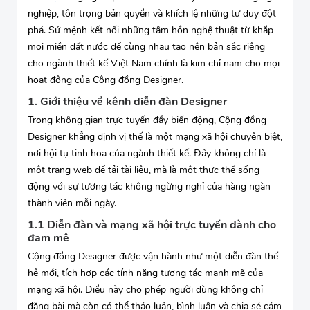
nghiệp, tôn trọng bản quyền và khích lệ những tư duy đột
phá. Sứ mệnh kết nối những tâm hồn nghệ thuật từ khắp
mọi miền đất nước để cùng nhau tạo nên bản sắc riêng
cho ngành thiết kế Việt Nam chính là kim chỉ nam cho mọi
hoạt động của Cộng đồng Designer.
1. Giới thiệu về kênh diễn đàn Designer
Trong không gian trực tuyến đầy biến động, Cộng đồng
Designer khẳng định vị thế là một mạng xã hội chuyên biệt,
nơi hội tụ tinh hoa của ngành thiết kế. Đây không chỉ là
một trang web để tải tài liệu, mà là một thực thể sống
động với sự tương tác không ngừng nghỉ của hàng ngàn
thành viên mỗi ngày.
1.1 Diễn đàn và mạng xã hội trực tuyến dành cho
đam mê
Cộng đồng Designer được vận hành như một diễn đàn thế
hệ mới, tích hợp các tính năng tương tác mạnh mẽ của
mạng xã hội. Điều này cho phép người dùng không chỉ
đăng bài mà còn có thể thảo luận, bình luận và chia sẻ cảm