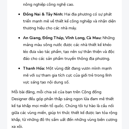
nông nghiệp công nghệ cao.
Đồng Nai & Tây Ninh:
Hai địa phương có sự phát
triển mạnh mẽ về thiết kế công nghiệp và nhận diện
thương hiệu cho các nhà máy.
An Giang, Đồng Tháp, Vĩnh Long, Cà Mau:
Những
mảng màu sông nước được các nhà thiết kế khéo
léo đưa vào tác phẩm, tạo nên sự thân thiện và độc
đáo cho các sản phẩm truyền thông địa phương.
Thanh Hóa:
Một vùng đất đang vươn mình mạnh
mẽ với sự tham gia tích cực của giới trẻ trong lĩnh
vực sáng tạo nội dung số.
Mỗi bài đăng, mỗi chia sẻ của bạn trên Cộng đồng
Designer đều góp phần thắp sáng ngọn lửa đam mê thiết
kế tại khắp mọi miền tổ quốc. Chúng tôi tự hào là cầu nối
giữa các vùng miền, giúp tri thức thiết kế được lan tỏa rộng
khắp, từ những đô thị sầm uất đến những vùng biên cương
xa xôi.