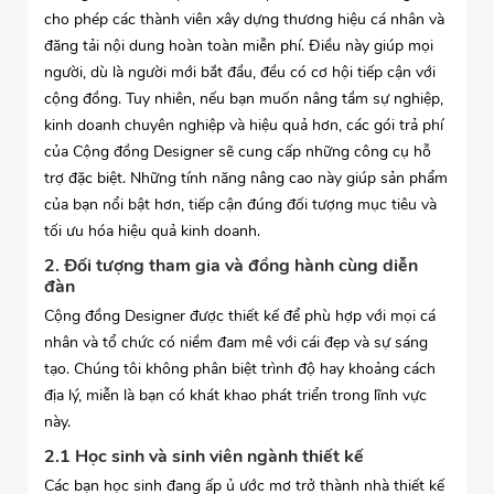
cho phép các thành viên xây dựng thương hiệu cá nhân và
đăng tải nội dung hoàn toàn miễn phí. Điều này giúp mọi
người, dù là người mới bắt đầu, đều có cơ hội tiếp cận với
cộng đồng. Tuy nhiên, nếu bạn muốn nâng tầm sự nghiệp,
kinh doanh chuyên nghiệp và hiệu quả hơn, các gói trả phí
của Cộng đồng Designer sẽ cung cấp những công cụ hỗ
trợ đặc biệt. Những tính năng nâng cao này giúp sản phẩm
của bạn nổi bật hơn, tiếp cận đúng đối tượng mục tiêu và
tối ưu hóa hiệu quả kinh doanh.
2. Đối tượng tham gia và đồng hành cùng diễn
đàn
Cộng đồng Designer được thiết kế để phù hợp với mọi cá
nhân và tổ chức có niềm đam mê với cái đẹp và sự sáng
tạo. Chúng tôi không phân biệt trình độ hay khoảng cách
địa lý, miễn là bạn có khát khao phát triển trong lĩnh vực
này.
2.1 Học sinh và sinh viên ngành thiết kế
Các bạn học sinh đang ấp ủ ước mơ trở thành nhà thiết kế