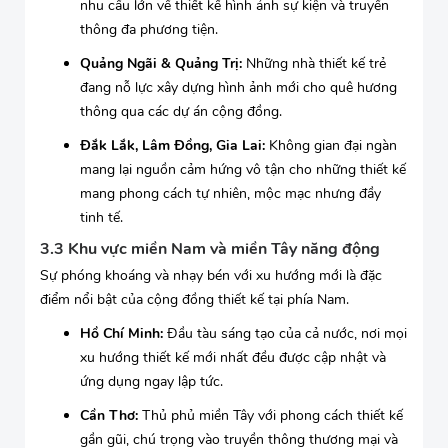
nhu cầu lớn về thiết kế hình ảnh sự kiện và truyền
thông đa phương tiện.
Quảng Ngãi & Quảng Trị:
Những nhà thiết kế trẻ
đang nỗ lực xây dựng hình ảnh mới cho quê hương
thông qua các dự án cộng đồng.
Đắk Lắk, Lâm Đồng, Gia Lai:
Không gian đại ngàn
mang lại nguồn cảm hứng vô tận cho những thiết kế
mang phong cách tự nhiên, mộc mạc nhưng đầy
tinh tế.
3.3 Khu vực miền Nam và miền Tây năng động
Sự phóng khoáng và nhạy bén với xu hướng mới là đặc
điểm nổi bật của cộng đồng thiết kế tại phía Nam.
Hồ Chí Minh:
Đầu tàu sáng tạo của cả nước, nơi mọi
xu hướng thiết kế mới nhất đều được cập nhật và
ứng dụng ngay lập tức.
Cần Thơ:
Thủ phủ miền Tây với phong cách thiết kế
gần gũi, chú trọng vào truyền thông thương mại và