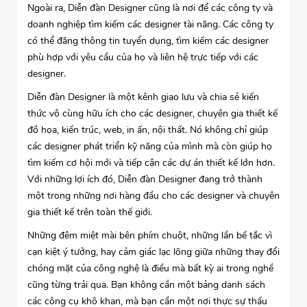
Ngoài ra, Diễn đàn Designer cũng là nơi để các công ty và
doanh nghiệp tìm kiếm các designer tài năng. Các công ty
có thể đăng thông tin tuyển dụng, tìm kiếm các designer
phù hợp với yêu cầu của họ và liên hệ trực tiếp với các
designer.
Diễn đàn Designer là một kênh giao lưu và chia sẻ kiến
thức vô cùng hữu ích cho các designer, chuyên gia thiết kế
đồ họa, kiến trúc, web, in ấn, nội thất. Nó không chỉ giúp
các designer phát triển kỹ năng của mình mà còn giúp họ
tìm kiếm cơ hội mới và tiếp cận các dự án thiết kế lớn hơn.
Với những lợi ích đó, Diễn đàn Designer đang trở thành
một trong những nơi hàng đầu cho các designer và chuyên
gia thiết kế trên toàn thế giới.
Những đêm miệt mài bên phím chuột, những lần bế tắc vì
cạn kiệt ý tưởng, hay cảm giác lạc lõng giữa những thay đổi
chóng mặt của công nghệ là điều mà bất kỳ ai trong nghề
cũng từng trải qua. Bạn không cần một bảng danh sách
các công cụ khô khan, mà bạn cần một nơi thực sự thấu