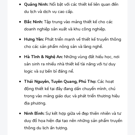
Quảng Ninh:
Nổi bật với các thiết kế liên quan đến
du lịch và dịch vụ cao cấp.
Bắc Ninh:
Tập trung vào mảng thiết kế cho các
doanh nghiệp sản xuất và khu công nghiệp.
Hưng Yên:
Phát triển mạnh về thiết kế truyền thông
cho các sản phẩm nông sản và làng nghề.
Hà Tĩnh & Nghệ An:
Những vùng đất hiếu học, nơi
sản sinh ra nhiều nhà thiết kế tài năng với tư duy
logic và sự bền bỉ đáng nể.
Thái Nguyên, Tuyên Quang, Phú Thọ:
Các hoạt
động thiết kế tại đây đang dần chuyển mình, chú
trọng vào mảng giáo dục và phát triển thương hiệu
địa phương.
Ninh Bình:
Sự kết hợp giữa vẻ đẹp thiên nhiên và tư
duy đồ họa hiện đại tạo nên những sản phẩm truyền
thông du lịch ấn tượng.