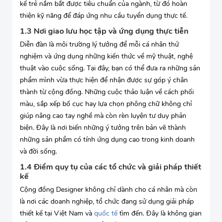
kế trẻ nắm bắt được tiêu chuẩn của ngành, từ đó hoàn
thiện kỹ năng để đáp ứng nhu cầu tuyển dụng thực tế.
1.3 Nơi giao lưu học tập và ứng dụng thực tiễn
Diễn đàn là môi trường lý tưởng để mỗi cá nhân thử
nghiệm và ứng dụng những kiến thức về mỹ thuật, nghệ
thuật vào cuộc sống. Tại đây, bạn có thể đưa ra những sản
phẩm mình vừa thực hiện để nhận được sự góp ý chân
thành từ cộng đồng. Những cuộc thảo luận về cách phối
màu, sắp xếp bố cục hay lựa chọn phông chữ không chỉ
giúp nâng cao tay nghề mà còn rèn luyện tư duy phản
biện. Đây là nơi biến những ý tưởng trên bản vẽ thành
những sản phẩm có tính ứng dụng cao trong kinh doanh
và đời sống.
1.4 Điểm quy tụ của các tổ chức và giải pháp thiết
kế
Cộng đồng Designer không chỉ dành cho cá nhân mà còn
là nơi các doanh nghiệp, tổ chức đang sử dụng giải pháp
thiết kế tại Việt Nam và
quốc tế
tìm đến. Đây là không gian