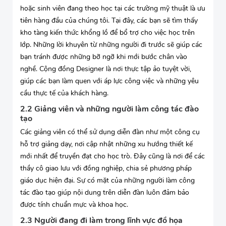
hoặc sinh viên đang theo học tại các trường mỹ thuật là ưu
tiên hàng đầu của chúng tôi. Tại đây, các bạn sẽ tìm thấy
kho tàng kiến thức khổng lồ để bổ trợ cho việc học trên
lớp. Những lời khuyên từ những người đi trước sẽ giúp các
bạn tránh được những bỡ ngỡ khi mới bước chân vào
nghề. Cộng đồng Designer là nơi thực tập ảo tuyệt vời,
giúp các bạn làm quen với áp lực công việc và những yêu
cầu thực tế của khách hàng.
2.2 Giảng viên và những người làm công tác đào
tạo
Các giảng viên có thể sử dụng diễn đàn như một công cụ
hỗ trợ giảng dạy, nơi cập nhật những xu hướng thiết kế
mới nhất để truyền đạt cho học trò. Đây cũng là nơi để các
thầy cô giao lưu với đồng nghiệp, chia sẻ phương pháp
giáo dục hiện đại. Sự có mặt của những người làm công
tác đào tạo giúp nội dung trên diễn đàn luôn đảm bảo
được tính chuẩn mực và khoa học.
2.3 Người đang đi làm trong lĩnh vực đồ họa