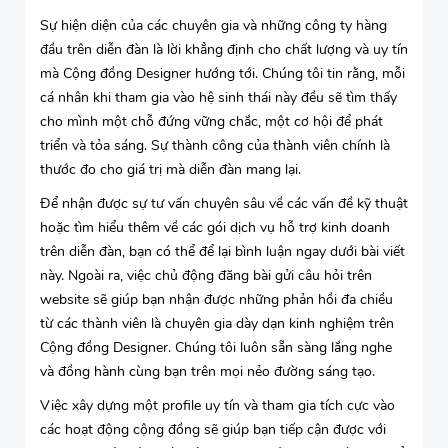
Sự hiện diện của các chuyên gia và những công ty hàng
đầu trên diễn đàn là lời khẳng định cho chất lượng và uy tín
mà Cộng đồng Designer hướng tới. Chúng tôi tin rằng, mỗi
cá nhân khi tham gia vào hệ sinh thái này đều sẽ tìm thấy
cho mình một chỗ đứng vững chắc, một cơ hội để phát
triển và tỏa sáng. Sự thành công của thành viên chính là
thước đo cho giá trị mà diễn đàn mang lại.
Để nhận được sự tư vấn chuyên sâu về các vấn đề kỹ thuật
hoặc tìm hiểu thêm về các gói dịch vụ hỗ trợ kinh doanh
trên diễn đàn, bạn có thể để lại bình luận ngay dưới bài viết
này. Ngoài ra, việc chủ động đăng bài gửi câu hỏi trên
website sẽ giúp bạn nhận được những phản hồi đa chiều
từ các thành viên là chuyên gia dày dạn kinh nghiệm trên
Cộng đồng Designer. Chúng tôi luôn sẵn sàng lắng nghe
và đồng hành cùng bạn trên mọi nẻo đường sáng tạo.
Việc xây dựng một profile uy tín và tham gia tích cực vào
các hoạt động cộng đồng sẽ giúp bạn tiếp cận được với