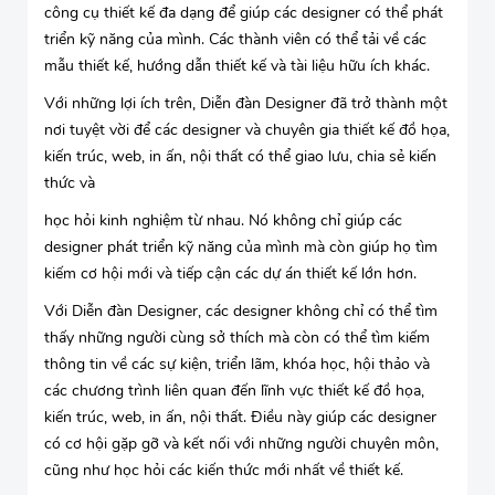
công cụ thiết kế đa dạng để giúp các designer có thể phát
triển kỹ năng của mình. Các thành viên có thể tải về các
mẫu thiết kế, hướng dẫn thiết kế và tài liệu hữu ích khác.
Với những lợi ích trên, Diễn đàn Designer đã trở thành một
nơi tuyệt vời để các designer và chuyên gia thiết kế đồ họa,
kiến trúc, web, in ấn, nội thất có thể giao lưu, chia sẻ kiến
thức và
học hỏi kinh nghiệm từ nhau. Nó không chỉ giúp các
designer phát triển kỹ năng của mình mà còn giúp họ tìm
kiếm cơ hội mới và tiếp cận các dự án thiết kế lớn hơn.
Với Diễn đàn Designer, các designer không chỉ có thể tìm
thấy những người cùng sở thích mà còn có thể tìm kiếm
thông tin về các sự kiện, triển lãm, khóa học, hội thảo và
các chương trình liên quan đến lĩnh vực thiết kế đồ họa,
kiến trúc, web, in ấn, nội thất. Điều này giúp các designer
có cơ hội gặp gỡ và kết nối với những người chuyên môn,
cũng như học hỏi các kiến thức mới nhất về thiết kế.