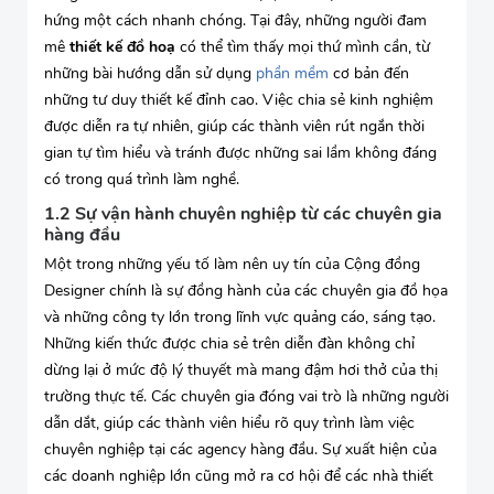
hứng một cách nhanh chóng. Tại đây, những người đam
mê
thiết kế đồ hoạ
có thể tìm thấy mọi thứ mình cần, từ
những bài hướng dẫn sử dụng
phần mềm
cơ bản đến
những tư duy thiết kế đỉnh cao. Việc chia sẻ kinh nghiệm
được diễn ra tự nhiên, giúp các thành viên rút ngắn thời
gian tự tìm hiểu và tránh được những sai lầm không đáng
có trong quá trình làm nghề.
1.2 Sự vận hành chuyên nghiệp từ các chuyên gia
hàng đầu
Một trong những yếu tố làm nên uy tín của Cộng đồng
Designer chính là sự đồng hành của các chuyên gia đồ họa
và những công ty lớn trong lĩnh vực quảng cáo, sáng tạo.
Những kiến thức được chia sẻ trên diễn đàn không chỉ
dừng lại ở mức độ lý thuyết mà mang đậm hơi thở của thị
trường thực tế. Các chuyên gia đóng vai trò là những người
dẫn dắt, giúp các thành viên hiểu rõ quy trình làm việc
chuyên nghiệp tại các agency hàng đầu. Sự xuất hiện của
các doanh nghiệp lớn cũng mở ra cơ hội để các nhà thiết