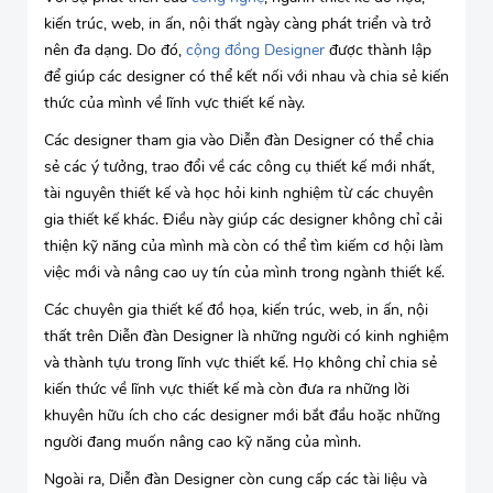
kiến trúc, web, in ấn, nội thất ngày càng phát triển và trở
nên đa dạng. Do đó,
cộng đồng Designer
được thành lập
để giúp các designer có thể kết nối với nhau và chia sẻ kiến
thức của mình về lĩnh vực thiết kế này.
Các designer tham gia vào Diễn đàn Designer có thể chia
sẻ các ý tưởng, trao đổi về các công cụ thiết kế mới nhất,
tài nguyên thiết kế và học hỏi kinh nghiệm từ các chuyên
gia thiết kế khác. Điều này giúp các designer không chỉ cải
thiện kỹ năng của mình mà còn có thể tìm kiếm cơ hội làm
việc mới và nâng cao uy tín của mình trong ngành thiết kế.
Các chuyên gia thiết kế đồ họa, kiến trúc, web, in ấn, nội
thất trên Diễn đàn Designer là những người có kinh nghiệm
và thành tựu trong lĩnh vực thiết kế. Họ không chỉ chia sẻ
kiến thức về lĩnh vực thiết kế mà còn đưa ra những lời
khuyên hữu ích cho các designer mới bắt đầu hoặc những
người đang muốn nâng cao kỹ năng của mình.
Ngoài ra, Diễn đàn Designer còn cung cấp các tài liệu và