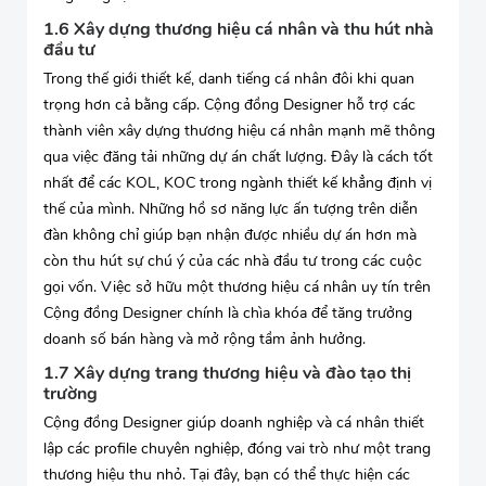
1.6 Xây dựng thương hiệu cá nhân và thu hút nhà
đầu tư
Trong thế giới thiết kế, danh tiếng cá nhân đôi khi quan
trọng hơn cả bằng cấp. Cộng đồng Designer hỗ trợ các
thành viên xây dựng thương hiệu cá nhân mạnh mẽ thông
qua việc đăng tải những dự án chất lượng. Đây là cách tốt
nhất để các KOL, KOC trong ngành thiết kế khẳng định vị
thế của mình. Những hồ sơ năng lực ấn tượng trên diễn
đàn không chỉ giúp bạn nhận được nhiều dự án hơn mà
còn thu hút sự chú ý của các nhà đầu tư trong các cuộc
gọi vốn. Việc sở hữu một thương hiệu cá nhân uy tín trên
Cộng đồng Designer chính là chìa khóa để tăng trưởng
doanh số bán hàng và mở rộng tầm ảnh hưởng.
1.7 Xây dựng trang thương hiệu và đào tạo thị
trường
Cộng đồng Designer giúp doanh nghiệp và cá nhân thiết
lập các profile chuyên nghiệp, đóng vai trò như một trang
thương hiệu thu nhỏ. Tại đây, bạn có thể thực hiện các