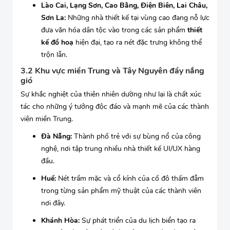
Lào Cai, Lạng Sơn, Cao Bằng, Điện Biên, Lai Châu,
Sơn La:
Những nhà thiết kế tại vùng cao đang nỗ lực
đưa văn hóa dân tộc vào trong các sản phẩm
thiết
kế đồ hoạ
hiện đại, tạo ra nét đặc trưng không thể
trộn lẫn.
3.2 Khu vực miền Trung và Tây Nguyên đầy nắng
gió
Sự khắc nghiệt của thiên nhiên dường như lại là chất xúc
tác cho những ý tưởng độc đáo và mạnh mẽ của các thành
viên miền Trung.
Đà Nẵng:
Thành phố trẻ với sự bùng nổ của công
nghệ, nơi tập trung nhiều nhà thiết kế UI/UX hàng
đầu.
Huế:
Nét trầm mặc và cổ kính của cố đô thấm đẫm
trong từng sản phẩm mỹ thuật của các thành viên
nơi đây.
Khánh Hòa:
Sự phát triển của du lịch biển tạo ra