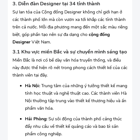
3. Diễn đàn Designer tại 34 tỉnh thành
Sự lan tỏa của Cộng đồng Designer không chỉ giới hạn ở
các thành phố lớn mà còn vươn xa tới khắp các tỉnh thành
trên cả nước. Mỗi địa phương mang đến một sắc màu riêng
biệt, góp phần tạo nên sự đa dạng cho
cộng đồng
Designer
Việt Nam.
3.1 Khu vực miền Bắc và sự chuyển mình sáng tạo
Miền Bắc là nơi có bề dày văn hóa truyền thống, và điều
này được thể hiện rõ nét trong phong cách thiết kế của các
thành viên tại đây.
Hà Nội:
Trung tâm của những ý tưởng thiết kế mang
tính học thuật và nghệ thuật cao. Các thành viên Hà
Nội thường tập trung vào thiết kế thương hiệu và ấn
phẩm văn hóa.
Hải Phòng:
Sự sôi động của thành phố cảng thúc
đẩy nhu cầu về thiết kế quảng cáo và bao bì sản
phẩm công nghiệp.