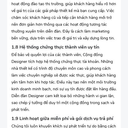
hoạt động đào tạo thị trường, giúp khách hàng hiểu rõ hơn
về giá trị của các giải pháp thiết kế mà bạn cung cấp. Việc
chăm sóc khách hàng cũ và tiếp cận khách hàng mới trở
nên đơn giản hơn thông qua các hoạt động tương tác
thường xuyên trên diễn đàn. Đây là cách làm marketing
bền vững, dựa trên việc trao đi giá trị và xây dựng lòng tin.
1.8 Hệ thống chứng thực thành viên uy tín
Để bảo vệ quyền lợi của các thành viên, Cộng đồng
Designer tích hợp hệ thống chứng thực tài khoản. Những
nhà thiết kế có trình độ chuyên môn cao và phong cách
làm việc chuyên nghiệp sẽ được xác thực, giúp khách hàng
yên tâm hơn khi hợp tác. Điều này tạo nên một môi trường
kinh doanh minh bạch, nơi sự uy tín được đặt lên hàng đầu.
Diễn đàn Designer cam kết loại bỏ những hành vi gian lận,
sao chép ý tưởng để duy trì một cộng đồng trong sạch và
phát triển.
1.9 Linh hoạt giữa miễn phí và gói dịch vụ trả phí
Chúng tôi luôn khuyến khích sự phát triển tự do bằng cách