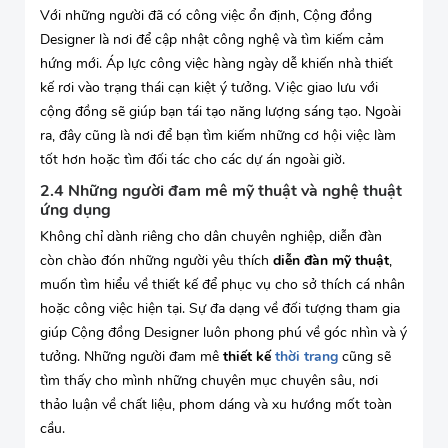
Với những người đã có công việc ổn định, Cộng đồng
Designer là nơi để cập nhật công nghệ và tìm kiếm cảm
hứng mới. Áp lực công việc hàng ngày dễ khiến nhà thiết
kế rơi vào trạng thái cạn kiệt ý tưởng. Việc giao lưu với
cộng đồng sẽ giúp bạn tái tạo năng lượng sáng tạo. Ngoài
ra, đây cũng là nơi để bạn tìm kiếm những cơ hội việc làm
tốt hơn hoặc tìm đối tác cho các dự án ngoài giờ.
2.4 Những người đam mê mỹ thuật và nghệ thuật
ứng dụng
Không chỉ dành riêng cho dân chuyên nghiệp, diễn đàn
còn chào đón những người yêu thích
diễn đàn mỹ thuật
,
muốn tìm hiểu về thiết kế để phục vụ cho sở thích cá nhân
hoặc công việc hiện tại. Sự đa dạng về đối tượng tham gia
giúp Cộng đồng Designer luôn phong phú về góc nhìn và ý
tưởng. Những người đam mê
thiết kế
thời trang
cũng sẽ
tìm thấy cho mình những chuyên mục chuyên sâu, nơi
thảo luận về chất liệu, phom dáng và xu hướng mốt toàn
cầu.