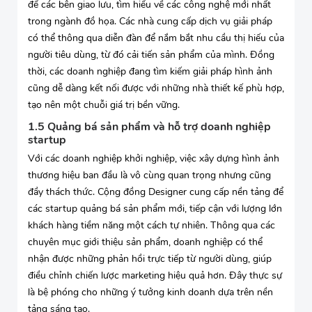
để các bên giao lưu, tìm hiểu về các công nghệ mới nhất
trong ngành đồ họa. Các nhà cung cấp dịch vụ giải pháp
có thể thông qua diễn đàn để nắm bắt nhu cầu thị hiếu của
người tiêu dùng, từ đó cải tiến sản phẩm của mình. Đồng
thời, các doanh nghiệp đang tìm kiếm giải pháp hình ảnh
cũng dễ dàng kết nối được với những nhà thiết kế phù hợp,
tạo nên một chuỗi giá trị bền vững.
1.5 Quảng bá sản phẩm và hỗ trợ doanh nghiệp
startup
Với các doanh nghiệp khởi nghiệp, việc xây dựng hình ảnh
thương hiệu ban đầu là vô cùng quan trọng nhưng cũng
đầy thách thức. Cộng đồng Designer cung cấp nền tảng để
các startup quảng bá sản phẩm mới, tiếp cận với lượng lớn
khách hàng tiềm năng một cách tự nhiên. Thông qua các
chuyên mục giới thiệu sản phẩm, doanh nghiệp có thể
nhận được những phản hồi trực tiếp từ người dùng, giúp
điều chỉnh chiến lược marketing hiệu quả hơn. Đây thực sự
là bệ phóng cho những ý tưởng kinh doanh dựa trên nền
tảng sáng tạo.