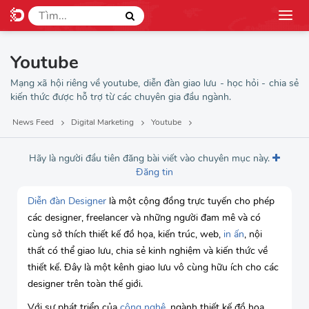
Youtube
Mạng xã hội riêng về youtube, diễn đàn giao lưu - học hỏi - chia sẻ
kiến thức được hỗ trợ từ các chuyên gia đầu ngành.
News Feed
Digital Marketing
Youtube
Hãy là người đầu tiên đăng bài viết vào chuyên mục này.
Đăng tin
Diễn đàn Designer
là một cộng đồng trực tuyến cho phép
các designer, freelancer và những người đam mê và có
cùng sở thích thiết kế đồ họa, kiến trúc, web,
in ấn
, nội
thất có thể giao lưu, chia sẻ kinh nghiệm và kiến thức về
thiết kế. Đây là một kênh giao lưu vô cùng hữu ích cho các
designer trên toàn thế giới.
Với sự phát triển của
công nghệ
, ngành thiết kế đồ họa,