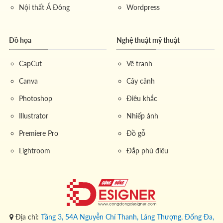
Nội thất Á Đông
Wordpress
Đồ họa
Nghệ thuật mỹ thuật
CapCut
Vẽ tranh
Canva
Cây cảnh
Photoshop
Điêu khắc
Illustrator
Nhiếp ảnh
Premiere Pro
Đồ gỗ
Lightroom
Đắp phù điêu
Địa chỉ:
Tầng 3, 54A Nguyễn Chí Thanh, Láng Thượng, Đống Đa,