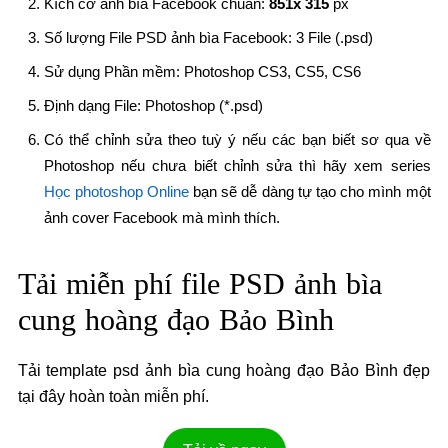
Kích cỡ ảnh bìa Facebook chuẩn:
851x 315
px
Số lượng File PSD ảnh bìa Facebook: 3 File (.psd)
Sử dụng Phần mềm: Photoshop CS3, CS5, CS6
Định dạng File: Photoshop (*.psd)
Có thể chỉnh sửa theo tuỳ ý nếu các bạn biết sơ qua về
Photoshop nếu chưa biết chỉnh sửa thì hãy xem series
Học photoshop Online
bạn sẽ dễ dàng tự tạo cho mình một
ảnh cover Facebook mà mình thích.
Tải miễn phí file
PSD ảnh bìa
cung hoàng đạo Bảo Bình
Tải template psd ảnh bìa cung hoàng đạo Bảo Bình đẹp
tại đây hoàn toàn miễn phí.