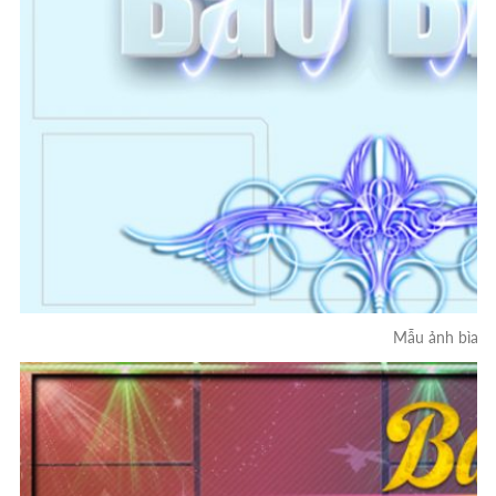
Mẫu ảnh bìa F