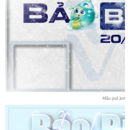
Mẫu psd ảnh b