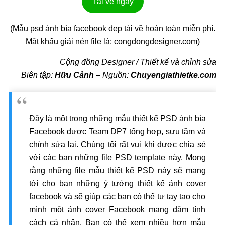
Tải về ngay
(Mẫu psd ảnh bìa facebook đẹp tải về hoàn toàn miễn phí.
Mật khẩu giải nén file là: congdongdesigner.com)
Cộng đồng Designer / Thiết kế và chỉnh sửa
Biên tập:
Hữu Cảnh
–
Nguồn:
Chuyengiathietke.com
Đây là một trong những mẫu thiết kế PSD ảnh bìa
Facebook được Team DP7 tổng hợp, sưu tầm và
chỉnh sửa lại. Chúng tôi rất vui khi được chia sẻ
với các bạn những file PSD template này. Mong
rằng những file mẫu thiết kế PSD này sẽ mang
tới cho bạn những ý tưởng thiết kế ảnh cover
facebook và sẽ giúp các bạn có thể tự tay tạo cho
mình một ảnh cover Facebook mang đậm tính
cách cá nhân. Bạn có thể xem nhiều hơn mẫu