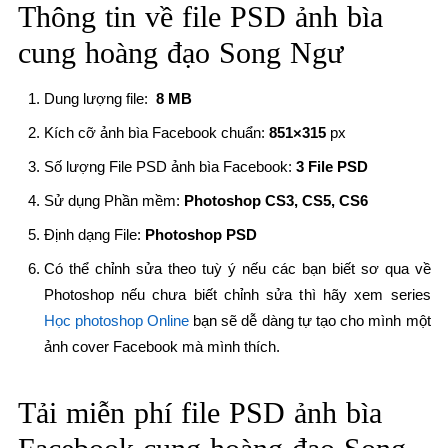
Thông tin về file PSD ảnh bìa
cung hoàng đạo Song Ngư
Dung lượng file:
8 MB
Kích cỡ ảnh bìa Facebook chuẩn:
851×315
px
Số lượng File PSD ảnh bìa Facebook:
3 File PSD
Sử dụng Phần mềm:
Photoshop CS3, CS5, CS6
Định dạng File:
Photoshop PSD
Có thể chỉnh sửa theo tuỳ ý nếu các bạn biết sơ qua về
Photoshop nếu chưa biết chỉnh sửa thì hãy xem series
Học photoshop Online
bạn sẽ dễ dàng tự tạo cho mình một
ảnh cover Facebook mà mình thích.
Tải miễn phí file
PSD ảnh bìa