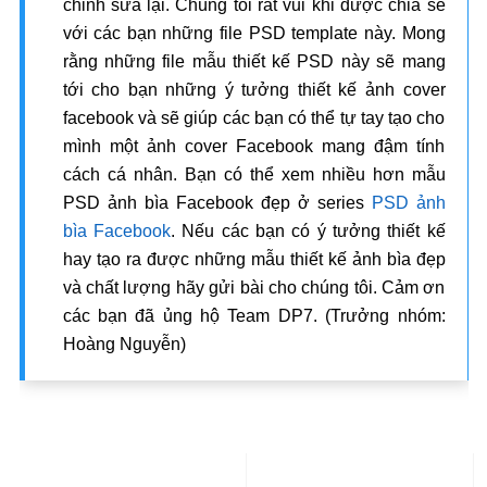
chỉnh sửa lại. Chúng tôi rất vui khi được chia sẻ
với các bạn những file PSD template này. Mong
rằng những file mẫu thiết kế PSD này sẽ mang
tới cho bạn những ý tưởng thiết kế ảnh cover
facebook và sẽ giúp các bạn có thể tự tay tạo cho
mình một ảnh cover Facebook mang đậm tính
cách cá nhân. Bạn có thể xem nhiều hơn mẫu
PSD ảnh bìa Facebook đẹp ở series
PSD ảnh
bìa Facebook
. Nếu các bạn có ý tưởng thiết kế
hay tạo ra được những mẫu thiết kế ảnh bìa đẹp
và chất lượng hãy gửi bài cho chúng tôi. Cảm ơn
các bạn đã ủng hộ Team DP7. (Trưởng nhóm:
Hoàng Nguyễn)