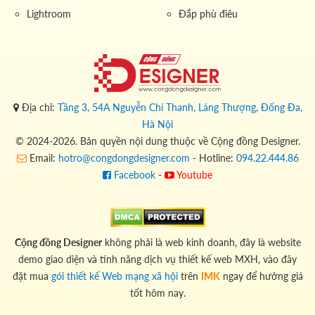
Lightroom
Đắp phù điêu
Địa chỉ:
Tầng 3, 54A Nguyễn Chí Thanh, Láng Thượng, Đống Đa,
Hà Nội
© 2024-2026. Bản quyền nội dung thuộc về Cộng đồng Designer.
Email:
hotro@congdongdesigner.com
- Hotline:
094.22.444.86
Facebook
-
Youtube
Cộng đồng Designer
không phải là web kinh doanh, đây là website
demo giao diện và tính năng dịch vụ thiết kế web MXH, vào đây
đặt mua
gói thiết kế Web mạng xã hội
trên
IMK
ngay để hưởng giá
tốt hôm nay.