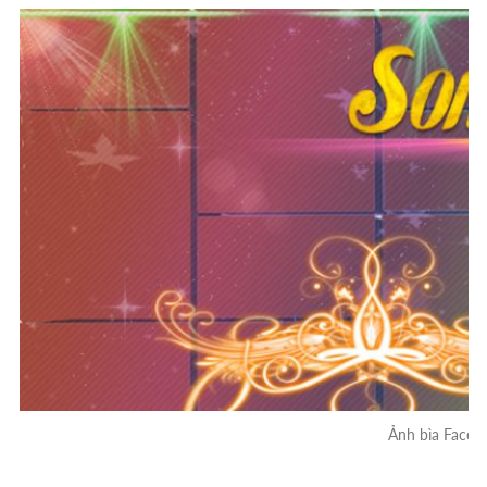
Ảnh bìa Faceb