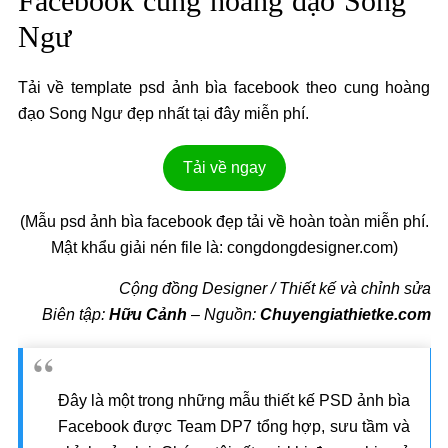
Facebook cung hoàng đạo Song
Ngư
Tải về template psd ảnh bìa facebook theo cung hoàng
đạo Song Ngư đẹp nhất tại đây miễn phí.
Tải về ngay
(Mẫu psd ảnh bìa facebook đẹp tải về hoàn toàn miễn phí.
Mật khẩu giải nén file là: congdongdesigner.com)
Cộng đồng Designer / Thiết kế và chỉnh sửa
Biên tập:
Hữu Cảnh
–
Nguồn:
Chuyengiathietke.com
Đây là một trong những mẫu thiết kế PSD ảnh bìa
Facebook được Team DP7 tổng hợp, sưu tầm và