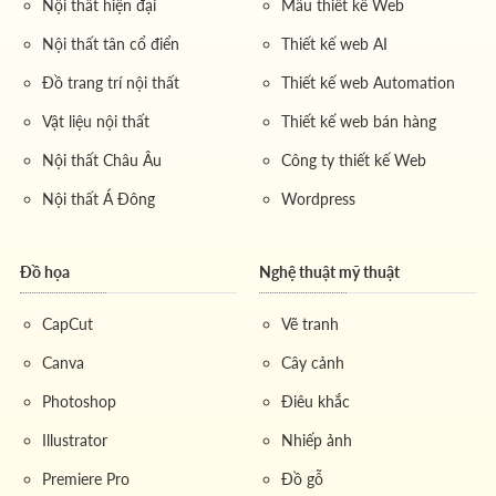
Nội thất hiện đại
Mẫu thiết kế Web
Nội thất tân cổ điển
Thiết kế web AI
Đồ trang trí nội thất
Thiết kế web Automation
Vật liệu nội thất
Thiết kế web bán hàng
Nội thất Châu Âu
Công ty thiết kế Web
Nội thất Á Đông
Wordpress
Đồ họa
Nghệ thuật mỹ thuật
CapCut
Vẽ tranh
Canva
Cây cảnh
Photoshop
Điêu khắc
Illustrator
Nhiếp ảnh
Premiere Pro
Đồ gỗ