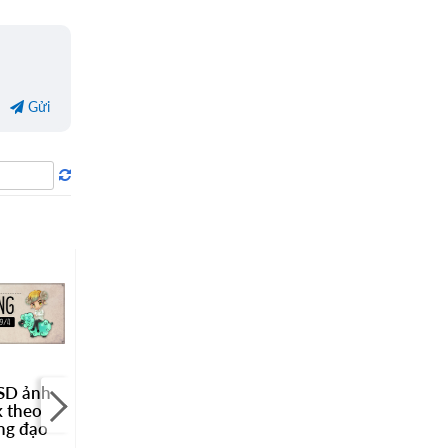
Gửi
SD ảnh
Download PSD ảnh
Download PSD ảnh
k theo
bìa Facebook theo
bìa Facebook theo
ng đạo
12 cung hoàng đạo
12 cung hoàng đạo
#3
#2