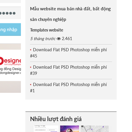
Mẫu website mua bán nhà đất, bất động
sản chuyên nghiệp
Templates website
5 tháng trước
2.461
Download Flat PSD Photoshop miễn phí
#45
Download Flat PSD Photoshop miễn phí
#39
Download Flat PSD Photoshop miễn phí
#1
Nhiều lượt đánh giá