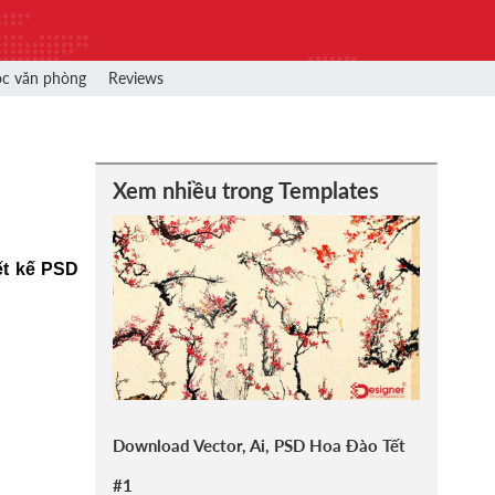
ọc văn phòng
Reviews
Xem nhiều trong Templates
ết kế PSD
Download Vector, Ai, PSD Hoa Đào Tết
#1