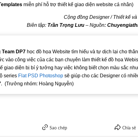
Templates
miễn phí hỗ trợ thiết kế giao diện website cá nhân)
Cộng đồng Designer / Thiết kế và
Biên tập:
Trần Trọng Lưu
– Nguồn
: Chuyengiath
g
Team DP7
học đồ họa Website tìm hiểu và tự dịch lại cho thân
ức vào công việc của các bạn chuyên làm thiết kế đồ họa Webis
kế giao diện bị bí ý tưởng hay việc không biết chọn màu sắc như
bộ series
Flat PSD Photoshop
sẽ giúp cho các Designer có nhiề
7
. (Trưởng nhóm: Hoàng Nguyễn)