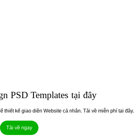
gn PSD Templates tại đây
thiết kế giao diện Website cá nhân. Tải về miễn phí tại đây.
Tải về ngay