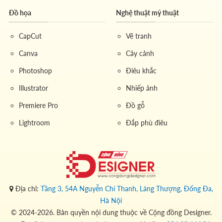
Đồ họa
Nghệ thuật mỹ thuật
CapCut
Vẽ tranh
Canva
Cây cảnh
Photoshop
Điêu khắc
Illustrator
Nhiếp ảnh
Premiere Pro
Đồ gỗ
Lightroom
Đắp phù điêu
Địa chỉ:
Tầng 3, 54A Nguyễn Chí Thanh, Láng Thượng, Đống Đa,
Hà Nội
© 2024-2026. Bản quyền nội dung thuộc về Cộng đồng Designer.