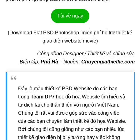
Tải về ngay
(Download Flat PSD Photoshop miễn phí hỗ trợ thiết kế
giao diện website movie)
Cộng đồng Designer / Thiết kế và chỉnh sửa
Biên tập:
Phú Hà
– Nguồn
: Chuyengiathietke.com
Đây là mẫu thiết kế PSD Website do các bạn
trong
Team DP7
học đồ họa Website tìm hiểu và
tự dịch lại cho thân thiện với người Việt Nam.
Chúng tôi rất vui được góp sức vào công việc
của các bạn chuyên làm thiết kế đồ họa Webiste.
Bởi chúng tôi cũng giống như các bạn nhiều lúc
thiết kế giao diện bị bí ý tưởng hay việc không