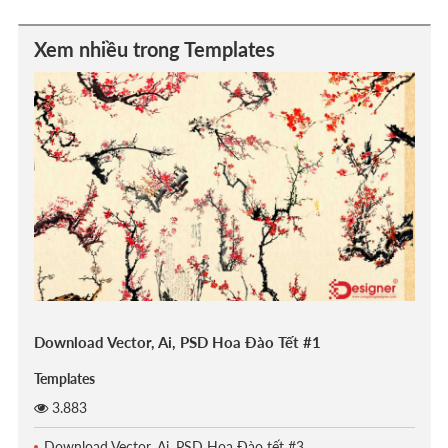
Xem nhiều trong Templates
Download Vector, Ai, PSD Hoa Đào Tết #1
Templates
3.883
Download Vector, Ai, PSD Hoa Đào tết #3