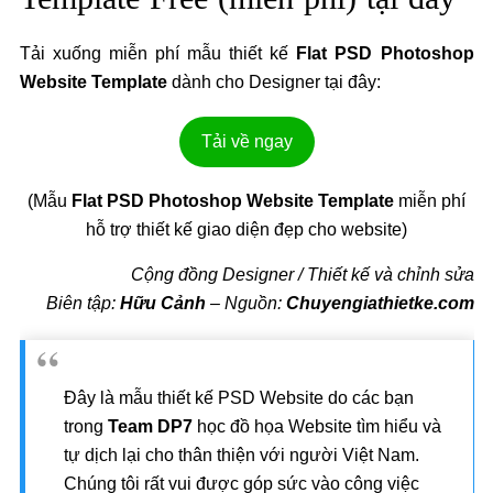
Tải xuống miễn phí mẫu thiết kế
Flat PSD Photoshop
Website Template
dành cho Designer tại đây:
Tải về ngay
(Mẫu
Flat PSD Photoshop Website Template
miễn phí
hỗ trợ thiết kế giao diện đẹp cho website)
Cộng đồng Designer / Thiết kế và chỉnh sửa
Biên tập:
Hữu Cảnh
– Nguồn:
Chuyengiathietke.com
Đây là mẫu thiết kế PSD Website do các bạn
trong
Team DP7
học đồ họa Website tìm hiểu và
tự dịch lại cho thân thiện với người Việt Nam.
Chúng tôi rất vui được góp sức vào công việc