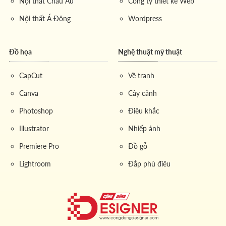
Nội thất Châu Âu
Công ty thiết kế Web
Nội thất Á Đông
Wordpress
Đồ họa
Nghệ thuật mỹ thuật
CapCut
Vẽ tranh
Canva
Cây cảnh
Photoshop
Điêu khắc
Illustrator
Nhiếp ảnh
Premiere Pro
Đồ gỗ
Lightroom
Đắp phù điêu