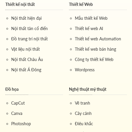
Thiết kế nội thất
Thiết kế Web
Nội thất hiện đại
Mẫu thiết kế Web
Nội thất tân cổ điển
Thiết kế web AI
Đồ trang trí nội thất
Thiết kế web Automation
Vật liệu nội thất
Thiết kế web bán hàng
Nội thất Châu Âu
Công ty thiết kế Web
Nội thất Á Đông
Wordpress
Đồ họa
Nghệ thuật mỹ thuật
CapCut
Vẽ tranh
Canva
Cây cảnh
Photoshop
Điêu khắc