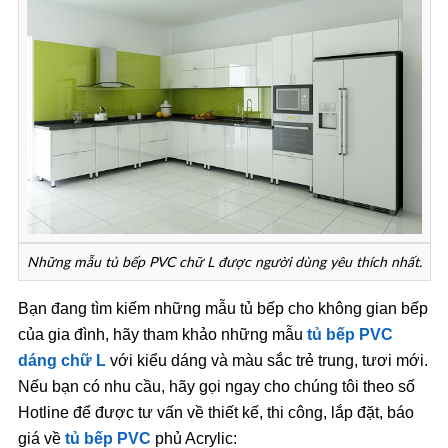
Những mẫu tủ bếp PVC chữ L được người dùng yêu thích nhất.
Bạn đang tìm kiếm những mẫu tủ bếp cho không gian bếp
của gia đình, hãy tham khảo những mẫu
tủ bếp PVC
dáng chữ L
với kiểu dáng và màu sắc trẻ trung, tươi mới.
Nếu bạn có nhu cầu, hãy gọi ngay cho chúng tôi theo số
Hotline để được tư vấn về thiết kế, thi công, lắp đặt, báo
giá về
tủ bếp PVC
phủ Acrylic: