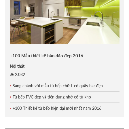
+100 Mẫu thiết kế bàn đảo đẹp 2016
Nội thất
2.032
Sang chảnh với mẫu tủ bếp chữ L có quầy bar đẹp
Tủ bếp PVC đẹp và tiện dụng nhờ có tủ kho
+100 Thiết kế tủ bếp hiện đại mới nhất năm 2016