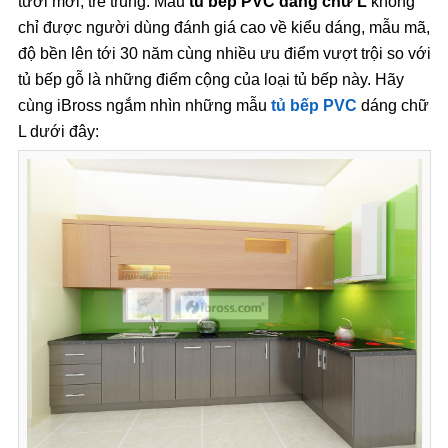
tươi mới, trẻ trung. Mẫu
tủ bếp PVC dáng chữ L
không
chỉ được người dùng đánh giá cao về kiểu dáng, mẫu mã,
độ bền lên tới 30 năm cùng nhiều ưu điểm vượt trội so với
tủ bếp gỗ là những điểm cộng của loại tủ bếp này. Hãy
cùng iBross ngắm nhìn những mẫu
tủ bếp PVC
dáng chữ
L dưới đây: