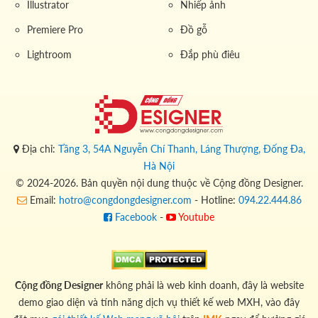
Illustrator
Nhiếp ảnh
Premiere Pro
Đồ gỗ
Lightroom
Đắp phù điêu
Địa chỉ:
Tầng 3, 54A Nguyễn Chí Thanh, Láng Thượng, Đống Đa,
Hà Nội
© 2024-2026. Bản quyền nội dung thuộc về Cộng đồng Designer.
Email:
hotro@congdongdesigner.com
- Hotline:
094.22.444.86
Facebook
-
Youtube
Cộng đồng Designer
không phải là web kinh doanh, đây là website
demo giao diện và tính năng dịch vụ thiết kế web MXH, vào đây