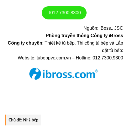
012.7300.8300
Nguồn: iBoss., JSC
Phòng truyền thông Công ty iBross
Công ty chuyên
: Thiết kế tủ bếp, Thi công tủ bếp và Lắp
đặt tủ bếp:
Website: tubeppvc.com.vn – Hotline: 012.7300.9300
Chủ đề
:
Nhà bếp