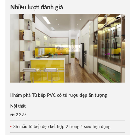
Nhiều lượt đánh giá
Khám phá Tủ bếp PVC có tủ rượu đẹp ấn tượng
Nội thất
2.327
36 mẫu tủ bếp đẹp kết hợp 2 trong 1 siêu tiện dụng