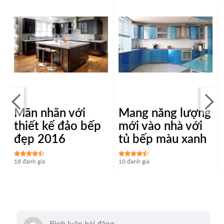
Mãn nhãn với
Mang năng lượng
thiết kế đảo bếp
mới vào nhà với
đẹp 2016
tủ bếp màu xanh
18 đánh giá
10 đánh giá