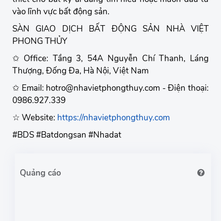
vào lĩnh vực bất động sản.
SÀN GIAO DỊCH BẤT ĐỘNG SẢN NHÀ VIỆT
PHONG THỦY
✩ Office: Tầng 3, 54A Nguyễn Chí Thanh, Láng
Thượng, Đống Đa, Hà Nội, Việt Nam
✩ Email: hotro@nhavietphongthuy.com - Điện thoại:
0986.927.339
☆ Website:
https://nhavietphongthuy.com
#BDS #Batdongsan #Nhadat