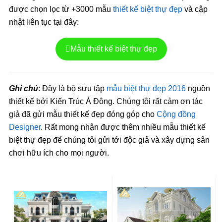
được chọn lọc từ +3000 mẫu
thiết kế biệt thự đẹp
và cập
nhật liên tục tại đây:
Mẫu thiết kế biệt thự đẹp
Ghi chú
: Đây là bộ sưu tập
mẫu biệt thự đẹp 2016
nguồn
thiết kế bởi Kiến Trúc Á Đông. Chúng tôi rất cảm ơn tác
giả đã gửi mẫu thiết kế đẹp đóng góp cho
Cộng đồng
Designer
. Rất mong nhận được thêm nhiều mẫu thiết kế
biệt thự đẹp để chúng tôi gửi tới độc giả và xây dựng sân
chơi hữu ích cho mọi người.