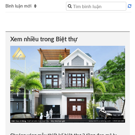
Bình luận mới
Xem nhiều trong Biệt thự
Choáng váng mẫu thiết kế biệt thự 2 tầng đẹp mê ly