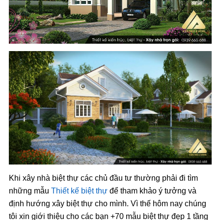
Khi xây nhà biệt thự các chủ đầu tư thường phải đi tìm
những mẫu
Thiết kế biệt thự
để tham khảo ý tưởng và
định hướng xây biệt thự cho mình. Vì thế hôm nay chúng
tôi xin giới thiệu cho các bạn +70 mẫu biệt thự đẹp 1 tầng