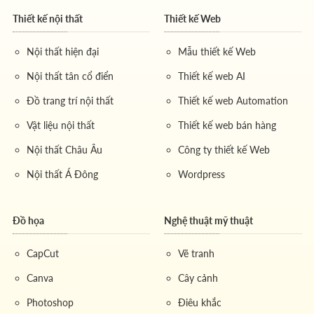
Thiết kế nội thất
Thiết kế Web
Nội thất hiện đại
Mẫu thiết kế Web
Nội thất tân cổ điển
Thiết kế web AI
Đồ trang trí nội thất
Thiết kế web Automation
Vật liệu nội thất
Thiết kế web bán hàng
Nội thất Châu Âu
Công ty thiết kế Web
Nội thất Á Đông
Wordpress
Đồ họa
Nghệ thuật mỹ thuật
CapCut
Vẽ tranh
Canva
Cây cảnh
Photoshop
Điêu khắc