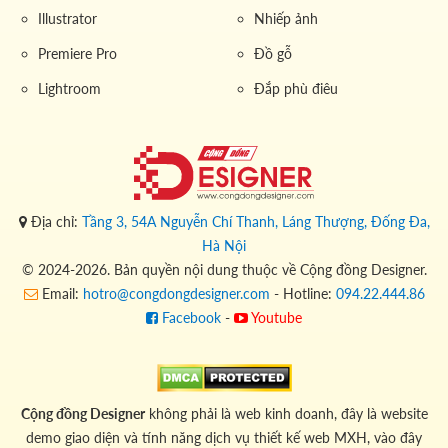
Illustrator
Nhiếp ảnh
Premiere Pro
Đồ gỗ
Lightroom
Đắp phù điêu
Địa chỉ:
Tầng 3, 54A Nguyễn Chí Thanh, Láng Thượng, Đống Đa,
Hà Nội
© 2024-2026. Bản quyền nội dung thuộc về Cộng đồng Designer.
Email:
hotro@congdongdesigner.com
- Hotline:
094.22.444.86
Facebook
-
Youtube
Cộng đồng Designer
không phải là web kinh doanh, đây là website
demo giao diện và tính năng dịch vụ thiết kế web MXH, vào đây