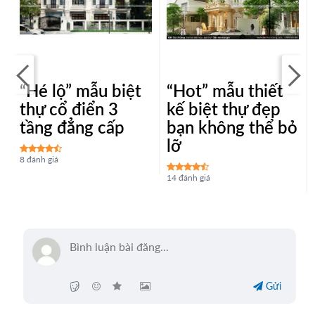
“Hé lộ” mẫu biệt
“Hot” mẫu thiết
thự cổ điển 3
kế biệt thự đẹp
tầng đẳng cấp
bạn không thể bỏ
lỡ
8 đánh giá
14 đánh giá
Gửi