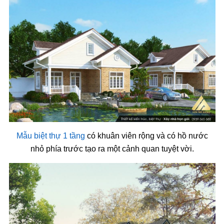
Mẫu biệt thự 1 tầng
có khuân viên rộng và có hồ nước
nhỏ phía trước tạo ra một cảnh quan tuyệt vời.