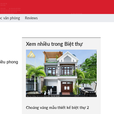
ọc văn phòng
Reviews
Xem nhiều trong Biệt thự
iều phong
Choáng váng mẫu thiết kế biệt thự 2