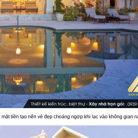
 mặt tiền tạo nên vẻ đẹp choáng ngợp khi lạc vào không gian n