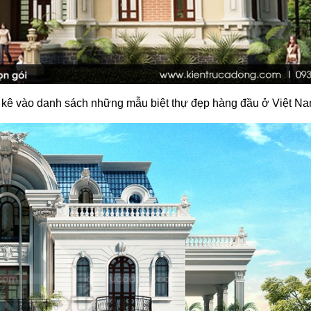
t kê vào danh sách những mẫu biệt thự đẹp hàng đầu ở Việt Na