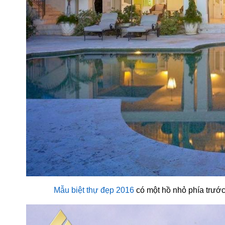
Mẫu biệt thự đẹp 2016
có một hồ nhỏ phía trước