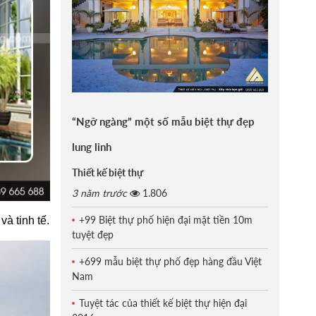
“Ngỡ ngàng” một số mẫu biệt thự đẹp
lung linh
Thiết kế biệt thự
3 năm trước
1.806
+99 Biệt thự phố hiện đại mặt tiền 10m
à tinh tế.
tuyệt đẹp
+699 mẫu biệt thự phố đẹp hàng đầu Việt
Nam
Tuyệt tác của thiết kế biệt thự hiện đại