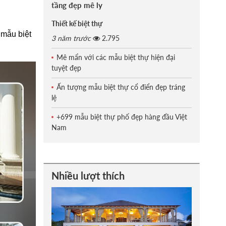
tầng đẹp mê ly
Thiết kế biệt thự
 mẫu biệt
3 năm trước
2.795
Mê mẩn với các mẫu biệt thự hiện đại
tuyệt đẹp
Ấn tượng mẫu biệt thự cổ điển đẹp tráng
lệ
+699 mẫu biệt thự phố đẹp hàng đầu Việt
Nam
Nhiều lượt thích