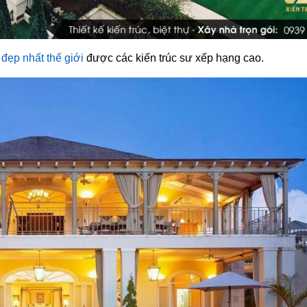
ự đẹp nhất thế giới
được các kiến trúc sư xếp hạng cao.