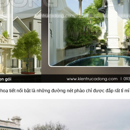
ạ tiết nổi bật là những đường nét phào chỉ được đắp rất tỉ mỉ v