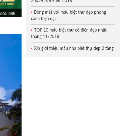
3 năm trước
2.018
Bỏng mắt với mẫu biệt thự đẹp phong
cách hiện đại
TOP 10 mẫu biệt thự cổ điển đẹp nhất
tháng 11/2018
Xin giới thiệu mẫu nhà biệt thự đẹp 2 tầng