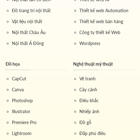
Đồ trang trí nội thất
Thiết kế web Automation
Vật liệu nội thất
Thiết kế web bán hàng
Nội thất Châu Âu
Công ty thiết kế Web
Nội thất Á Đông
Wordpress
Đồ họa
Nghệ thuật mỹ thuật
CapCut
Vẽ tranh
Canva
Cây cảnh
Photoshop
Điêu khắc
Illustrator
Nhiếp ảnh
Premiere Pro
Đồ gỗ
Lightroom
Đắp phù điêu