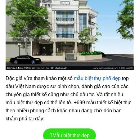
Độc giả vừa tham khảo một số
mẫu biệt thự phố đẹp
top
đầu Việt Nam được sự bình chọn, đánh giá cao của các
chuyên gia thiết kế cũng như chủ đầu tư. Và rất nhiều
mẫu biệt thự đẹp có thể lên tới +699 mẫu thiết kế biệt thự
theo nhiều phong cách khác nhau đang chờ đón bạn
khám phá tại dây:
Mẫu biệt thự đẹp