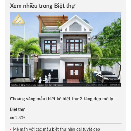
Xem nhiều trong Biệt thự
Choáng váng mẫu thiết kế biệt thự 2 tầng đẹp mê ly
Biệt thự
2.805
Mê mẩn với các mẫu biệt thự hiện đại tuyệt đẹp