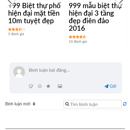
+99 Biệt thự phố
999 mẫu biệt thự
hiện đại mặt tiền
hiện đại 3 tầng
10m tuyệt đẹp
đẹp điên đảo
2016
5 đánh giá
10 đánh giá
Gửi
Bình luận mới