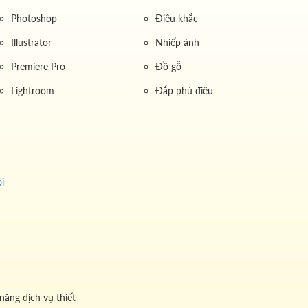
Photoshop
Điêu khắc
Illustrator
Nhiếp ảnh
Premiere Pro
Đồ gỗ
Lightroom
Đắp phù điêu
i
năng dịch vụ thiết