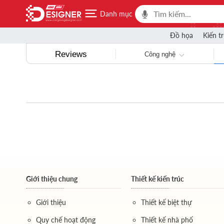
Danh mục
Đồ họa
Kiến t
Reviews
Công nghệ
Giới thiệu chung
Thiết kế kiến trúc
Giới thiệu
Thiết kế biệt thự
Quy chế hoạt động
Thiết kế nhà phố