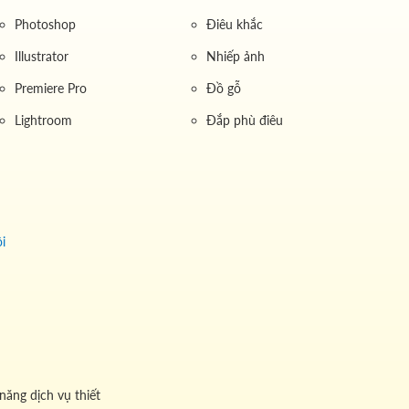
Photoshop
Điêu khắc
Illustrator
Nhiếp ảnh
Premiere Pro
Đồ gỗ
Lightroom
Đắp phù điêu
i
năng dịch vụ thiết