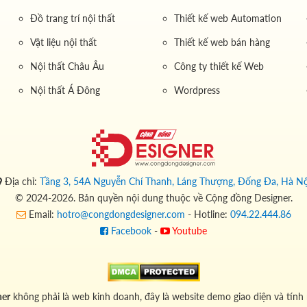
Đồ trang trí nội thất
Thiết kế web Automation
Vật liệu nội thất
Thiết kế web bán hàng
Nội thất Châu Âu
Công ty thiết kế Web
Nội thất Á Đông
Wordpress
Địa chỉ:
Tầng 3, 54A Nguyễn Chí Thanh, Láng Thượng, Đống Đa, Hà Nộ
© 2024-2026. Bản quyền nội dung thuộc về Cộng đồng Designer.
Email:
hotro@congdongdesigner.com
- Hotline:
094.22.444.86
Facebook
-
Youtube
ner
không phải là web kinh doanh, đây là website demo giao diện và tính 