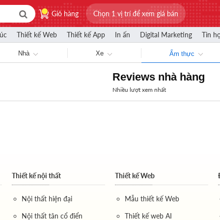
Giỏ hàng
Chọn 1 vị trí để xem giá bán
rúc
Thiết kế Web
Thiết kế App
In ấn
Digital Marketing
Tin h
Nhà
Xe
Ẩm thực
Reviews nhà hàng
Nhiều lượt xem nhất
Thiết kế nội thất
Thiết kế Web
Nội thất hiện đại
Mẫu thiết kế Web
Nội thất tân cổ điển
Thiết kế web AI