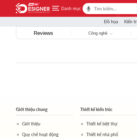
Danh mục
Đồ họa
Kiến t
Reviews
Công nghệ
Giới thiệu chung
Thiết kế kiến trúc
Giới thiệu
Thiết kế biệt thự
Quy chế hoạt động
Thiết kế nhà phố