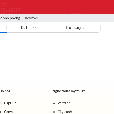
ọc văn phòng
Reviews
Du lịch
Thời trang
Đồ họa
Nghệ thuật mỹ thuật
CapCut
Vẽ tranh
Canva
Cây cảnh