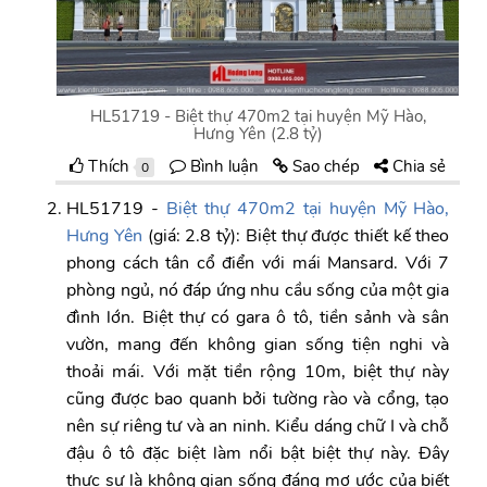
HL51719 - Biệt thự 470m2 tại huyện Mỹ Hào,
Hưng Yên (2.8 tỷ)
Thích
Bình luận
Sao chép
Chia sẻ
0
HL51719 -
Biệt thự 470m2 tại huyện Mỹ Hào,
Hưng Yên
(giá: 2.8 tỷ): Biệt thự được thiết kế theo
phong cách tân cổ điển với mái Mansard. Với 7
phòng ngủ, nó đáp ứng nhu cầu sống của một gia
đình lớn. Biệt thự có gara ô tô, tiền sảnh và sân
vườn, mang đến không gian sống tiện nghi và
thoải mái. Với mặt tiền rộng 10m, biệt thự này
cũng được bao quanh bởi tường rào và cổng, tạo
nên sự riêng tư và an ninh. Kiểu dáng chữ I và chỗ
đậu ô tô đặc biệt làm nổi bật biệt thự này. Đây
thực sự là không gian sống đáng mơ ước của biết