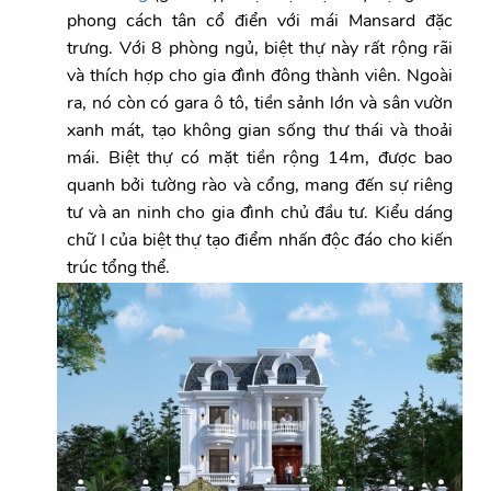
phong cách tân cổ điển với mái Mansard đặc
trưng. Với 8 phòng ngủ, biệt thự này rất rộng rãi
và thích hợp cho gia đình đông thành viên. Ngoài
ra, nó còn có gara ô tô, tiền sảnh lớn và sân vườn
xanh mát, tạo không gian sống thư thái và thoải
mái. Biệt thự có mặt tiền rộng 14m, được bao
quanh bởi tường rào và cổng, mang đến sự riêng
tư và an ninh cho gia đình chủ đầu tư. Kiểu dáng
chữ I của biệt thự tạo điểm nhấn độc đáo cho kiến
trúc tổng thể.