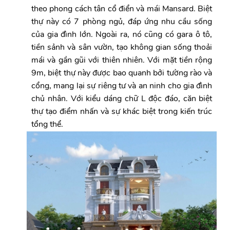
theo phong cách tân cổ điển và mái Mansard. Biệt
thự này có 7 phòng ngủ, đáp ứng nhu cầu sống
của gia đình lớn. Ngoài ra, nó cũng có gara ô tô,
tiền sảnh và sân vườn, tạo không gian sống thoải
mái và gần gũi với thiên nhiên. Với mặt tiền rộng
9m, biệt thự này được bao quanh bởi tường rào và
cổng, mang lại sự riêng tư và an ninh cho gia đình
chủ nhân. Với kiểu dáng chữ L độc đáo, căn biệt
thự tạo điểm nhấn và sự khác biệt trong kiến trúc
tổng thể.