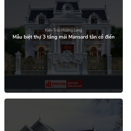
Kiến Trúc Hoàng Long
Mẫu biệt thự 3 tầng mái Mansard tân cổ điển