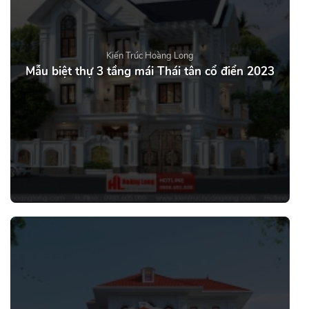
Kiến Trúc Hoàng Long
Mẫu biệt thự 3 tầng mái Thái tân cổ điển 2023