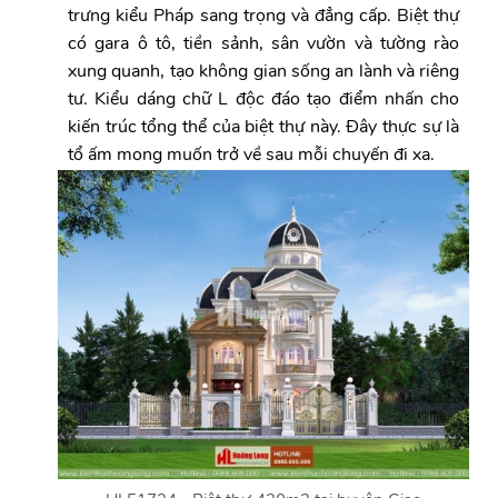
trưng kiểu Pháp sang trọng và đẳng cấp. Biệt thự
có gara ô tô, tiền sảnh, sân vườn và tường rào
xung quanh, tạo không gian sống an lành và riêng
tư. Kiểu dáng chữ L độc đáo tạo điểm nhấn cho
kiến trúc tổng thể của biệt thự này. Đây thực sự là
tổ ấm mong muốn trở về sau mỗi chuyến đi xa.