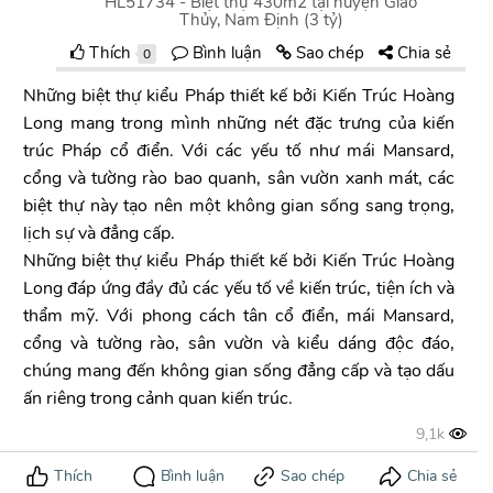
HL51734 - Biệt thự 430m2 tại huyện Giao
Thủy, Nam Định (3 tỷ)
Thích
Bình luận
Sao chép
Chia sẻ
0
Những biệt thự kiểu Pháp thiết kế bởi Kiến Trúc Hoàng
Long mang trong mình những nét đặc trưng của kiến
trúc Pháp cổ điển. Với các yếu tố như mái Mansard,
cổng và tường rào bao quanh, sân vườn xanh mát, các
biệt thự này tạo nên một không gian sống sang trọng,
lịch sự và đẳng cấp.
Những biệt thự kiểu Pháp thiết kế bởi Kiến Trúc Hoàng
Long đáp ứng đầy đủ các yếu tố về kiến trúc, tiện ích và
thẩm mỹ. Với phong cách tân cổ điển, mái Mansard,
cổng và tường rào, sân vườn và kiểu dáng độc đáo,
chúng mang đến không gian sống đẳng cấp và tạo dấu
ấn riêng trong cảnh quan kiến trúc.