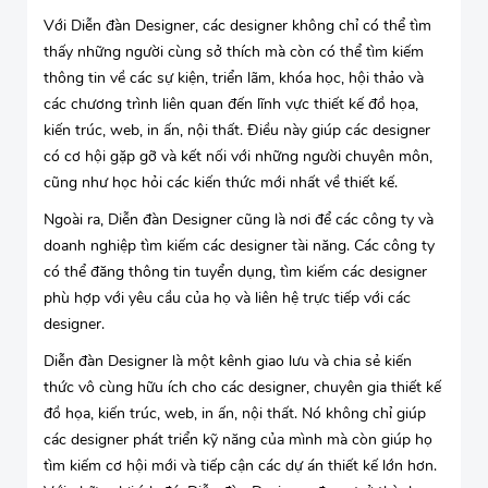
Với Diễn đàn Designer, các designer không chỉ có thể tìm
thấy những người cùng sở thích mà còn có thể tìm kiếm
thông tin về các sự kiện, triển lãm, khóa học, hội thảo và
các chương trình liên quan đến lĩnh vực thiết kế đồ họa,
kiến trúc, web, in ấn, nội thất. Điều này giúp các designer
có cơ hội gặp gỡ và kết nối với những người chuyên môn,
cũng như học hỏi các kiến thức mới nhất về thiết kế.
Ngoài ra, Diễn đàn Designer cũng là nơi để các công ty và
doanh nghiệp tìm kiếm các designer tài năng. Các công ty
có thể đăng thông tin tuyển dụng, tìm kiếm các designer
phù hợp với yêu cầu của họ và liên hệ trực tiếp với các
designer.
Diễn đàn Designer là một kênh giao lưu và chia sẻ kiến
thức vô cùng hữu ích cho các designer, chuyên gia thiết kế
đồ họa, kiến trúc, web, in ấn, nội thất. Nó không chỉ giúp
các designer phát triển kỹ năng của mình mà còn giúp họ
tìm kiếm cơ hội mới và tiếp cận các dự án thiết kế lớn hơn.