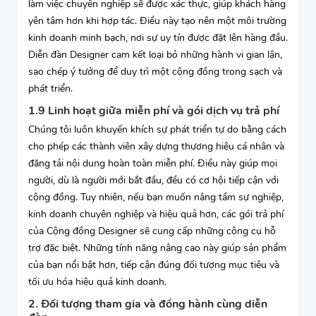
làm việc chuyên nghiệp sẽ được xác thực, giúp khách hàng
yên tâm hơn khi hợp tác. Điều này tạo nên một môi trường
kinh doanh minh bạch, nơi sự uy tín được đặt lên hàng đầu.
Diễn đàn Designer cam kết loại bỏ những hành vi gian lận,
sao chép ý tưởng để duy trì một cộng đồng trong sạch và
phát triển.
1.9 Linh hoạt giữa miễn phí và gói dịch vụ trả phí
Chúng tôi luôn khuyến khích sự phát triển tự do bằng cách
cho phép các thành viên xây dựng thương hiệu cá nhân và
đăng tải nội dung hoàn toàn miễn phí. Điều này giúp mọi
người, dù là người mới bắt đầu, đều có cơ hội tiếp cận với
cộng đồng. Tuy nhiên, nếu bạn muốn nâng tầm sự nghiệp,
kinh doanh chuyên nghiệp và hiệu quả hơn, các gói trả phí
của Cộng đồng Designer sẽ cung cấp những công cụ hỗ
trợ đặc biệt. Những tính năng nâng cao này giúp sản phẩm
của bạn nổi bật hơn, tiếp cận đúng đối tượng mục tiêu và
tối ưu hóa hiệu quả kinh doanh.
2. Đối tượng tham gia và đồng hành cùng diễn