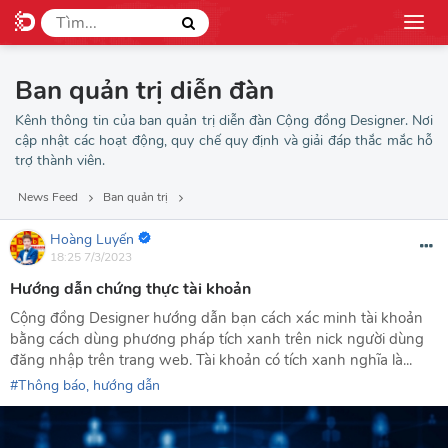
Ban quản trị diễn đàn
Kênh thông tin của ban quản trị diễn đàn Cộng đồng Designer. Nơi
cập nhật các hoạt động, quy chế quy định và giải đáp thắc mắc hỗ
trợ thành viên.
News Feed
Ban quản trị
Hoàng Luyến
18:25 7/3/2023
Hướng dẫn chứng thực tài khoản
Cộng đồng Designer hướng dẫn bạn cách xác minh tài khoản
bằng cách dùng phương pháp tích xanh trên nick người dùng
đăng nhập trên trang web. Tài khoản có tích xanh nghĩa là...
Thông báo, hướng dẫn