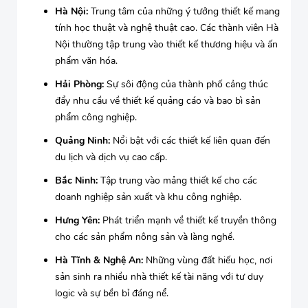
Hà Nội:
Trung tâm của những ý tưởng thiết kế mang
tính học thuật và nghệ thuật cao. Các thành viên Hà
Nội thường tập trung vào thiết kế thương hiệu và ấn
phẩm văn hóa.
Hải Phòng:
Sự sôi động của thành phố cảng thúc
đẩy nhu cầu về thiết kế quảng cáo và bao bì sản
phẩm công nghiệp.
Quảng Ninh:
Nổi bật với các thiết kế liên quan đến
du lịch và dịch vụ cao cấp.
Bắc Ninh:
Tập trung vào mảng thiết kế cho các
doanh nghiệp sản xuất và khu công nghiệp.
Hưng Yên:
Phát triển mạnh về thiết kế truyền thông
cho các sản phẩm nông sản và làng nghề.
Hà Tĩnh & Nghệ An:
Những vùng đất hiếu học, nơi
sản sinh ra nhiều nhà thiết kế tài năng với tư duy
logic và sự bền bỉ đáng nể.