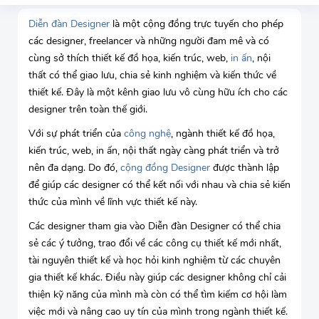
Diễn đàn Designer
là một cộng đồng trực tuyến cho phép
các designer, freelancer và những người đam mê và có
cùng sở thích thiết kế đồ họa, kiến trúc, web,
in ấn
, nội
thất có thể giao lưu, chia sẻ kinh nghiệm và kiến thức về
thiết kế. Đây là một kênh giao lưu vô cùng hữu ích cho các
designer trên toàn thế giới.
Với sự phát triển của
công nghệ
, ngành thiết kế đồ họa,
kiến trúc, web, in ấn, nội thất ngày càng phát triển và trở
nên đa dạng. Do đó,
cộng đồng Designer
được thành lập
để giúp các designer có thể kết nối với nhau và chia sẻ kiến
thức của mình về lĩnh vực thiết kế này.
Các designer tham gia vào Diễn đàn Designer có thể chia
sẻ các ý tưởng, trao đổi về các công cụ thiết kế mới nhất,
tài nguyên thiết kế và học hỏi kinh nghiệm từ các chuyên
gia thiết kế khác. Điều này giúp các designer không chỉ cải
thiện kỹ năng của mình mà còn có thể tìm kiếm cơ hội làm
việc mới và nâng cao uy tín của mình trong ngành thiết kế.