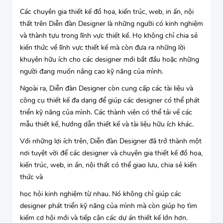
Các chuyên gia thiết kế đồ họa, kiến trúc, web, in ấn, nội
thất trên Diễn đàn Designer là những người có kinh nghiệm
và thành tựu trong lĩnh vực thiết kế. Họ không chỉ chia sẻ
kiến thức về lĩnh vực thiết kế mà còn đưa ra những lời
khuyên hữu ích cho các designer mới bắt đầu hoặc những
người đang muốn nâng cao kỹ năng của mình.
Ngoài ra, Diễn đàn Designer còn cung cấp các tài liệu và
công cụ thiết kế đa dạng để giúp các designer có thể phát
triển kỹ năng của mình. Các thành viên có thể tải về các
mẫu thiết kế, hướng dẫn thiết kế và tài liệu hữu ích khác.
Với những lợi ích trên, Diễn đàn Designer đã trở thành một
nơi tuyệt vời để các designer và chuyên gia thiết kế đồ họa,
kiến trúc, web, in ấn, nội thất có thể giao lưu, chia sẻ kiến
thức và
học hỏi kinh nghiệm từ nhau. Nó không chỉ giúp các
designer phát triển kỹ năng của mình mà còn giúp họ tìm
kiếm cơ hội mới và tiếp cận các dự án thiết kế lớn hơn.