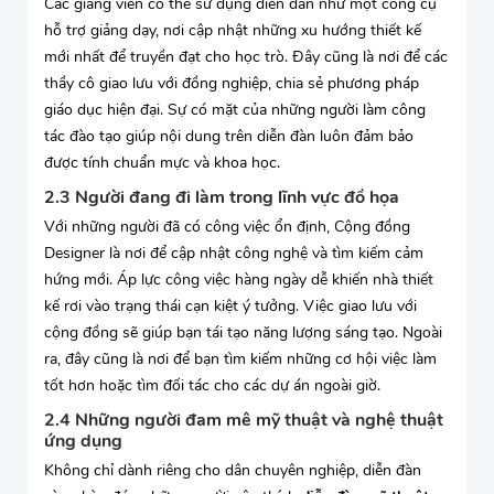
Các giảng viên có thể sử dụng diễn đàn như một công cụ
hỗ trợ giảng dạy, nơi cập nhật những xu hướng thiết kế
mới nhất để truyền đạt cho học trò. Đây cũng là nơi để các
thầy cô giao lưu với đồng nghiệp, chia sẻ phương pháp
giáo dục hiện đại. Sự có mặt của những người làm công
tác đào tạo giúp nội dung trên diễn đàn luôn đảm bảo
được tính chuẩn mực và khoa học.
2.3 Người đang đi làm trong lĩnh vực đồ họa
Với những người đã có công việc ổn định, Cộng đồng
Designer là nơi để cập nhật công nghệ và tìm kiếm cảm
hứng mới. Áp lực công việc hàng ngày dễ khiến nhà thiết
kế rơi vào trạng thái cạn kiệt ý tưởng. Việc giao lưu với
cộng đồng sẽ giúp bạn tái tạo năng lượng sáng tạo. Ngoài
ra, đây cũng là nơi để bạn tìm kiếm những cơ hội việc làm
tốt hơn hoặc tìm đối tác cho các dự án ngoài giờ.
2.4 Những người đam mê mỹ thuật và nghệ thuật
ứng dụng
Không chỉ dành riêng cho dân chuyên nghiệp, diễn đàn