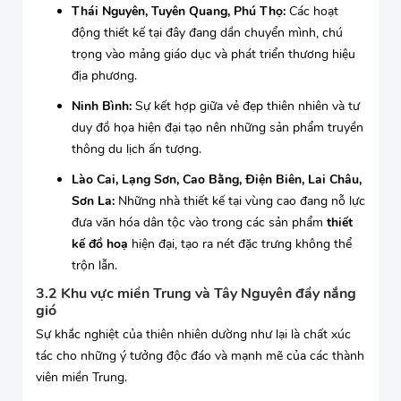
Thái Nguyên, Tuyên Quang, Phú Thọ:
Các hoạt
động thiết kế tại đây đang dần chuyển mình, chú
trọng vào mảng giáo dục và phát triển thương hiệu
địa phương.
Ninh Bình:
Sự kết hợp giữa vẻ đẹp thiên nhiên và tư
duy đồ họa hiện đại tạo nên những sản phẩm truyền
thông du lịch ấn tượng.
Lào Cai, Lạng Sơn, Cao Bằng, Điện Biên, Lai Châu,
Sơn La:
Những nhà thiết kế tại vùng cao đang nỗ lực
đưa văn hóa dân tộc vào trong các sản phẩm
thiết
kế đồ hoạ
hiện đại, tạo ra nét đặc trưng không thể
trộn lẫn.
3.2 Khu vực miền Trung và Tây Nguyên đầy nắng
gió
Sự khắc nghiệt của thiên nhiên dường như lại là chất xúc
tác cho những ý tưởng độc đáo và mạnh mẽ của các thành
viên miền Trung.