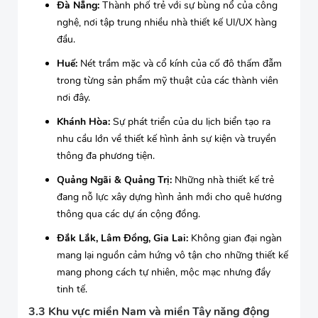
Đà Nẵng:
Thành phố trẻ với sự bùng nổ của công
nghệ, nơi tập trung nhiều nhà thiết kế UI/UX hàng
đầu.
Huế:
Nét trầm mặc và cổ kính của cố đô thấm đẫm
trong từng sản phẩm mỹ thuật của các thành viên
nơi đây.
Khánh Hòa:
Sự phát triển của du lịch biển tạo ra
nhu cầu lớn về thiết kế hình ảnh sự kiện và truyền
thông đa phương tiện.
Quảng Ngãi & Quảng Trị:
Những nhà thiết kế trẻ
đang nỗ lực xây dựng hình ảnh mới cho quê hương
thông qua các dự án cộng đồng.
Đắk Lắk, Lâm Đồng, Gia Lai:
Không gian đại ngàn
mang lại nguồn cảm hứng vô tận cho những thiết kế
mang phong cách tự nhiên, mộc mạc nhưng đầy
tinh tế.
3.3 Khu vực miền Nam và miền Tây năng động