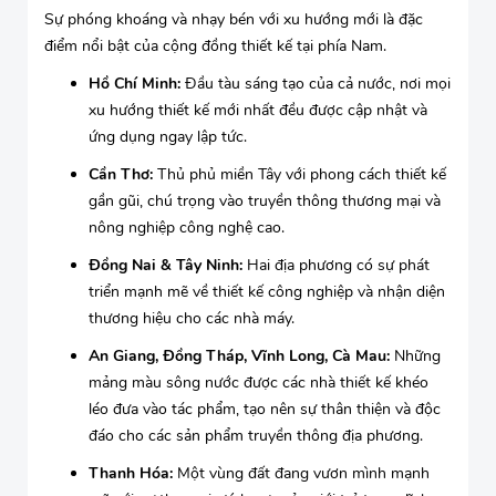
Sự phóng khoáng và nhạy bén với xu hướng mới là đặc
điểm nổi bật của cộng đồng thiết kế tại phía Nam.
Hồ Chí Minh:
Đầu tàu sáng tạo của cả nước, nơi mọi
xu hướng thiết kế mới nhất đều được cập nhật và
ứng dụng ngay lập tức.
Cần Thơ:
Thủ phủ miền Tây với phong cách thiết kế
gần gũi, chú trọng vào truyền thông thương mại và
nông nghiệp công nghệ cao.
Đồng Nai & Tây Ninh:
Hai địa phương có sự phát
triển mạnh mẽ về thiết kế công nghiệp và nhận diện
thương hiệu cho các nhà máy.
An Giang, Đồng Tháp, Vĩnh Long, Cà Mau:
Những
mảng màu sông nước được các nhà thiết kế khéo
léo đưa vào tác phẩm, tạo nên sự thân thiện và độc
đáo cho các sản phẩm truyền thông địa phương.
Thanh Hóa:
Một vùng đất đang vươn mình mạnh