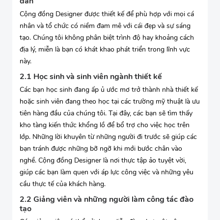
đàn
Cộng đồng Designer được thiết kế để phù hợp với mọi cá
nhân và tổ chức có niềm đam mê với cái đẹp và sự sáng
tạo. Chúng tôi không phân biệt trình độ hay khoảng cách
địa lý, miễn là bạn có khát khao phát triển trong lĩnh vực
này.
2.1 Học sinh và sinh viên ngành thiết kế
Các bạn học sinh đang ấp ủ ước mơ trở thành nhà thiết kế
hoặc sinh viên đang theo học tại các trường mỹ thuật là ưu
tiên hàng đầu của chúng tôi. Tại đây, các bạn sẽ tìm thấy
kho tàng kiến thức khổng lồ để bổ trợ cho việc học trên
lớp. Những lời khuyên từ những người đi trước sẽ giúp các
bạn tránh được những bỡ ngỡ khi mới bước chân vào
nghề. Cộng đồng Designer là nơi thực tập ảo tuyệt vời,
giúp các bạn làm quen với áp lực công việc và những yêu
cầu thực tế của khách hàng.
2.2 Giảng viên và những người làm công tác đào
tạo