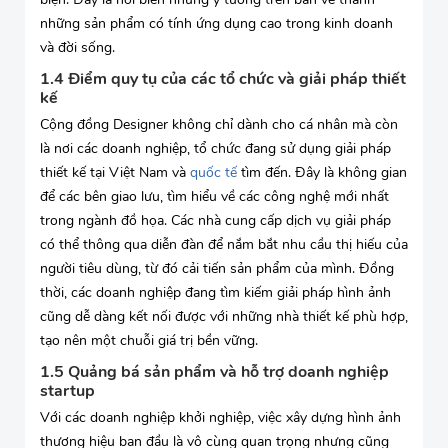
những sản phẩm có tính ứng dụng cao trong kinh doanh
và đời sống.
1.4 Điểm quy tụ của các tổ chức và giải pháp thiết
kế
Cộng đồng Designer không chỉ dành cho cá nhân mà còn
là nơi các doanh nghiệp, tổ chức đang sử dụng giải pháp
thiết kế tại Việt Nam và
quốc tế
tìm đến. Đây là không gian
để các bên giao lưu, tìm hiểu về các công nghệ mới nhất
trong ngành đồ họa. Các nhà cung cấp dịch vụ giải pháp
có thể thông qua diễn đàn để nắm bắt nhu cầu thị hiếu của
người tiêu dùng, từ đó cải tiến sản phẩm của mình. Đồng
thời, các doanh nghiệp đang tìm kiếm giải pháp hình ảnh
cũng dễ dàng kết nối được với những nhà thiết kế phù hợp,
tạo nên một chuỗi giá trị bền vững.
1.5 Quảng bá sản phẩm và hỗ trợ doanh nghiệp
startup
Với các doanh nghiệp khởi nghiệp, việc xây dựng hình ảnh
thương hiệu ban đầu là vô cùng quan trọng nhưng cũng