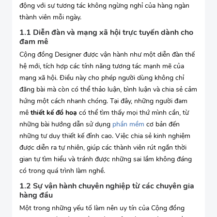
động với sự tương tác không ngừng nghỉ của hàng ngàn
thành viên mỗi ngày.
1.1 Diễn đàn và mạng xã hội trực tuyến dành cho
đam mê
Cộng đồng Designer được vận hành như một diễn đàn thế
hệ mới, tích hợp các tính năng tương tác mạnh mẽ của
mạng xã hội. Điều này cho phép người dùng không chỉ
đăng bài mà còn có thể thảo luận, bình luận và chia sẻ cảm
hứng một cách nhanh chóng. Tại đây, những người đam
mê
thiết kế đồ hoạ
có thể tìm thấy mọi thứ mình cần, từ
những bài hướng dẫn sử dụng
phần mềm
cơ bản đến
những tư duy thiết kế đỉnh cao. Việc chia sẻ kinh nghiệm
được diễn ra tự nhiên, giúp các thành viên rút ngắn thời
gian tự tìm hiểu và tránh được những sai lầm không đáng
có trong quá trình làm nghề.
1.2 Sự vận hành chuyên nghiệp từ các chuyên gia
hàng đầu
Một trong những yếu tố làm nên uy tín của Cộng đồng