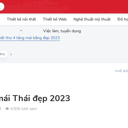
Thiết kế nội thất
Thiết kế Web
Nghệ thuật mỹ thuật
Đồ h
Việc làm, tuyển dụng
biệt thự 4 tầng mái bằng đẹp 2023
 thự
CHẾ Đ
 mái Thái đẹp 2023
3
4,936 lượt xem
●