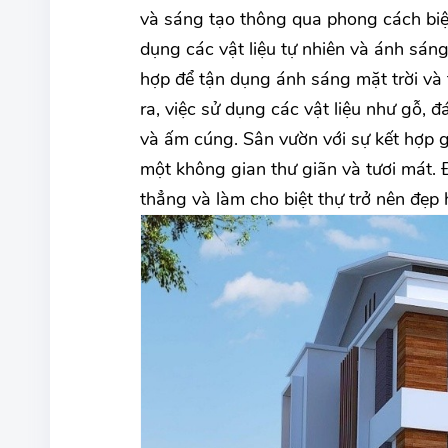
và sáng tạo thông qua phong cách biệt 
dụng các vật liệu tự nhiên và ánh sáng 
hợp để tận dụng ánh sáng mặt trời và 
ra, việc sử dụng các vật liệu như gỗ, 
và ấm cúng. Sân vườn với sự kết hợp gi
một không gian thư giãn và tươi mát. 
thẳng và làm cho biệt thự trở nên đẹp 