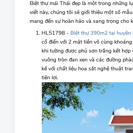
Biệt thự mái Thái đẹp là một trong những 
viết này, chúng tôi sẽ giới thiệu một số mẫ
mang đến sự hoàn hảo và sang trọng cho k
HL51798 -
Biệt thự 390m2 tại huyện
cổ điển với 2 mặt tiền vô cùng khoáng 
khi tường được phủ sơn trắng kết hợp vớ
vuông tròn đan xen và các đường phào 
kế với chất liệu hoa sắt nghệ thuật tr
tiện lợi.