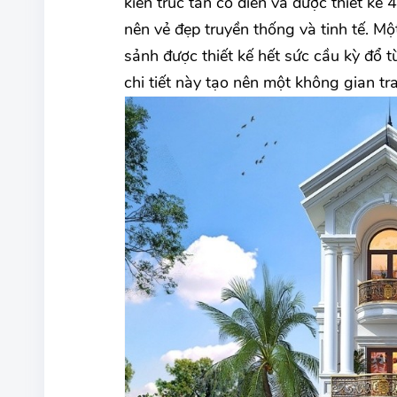
kiến trúc tân cổ điển và được thiết kế 
nên vẻ đẹp truyền thống và tinh tế. Một
sảnh được thiết kế hết sức cầu kỳ đổ 
chi tiết này tạo nên một không gian tra