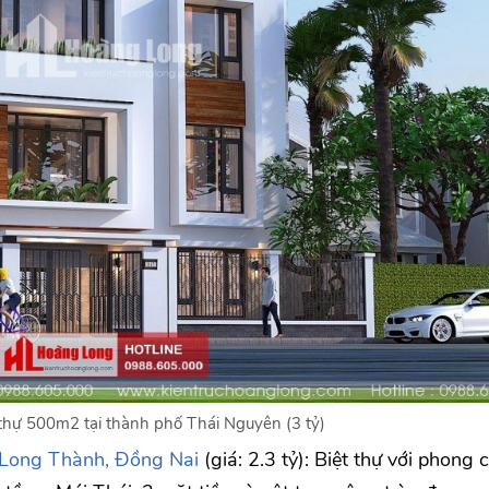
thự 500m2 tại thành phố Thái Nguyên (3 tỷ)
 Long Thành, Đồng Nai
(giá: 2.3 tỷ): Biệt thự với phong 