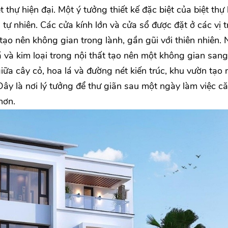
thự hiện đại. Một ý tưởng thiết kế đặc biệt của biệt thự 
tự nhiên. Các cửa kính lớn và cửa sổ được đặt ở các vị t
tạo nên không gian trong lành, gần gũi với thiên nhiên. 
đá và kim loại trong nội thất tạo nên một không gian sang
ữa cây cỏ, hoa lá và đường nét kiến trúc, khu vườn tạo 
Đây là nơi lý tưởng để thư giãn sau một ngày làm việc c
hơn.