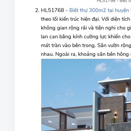
HL51798 - Biệt t
HL51768 -
Biệt thự 300m2 tại huyện 
theo lối kiến trúc hiện đại. Với diện t
không gian rộng rãi và tiện nghi cho g
lan can bằng kính cường lực khiến cho
mát tràn vào bên trong. Sân vườn rộng
nhau. Ngoài ra, khoảng sân bên hông n