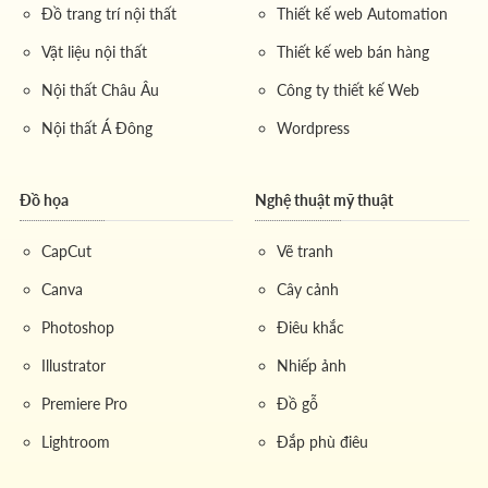
Đồ trang trí nội thất
Thiết kế web Automation
Vật liệu nội thất
Thiết kế web bán hàng
Nội thất Châu Âu
Công ty thiết kế Web
Nội thất Á Đông
Wordpress
Đồ họa
Nghệ thuật mỹ thuật
CapCut
Vẽ tranh
Canva
Cây cảnh
Photoshop
Điêu khắc
Illustrator
Nhiếp ảnh
Premiere Pro
Đồ gỗ
Lightroom
Đắp phù điêu