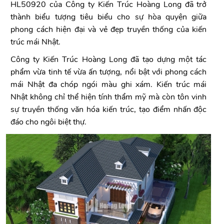
HL50920 của Công ty Kiến Trúc Hoàng Long đã trở
thành biểu tượng tiêu biểu cho sự hòa quyện giữa
phong cách hiện đại và vẻ đẹp truyền thống của kiến
trúc mái Nhật.
Công ty Kiến Trúc Hoàng Long đã tạo dựng một tác
phẩm vừa tinh tế vừa ấn tượng, nổi bật với phong cách
mái Nhật đa chóp ngói màu ghi xám. Kiến trúc mái
Nhật không chỉ thể hiện tính thẩm mỹ mà còn tôn vinh
sự truyền thống văn hóa kiến trúc, tạo điểm nhấn độc
đáo cho ngôi biệt thự.