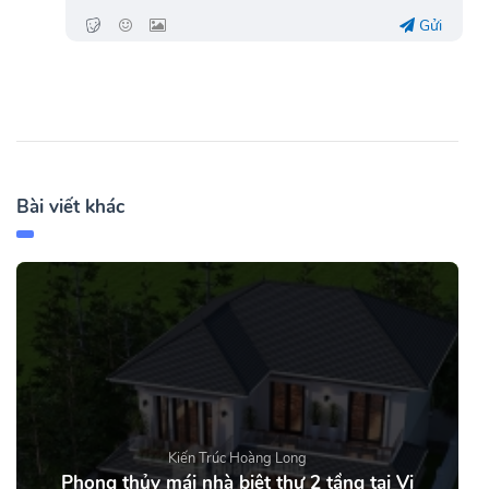
Gửi
Bài viết khác
Kiến Trúc Hoàng Long
Phong thủy mái nhà biệt thự 2 tầng tại Vị