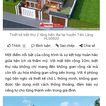
Thiết kế biệt thự 2 tầng hiện đại tại huyện Tiên Lãng
HL50920
Thích
Bình luận
Sao chép
Chia sẻ
1
Một điểm nổi bật của công trình là sự kết hợp hoàn hảo
giữa tiện ích và thẩm mỹ. Với mặt tiền rộng 10m, biệt
thự này không chỉ mang đến không gian rộng rãi mà
còn tối ưu hóa không gian sống bên trong. Với 4 phòng
ngủ tiện nghi và thiết kế chữ L thông minh, không gian
được tận dụng một cách thông thoáng, đảm bảo sự
riêng tư cho từng thành viên trong gia đình.