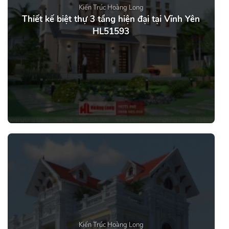
Kiến Trúc Hoàng Long
Thiết kế biệt thự 3 tầng hiện đại tại Vĩnh Yên
HL51593
Kiến Trúc Hoàng Long