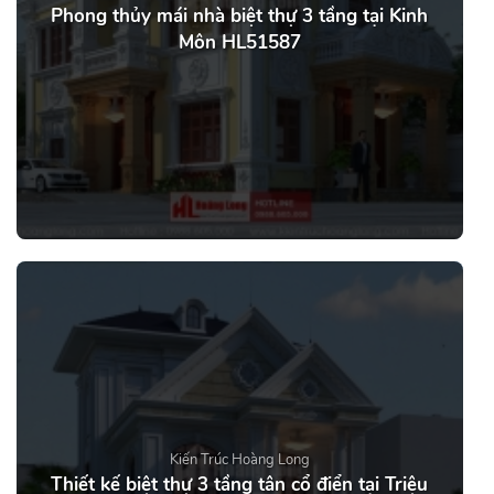
Phong thủy mái nhà biệt thự 3 tầng tại Kinh
Môn HL51587
Kiến Trúc Hoàng Long
Thiết kế biệt thự 3 tầng tân cổ điển tại Triệu