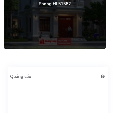
Phong HL51582