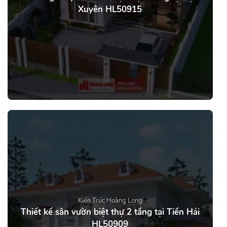
Xuyên HL50915
Kiến Trúc Hoàng Long
Thiết kế sân vườn biệt thự 2 tầng tại Tiền Hải
HL50909