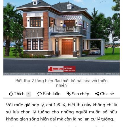
Biệt thự 2 tầng hiện đại thiết kế hài hòa với thiên
nhiên
Thích
Bình luận
Sao chép
Chia sẻ
1
Với mức giá hợp lý, chỉ 1.6 tỷ, biệt thự này không chỉ là
sự lựa chọn lý tưởng cho những người muốn sở hữu
không gian sống hiện đại mà còn là nơi an cư lý tưởng.