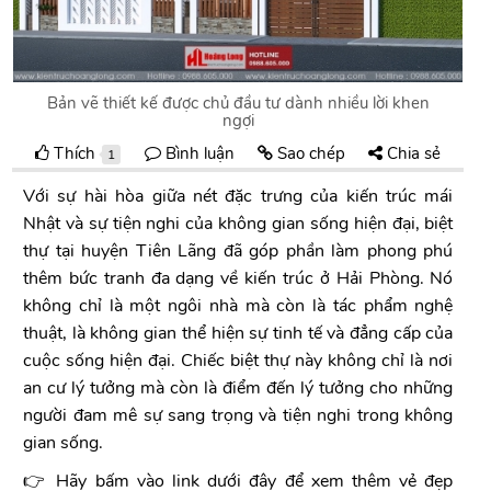
Bản vẽ thiết kế được chủ đầu tư dành nhiều lời khen
ngợi
Thích
Bình luận
Sao chép
Chia sẻ
1
Với sự hài hòa giữa nét đặc trưng của kiến trúc mái
Nhật và sự tiện nghi của không gian sống hiện đại, biệt
thự tại huyện Tiên Lãng đã góp phần làm phong phú
thêm bức tranh đa dạng về kiến trúc ở Hải Phòng. Nó
không chỉ là một ngôi nhà mà còn là tác phẩm nghệ
thuật, là không gian thể hiện sự tinh tế và đẳng cấp của
cuộc sống hiện đại. Chiếc biệt thự này không chỉ là nơi
an cư lý tưởng mà còn là điểm đến lý tưởng cho những
người đam mê sự sang trọng và tiện nghi trong không
gian sống.
👉 Hãy bấm vào link dưới đây để xem thêm vẻ đẹp