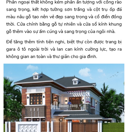
Phần ngoại thất không kém phần ấn tượng với cổng rào
sang trọng, kết hợp tường sơn trắng và cột trụ ốp đá
màu nâu gỗ tạo nên vẻ đẹp sang trọng và cổ điển đồng
thời. Cửa chính bằng gỗ tự nhiên và cửa sổ kính khung
gỗ thêm vào sự ấm cúng và sang trọng của ngôi nhà.
Để tăng thêm tính tiện nghi, biệt thự còn được trang bị
gara ô tô ngoài trời và lan can kính cường lực, tạo ra
không gian an toàn và thư giãn cho gia đình.