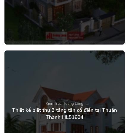
Kiến Trúc Hoàng Long
Thiết kế biệt thự 3 tầng tân cổ điển tại Thuận
Thành HL51604