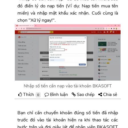
đó điền lý do nạp tiền (Ví dụ: Nạp tiền mua tên
miền) và nhập mật khẩu xác nhận. Cuối cùng là
chọn "Xử lý ngay!".
Nhập số tiền cần nạp vào tài khoản BKASOFT
Thích
Bình luận
Sao chép
Chia sẻ
0
Bạn chỉ cần chuyển khoản đúng số tiền đã nhập
trước đó vào tài khoản hiện ra khi thao tác các
bước trên và đợi giây lát để nhân viên BKASOFT