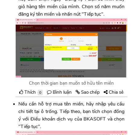
giỏ hàng tên miền của mình. Chọn số năm muốn
đăng ký tên miền và nhấn nút "Tiếp tục".
Chọn thời gian bạn muốn sở hữu tên miền
Thích
Bình luận
Sao chép
Chia sẻ
0
Nếu cần hỗ trợ mua tên miền, hãy nhập yêu cầu
chi tiết tại ô trống. Tiếp theo, bạn tích chọn đồng
ý với Điều khoản dịch vụ của BKASOFT và chọn
"Tiếp tục".