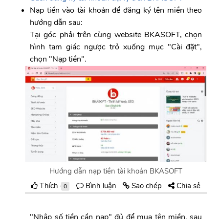
Nạp tiền vào tài khoản để đăng ký tên miền theo
hướng dẫn sau:
Tại góc phải trên cùng website BKASOFT, chọn
hình tam giác ngược trỏ xuống mục "Cài đặt",
chọn "Nạp tiền".
Hướng dẫn nạp tiền tài khoản BKASOFT
Thích
Bình luận
Sao chép
Chia sẻ
0
"Nhập số tiền cần nạp" đủ để mua tên miền, sau