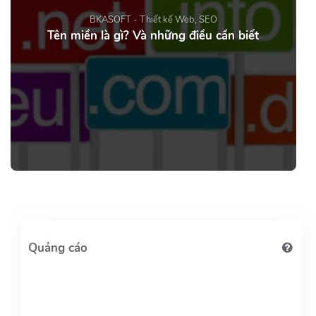
BKASOFT - Thiết kế Web, SEO
Tên miền là gì? Và những điều cần biết