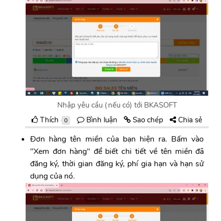
Nhập yêu cầu (nếu có) tới BKASOFT
Thích
Bình luận
Sao chép
Chia sẻ
0
Đơn hàng tên miền của bạn hiện ra. Bấm vào
"Xem đơn hàng" để biết chi tiết về tên miền đã
đăng ký, thời gian đăng ký, phí gia hạn và hạn sử
dụng của nó.