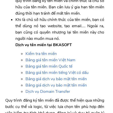
quy trình đăng ký tên miền và chính thức là chủ sở
hữu của tên miền. Bạn cần lưu ý gia hạn tên miền
đúng thời hạn tránh để mất tên miền.
Khi là chủ sở hữu chính thức của tên miền, bạn có
thể dùng nó tạo website, tạo email.... Ngoài ra,
bạn cũng có quyền nhượng lại tên miền này cho
người nào muốn mua nó.
Dịch vụ tên miền tại BKASOFT
Kiểm tra tên miền
Bảng giá tên miền Việt Nam
Bảng giá tên miền Quốc tế
Bảng giá tên miền tiếng Việt có dấu
Bảng giá dịch vụ bảo mật tên miền
Bảng giá dịch vụ bảo mật tên miền
Dịch vụ Domain Transfer
Quy trình đăng ký tên miền đã được thể hiện qua những
bước cụ thể và logic, từ việc lựa chọn tên phù hợp đến
việc kiểm tra tính khả dụng, đăng ký và duy trì quản lý