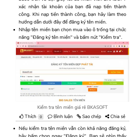
xác nhận tài khoản của bạn đã nạp tiền thành
công. Khi nạp tiền thành công, bạn hãy làm theo
hướng dẫn dưới đây để đăng ký tên miền.
Nhập tên miền bạn chọn mua vào ô trống tại chức
năng "Đăng ký tên miền" và bấm nút "Kiểm tra".
Kiểm tra tên miền giá rẻ BKASOFT
Thích
Bình luận
Sao chép
Chia sẻ
0
Nếu kiểm tra tên miền vẫn còn khả năng đăng ký,
hãy bấm chọn ngay "Đăng ký". Bạn sẽ nhìn thấy