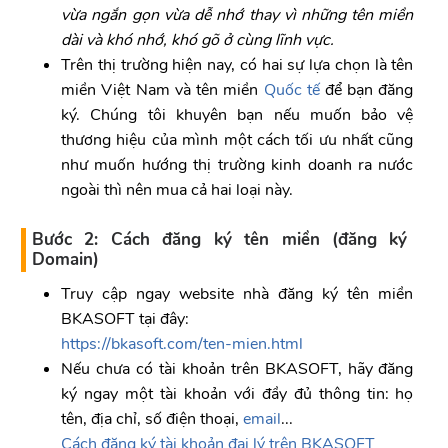
vừa ngắn gọn vừa dễ nhớ thay vì những tên miền
dài và khó nhớ, khó gõ ở cùng lĩnh vực.
Trên thị trường hiện nay, có hai sự lựa chọn là tên
miền Việt Nam và tên miền
Quốc tế
để bạn đăng
ký. Chúng tôi khuyên bạn nếu muốn bảo vệ
thương hiệu của mình một cách tối ưu nhất cũng
như muốn hướng thị trường kinh doanh ra nước
ngoài thì nên mua cả hai loại này.
Bước 2: Cách đăng ký tên miền (đăng ký
Domain)
Truy cập ngay website nhà đăng ký tên miền
BKASOFT tại đây:
https://bkasoft.com/ten-mien.html
Nếu chưa có tài khoản trên BKASOFT, hãy đăng
ký ngay một tài khoản với đầy đủ thông tin: họ
tên, địa chỉ, số điện thoại,
email
...
Cách đăng ký tài khoản đại lý trên BKASOFT