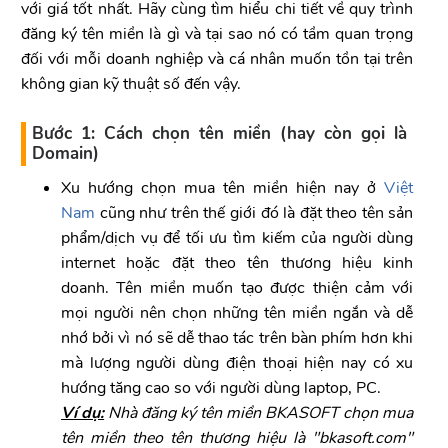
với giá tốt nhất. Hãy cùng tìm hiểu chi tiết về quy trình
đăng ký tên miền là gì và tại sao nó có tầm quan trọng
đối với mỗi doanh nghiệp và cá nhân muốn tồn tại trên
không gian kỹ thuật số đến vậy.
Bước 1: Cách chọn tên miền (hay còn gọi là
Domain)
Xu hướng chọn mua tên miền hiện nay ở
Việt
Nam
cũng như trên thế giới đó là đặt theo tên sản
phẩm/dịch vụ để tối ưu tìm kiếm của người dùng
internet hoặc đặt theo tên thương hiệu kinh
doanh. Tên miền muốn tạo được thiện cảm với
mọi người nên chọn những tên miền ngắn và dễ
nhớ bởi vì nó sẽ dễ thao tác trên bàn phím hơn khi
mà lượng người dùng điện thoại hiện nay có xu
hướng tăng cao so với người dùng laptop, PC.
Ví dụ:
Nhà đăng ký tên miền BKASOFT chọn mua
tên miền theo tên thương hiệu là "bkasoft.com"