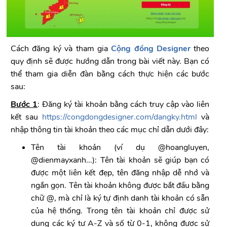
Cách đăng ký và tham gia
Cộng đồng Designer
theo
quy định sẽ được hướng dẫn trong bài viết này. Bạn có
thể tham gia diễn đàn bằng cách thực hiện các bước
sau:
Bước 1
: Đăng ký tài khoản bằng cách truy cập vào liên
kết sau
https://congdongdesigner.com/dangky.html
và
nhập thông tin tài khoản theo các mục chỉ dẫn dưới đây:
Tên tài khoản (ví dụ @hoangluyen,
@dienmayxanh...): Tên tài khoản sẽ giúp bạn có
được một liên kết đẹp, tên đăng nhập dễ nhớ và
ngắn gọn. Tên tài khoản không được bắt đầu bằng
chữ @, mà chỉ là ký tự định danh tài khoản có sẵn
của hệ thống. Trong tên tài khoản chỉ được sử
dụng các ký tự A-Z và số từ 0-1, không được sử