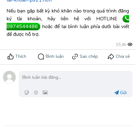
tai-khoan-p921.htm
Nếu bạn gặp bất kỳ khó khăn nào trong quá trình đăng
ký tài khoản, hãy liên hệ với HOTLINE
0974544486
hoặc để lại bình luận phía dưới bài viết
để được hỗ trợ.
Gửi