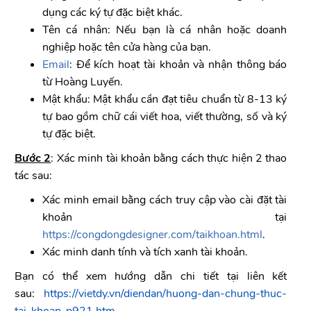
dụng các ký tự đặc biệt khác.
Tên cá nhân: Nếu bạn là cá nhân hoặc doanh
nghiệp hoặc tên cửa hàng của bạn.
Email
: Để kích hoạt tài khoản và nhận thông báo
từ Hoàng Luyến.
Mật khẩu: Mật khẩu cần đạt tiêu chuẩn từ 8-13 ký
tự bao gồm chữ cái viết hoa, viết thường, số và ký
tự đặc biệt.
Bước 2
: Xác minh tài khoản bằng cách thực hiện 2 thao
tác sau:
Xác minh email bằng cách truy cập vào cài đặt tài
khoản tại
https://congdongdesigner.com/taikhoan.html
.
Xác minh danh tính và tích xanh tài khoản.
Bạn có thể xem hướng dẫn chi tiết tại liên kết
sau:
https://vietdy.vn/diendan/huong-dan-chung-thuc-