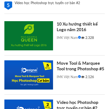
Video học Photoshop trực tuyến cơ bản #2
5
10 Xu hướng thiết kế
Logo năm 2016
IMK Việt Nam
2.328
Move Tool & Marquee
Tool trong Photoshop #5
IMK Việt Nam
2.126
Video học Photoshop
trực tuyến cơ bản #2