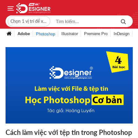
Chọn 1 vị trí để xem giá bán
Adobe
Illustrator
Premiere Pro
InDesign
Photoshop
Cách làm việc với tệp tin trong Photoshop