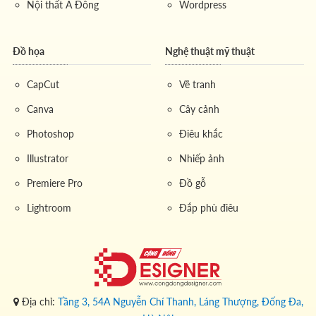
Nội thất Á Đông
Wordpress
Đồ họa
Nghệ thuật mỹ thuật
CapCut
Vẽ tranh
Canva
Cây cảnh
Photoshop
Điêu khắc
Illustrator
Nhiếp ảnh
Premiere Pro
Đồ gỗ
Lightroom
Đắp phù điêu
Địa chỉ:
Tầng 3, 54A Nguyễn Chí Thanh, Láng Thượng, Đống Đa,