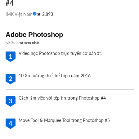
#4
IMK Việt Nam
2.893
Adobe Photoshop
Nhiều lượt xem nhất
Video học Photoshop trực tuyến cơ bản #1
1
10 Xu hướng thiết kế Logo năm 2016
2
Cách làm việc với tệp tin trong Photoshop #4
3
Move Tool & Marquee Tool trong Photoshop #5
4