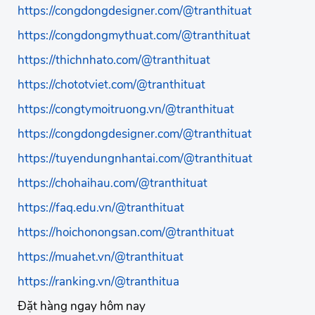
https://congdongdesigner.com/@tranthituat
https://congdongmythuat.com/@tranthituat
https://thichnhato.com/@tranthituat
https://chototviet.com/@tranthituat
https://congtymoitruong.vn/@tranthituat
https://congdongdesigner.com/@tranthituat
https://tuyendungnhantai.com/@tranthituat
https://chohaihau.com/@tranthituat
https://faq.edu.vn/@tranthituat
https://hoichonongsan.com/@tranthituat
https://muahet.vn/@tranthituat
https://ranking.vn/@tranthitua
Đặt hàng ngay hôm nay