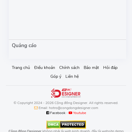
Trang chủ
Điều khoản
Chính sách
Bảo mật
Hỏi đáp
Góp ý
Liên hệ
© Copyright 2024 - 2026 Cộng đồng Designer. All rights reserved.
Email: hotro@congdongdesigner.com
Facebook
-
Youtube
Cộng đồng Designer
không phải là web kinh doanh, đây là website demo