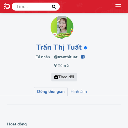
Trần Thị Tuất
Cá nhân
@tranthituat
●
Xóm 3
Dòng thời gian
Hình ảnh
Hoạt động