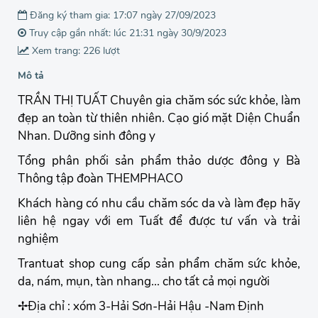
Đăng ký tham gia: 17:07 ngày 27/09/2023
Truy cập gần nhất: lúc 21:31 ngày 30/9/2023
Xem trang: 226 lượt
Mô tả
TRẦN THỊ TUẤT Chuyên gia chăm sóc sức khỏe, làm
đẹp an toàn từ thiên nhiên. Cạo gió mặt Diện Chuẩn
Nhan. Dưỡng sinh đông y
Tổng phân phối sản phẩm thảo dược đông y Bà
Thông tập đoàn THEMPHACO
Khách hàng có nhu cầu chăm sóc da và làm đẹp hãy
liên hệ ngay với em Tuất để được tư vấn và trải
nghiệm
Trantuat shop cung cấp sản phẩm chăm sức khỏe,
da, nám, mụn, tàn nhang... cho tất cả mọi người
✢Địa chỉ : xóm 3-Hải Sơn-Hải Hậu -Nam Định