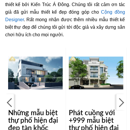
thiết kế bởi Kiến Trúc Á Đông. Chúng tôi rất cảm ơn tác
giả đã gửi mẫu thiết kế đẹp đóng góp cho
Cộng đồng
Designer
. Rất mong nhận được thêm nhiều mẫu thiết kế
biệt thự đẹp để chúng tôi gửi tới độc giả và xây dựng sân
chơi hữu ích cho mọi người.
Những mẫu biệt
Phát cuồng với
thự phố hiện đại
+999 mẫu biệt
đẹp tàn khốc
thự phố hiện đại