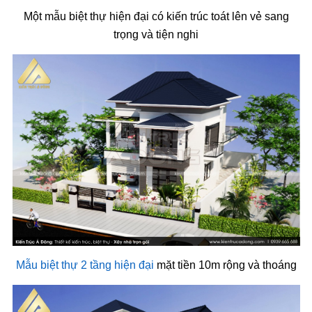
Một mẫu biệt thự hiện đại có kiến trúc toát lên vẻ sang
trọng và tiện nghi
Mẫu biệt thự 2 tầng hiện đại
mặt tiền 10m rộng và thoáng