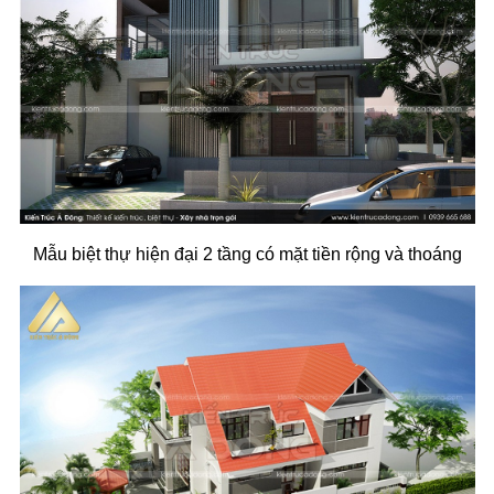
Mẫu biệt thự hiện đại 2 tầng có mặt tiền rộng và thoáng