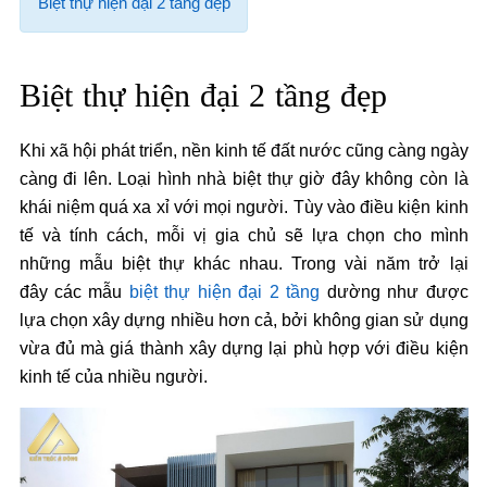
Biệt thự hiện đại 2 tầng đẹp
Biệt thự hiện đại 2 tầng đẹp
Khi xã hội phát triển, nền kinh tế đất nước cũng càng ngày
càng đi lên. Loại hình nhà biệt thự giờ đây không còn là
khái niệm quá xa xỉ với mọi người. Tùy vào điều kiện kinh
tế và tính cách, mỗi vị gia chủ sẽ lựa chọn cho mình
những mẫu biệt thự khác nhau. Trong vài năm trở lại
đây các mẫu
biệt thự hiện đại 2 tầng
dường như được
lựa chọn xây dựng nhiều hơn cả, bởi không gian sử dụng
vừa đủ mà giá thành xây dựng lại phù hợp với điều kiện
kinh tế của nhiều người.