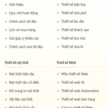
Giới thiệu
Thiết kế biệt thự
Quy chế hoạt động
Thiết kế nhà phố
Chính sách dữ liệu
Thiết kế lâu đài
Lịch sử mua hàng
Thiết kế khách sạn
Gửi góp ý, khiếu nại
Thiết kế tòa nhà
Chính sách xoá dữ liệu
Thiết kế nhà lô
Thiết kế nội thất
Thiết kế Web
Nội thất hiện đại
Mẫu thiết kế Web
Nội thất tân cổ điển
Thiết kế web AI
Đồ trang trí nội thất
Thiết kế web Automation
Vật liệu nội thất
Thiết kế web bán hàng
Nội thất Châu Âu
Công ty thiết kế Web