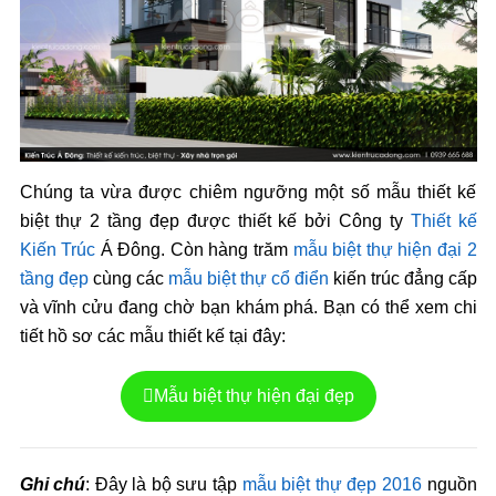
Chúng ta vừa được chiêm ngưỡng một số mẫu thiết kế
biệt thự 2 tầng đẹp được thiết kế bởi Công ty
Thiết kế
Kiến Trúc
Á Đông. Còn hàng trăm
mẫu biệt thự hiện đại 2
tầng đẹp
cùng các
mẫu biệt thự cổ điển
kiến trúc đẳng cấp
và vĩnh cửu đang chờ bạn khám phá. Bạn có thể xem chi
tiết hồ sơ các mẫu thiết kế tại đây:
Mẫu biệt thự hiện đại đẹp
Ghi chú
: Đây là bộ sưu tập
mẫu biệt thự đẹp 2016
nguồn