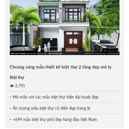
Choáng váng mẫu thiết kế biệt thự 2 tầng đẹp mê ly
Biệt thự
2.795
Mê mẩn với các mẫu biệt thự hiện đại tuyệt đẹp
Ấn tượng mẫu biệt thự cổ điển đẹp tráng lệ
+699 mẫu biệt thự phố đẹp hàng đầu Việt Nam