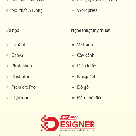
Nội thất Á Đông
Wordpress
Đồ họa
Nghệ thuật mỹ thuật
CapCut
Vẽ tranh
Canva
Cây cảnh
Photoshop
Điêu khắc
Illustrator
Nhiếp ảnh
Premiere Pro
Đồ gỗ
Lightroom
Đắp phù điêu