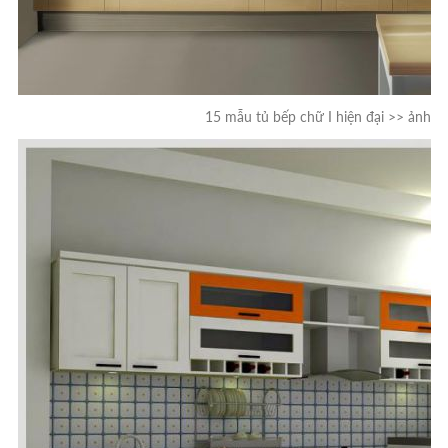
15 mẫu tủ bếp chữ I hiện đại >> ảnh 1