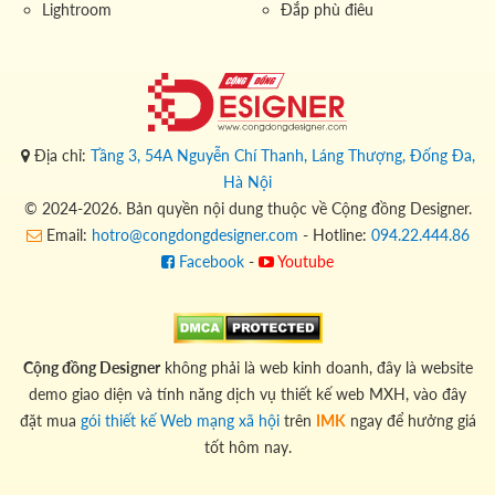
Lightroom
Đắp phù điêu
Địa chỉ:
Tầng 3, 54A Nguyễn Chí Thanh, Láng Thượng, Đống Đa,
Hà Nội
© 2024-2026. Bản quyền nội dung thuộc về Cộng đồng Designer.
Email:
hotro@congdongdesigner.com
- Hotline:
094.22.444.86
Facebook
-
Youtube
Cộng đồng Designer
không phải là web kinh doanh, đây là website
demo giao diện và tính năng dịch vụ thiết kế web MXH, vào đây
đặt mua
gói thiết kế Web mạng xã hội
trên
IMK
ngay để hưởng giá
tốt hôm nay.