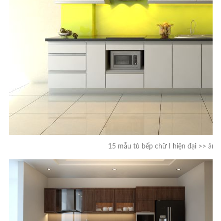
15 mẫu tủ bếp chữ I hiện đại >> ảnh