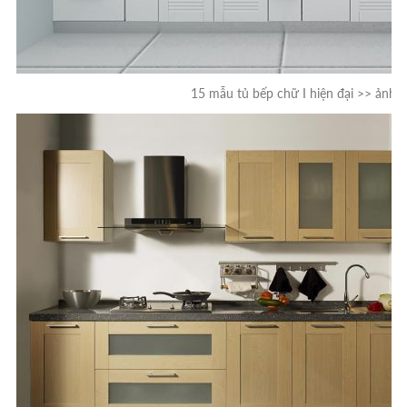
15 mẫu tủ bếp chữ I hiện đại >> ảnh 