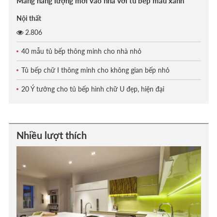
Mang năng lượng mới vào nhà với tủ bếp màu xanh
Nội thất
2.806
40 mẫu tủ bếp thông minh cho nhà nhỏ
Tủ bếp chữ I thông minh cho không gian bếp nhỏ
20 Ý tưởng cho tủ bếp hình chữ U đẹp, hiện đại
Nhiều lượt thích