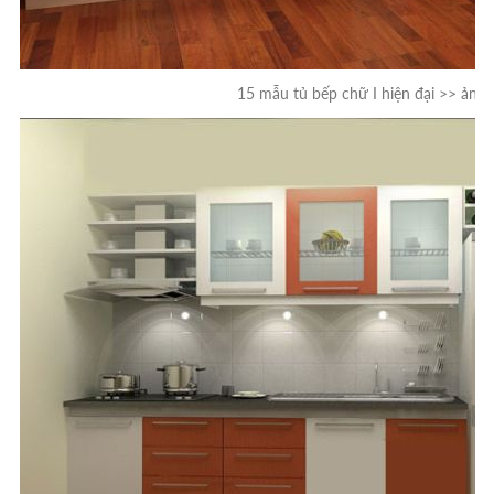
15 mẫu tủ bếp chữ I hiện đại >> ảnh 