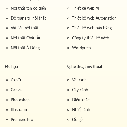
Nội thất tân cổ điển
Thiết kế web AI
Đồ trang trí nội thất
Thiết kế web Automation
Vật liệu nội thất
Thiết kế web bán hàng
Nội thất Châu Âu
Công ty thiết kế Web
Nội thất Á Đông
Wordpress
Đồ họa
Nghệ thuật mỹ thuật
CapCut
Vẽ tranh
Canva
Cây cảnh
Photoshop
Điêu khắc
Illustrator
Nhiếp ảnh
Premiere Pro
Đồ gỗ