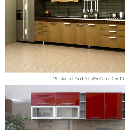
15 mẫu tủ bếp chữ I hiện đại >> ảnh 13