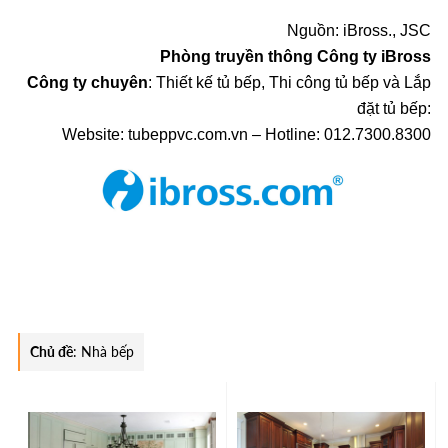
Nguồn: iBross., JSC
Phòng truyền thông Công ty iBross
Công ty chuyên
: Thiết kế tủ bếp, Thi công tủ bếp và Lắp
đặt tủ bếp:
Website: tubeppvc.com.vn – Hotline: 012.7300.8300
Chủ đề
:
Nhà bếp