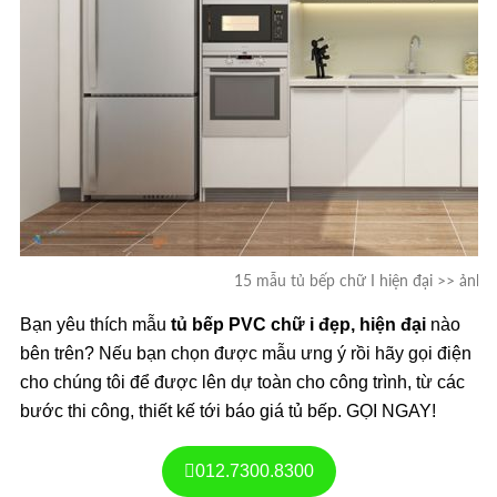
15 mẫu tủ bếp chữ I hiện đại >> ảnh 
Bạn yêu thích mẫu
tủ bếp PVC chữ i đẹp, hiện đại
nào
bên trên? Nếu bạn chọn được mẫu ưng ý rồi hãy gọi điện
cho chúng tôi để được lên dự toàn cho công trình, từ các
bước thi công, thiết kế tới báo giá tủ bếp. GỌI NGAY!
012.7300.8300