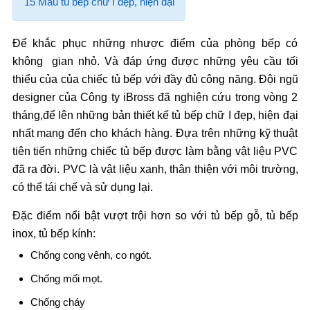
15 Mẫu tủ bếp chữ I đẹp, hiện đại
Để khắc phục những nhược điểm của phòng bếp có
không gian nhỏ. Và đáp ứng được những yêu cầu tối
thiểu của của chiếc tủ bếp với đầy đủ công năng. Đội ngũ
designer của Công ty iBross đã nghiện cứu trong vòng 2
tháng,để lên những bản thiết kế tủ bếp chữ I đẹp, hiện đại
nhất mang đến cho khách hàng. Đựa trên những kỹ thuật
tiên tiến những chiếc tủ bếp được làm bằng vật liệu PVC
đã ra đời. PVC là vật liệu xanh, thân thiện với môi trường,
có thể tái chế và sử dụng lại.
Đặc điểm nổi bật vượt trội hơn so với tủ bếp gỗ, tủ bếp
inox, tủ bếp kính:
Chống cong vênh, co ngót.
Chống mối mọt.
Chống cháy