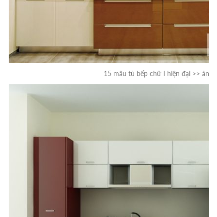
15 mẫu tủ bếp chữ I hiện đại >> ảnh 