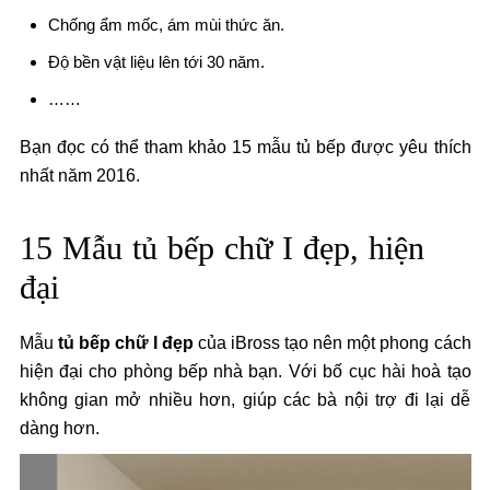
Chống ẩm mốc, ám mùi thức ăn.
Độ bền vật liệu lên tới 30 năm.
……
Bạn đọc có thể tham khảo 15 mẫu tủ bếp được yêu thích
nhất năm 2016.
15 Mẫu tủ bếp chữ I đẹp, hiện
đại
Mẫu
tủ bếp chữ I đẹp
của iBross tạo nên một phong cách
hiện đại cho phòng bếp nhà bạn. Với bố cục hài hoà tạo
không gian mở nhiều hơn, giúp các bà nội trợ đi lại dễ
dàng hơn.