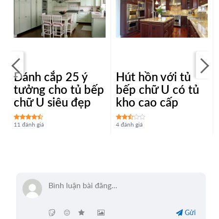
Đánh cắp 25 ý
Hút hồn với tủ
n
tưởng cho tủ bếp
bếp chữ U có tủ
chữ U siêu đẹp
kho cao cấp
11 đánh giá
4 đánh giá
Gửi