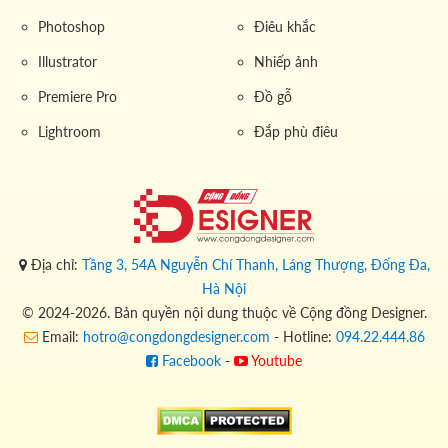
Photoshop
Điêu khắc
Illustrator
Nhiếp ảnh
Premiere Pro
Đồ gỗ
Lightroom
Đắp phù điêu
Địa chỉ:
Tầng 3, 54A Nguyễn Chí Thanh, Láng Thượng, Đống Đa,
Hà Nội
© 2024-2026. Bản quyền nội dung thuộc về Cộng đồng Designer.
Email:
hotro@congdongdesigner.com
- Hotline:
094.22.444.86
Facebook
-
Youtube