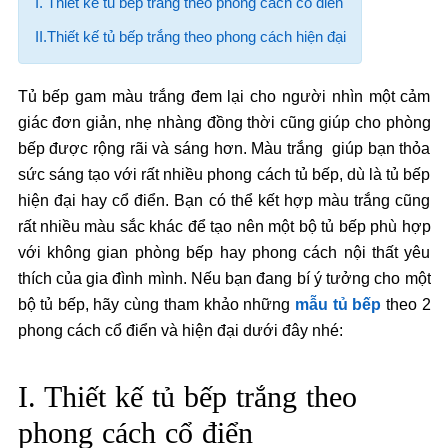
I. Thiết kế tủ bếp trắng theo phong cách cổ điển
II.Thiết kế tủ bếp trắng theo phong cách hiện đại
Tủ bếp gam màu trắng đem lại cho người nhìn một cảm
giác đơn giản, nhẹ nhàng đồng thời cũng giúp cho phòng
bếp được rộng rãi và sáng hơn. Màu trắng giúp bạn thỏa
sức sáng tạo với rất nhiều phong cách tủ bếp, dù là tủ bếp
hiện đại hay cổ điển. Bạn có thể kết hợp màu trắng cũng
rất nhiều màu sắc khác để tạo nên một bộ tủ bếp phù hợp
với không gian phòng bếp hay phong cách nội thất yêu
thích của gia đình mình. Nếu bạn đang bí ý tưởng cho một
bộ tủ bếp, hãy cùng tham khảo những
mẫu tủ bếp
theo 2
phong cách cổ điển và hiện đại dưới đây nhé:
I. Thiết kế tủ bếp trắng theo
phong cách cổ điển