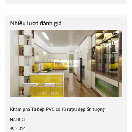
Nhiều lượt đánh giá
Khám phá Tủ bếp PVC có tủ rượu đẹp ấn tượng
Nội thất
2.314