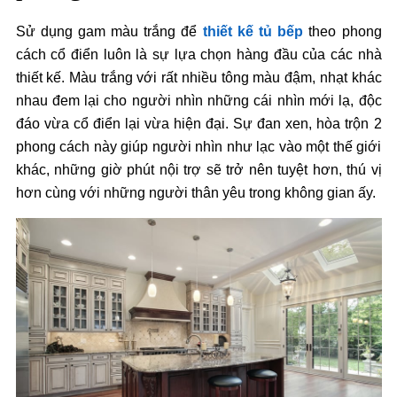
Sử dụng gam màu trắng để
thiết kế tủ bếp
theo phong
cách cổ điển luôn là sự lựa chọn hàng đầu của các nhà
thiết kế. Màu trắng với rất nhiều tông màu đậm, nhạt khác
nhau đem lại cho người nhìn những cái nhìn mới lạ, độc
đáo vừa cổ điển lại vừa hiện đại. Sự đan xen, hòa trộn 2
phong cách này giúp người nhìn như lạc vào một thế giới
khác, những giờ phút nội trợ sẽ trở nên tuyệt hơn, thú vị
hơn cùng với những người thân yêu trong không gian ấy.