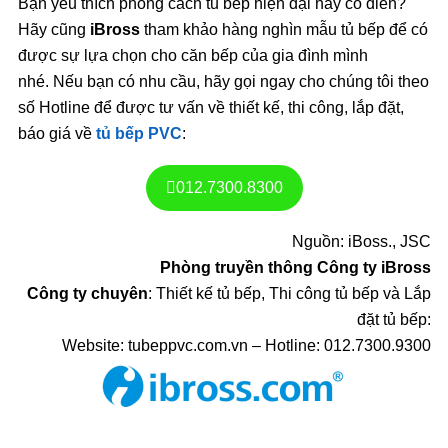
Bạn yêu thích phong cách tủ bếp hiện đại hay cổ điển?
Hãy cũng
iBross
tham khảo hàng nghìn mẫu tủ bếp để có
được sự lựa chọn cho căn bếp của gia đình mình
nhé. Nếu bạn có nhu cầu, hãy gọi ngay cho chúng tôi theo
số Hotline để được tư vấn về thiết kế, thi công, lắp đặt,
báo giá về
tủ bếp PVC
:
012.7300.8300
Nguồn: iBoss., JSC
Phòng truyền thông Công ty iBross
Công ty chuyên
: Thiết kế tủ bếp, Thi công tủ bếp và Lắp
đặt tủ bếp:
Website: tubeppvc.com.vn – Hotline: 012.7300.9300