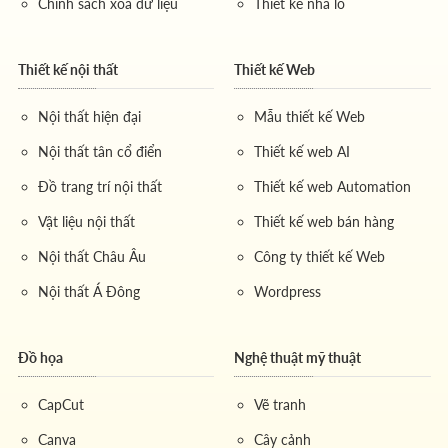
Chính sách xoá dữ liệu
Thiết kế nhà lô
Thiết kế nội thất
Thiết kế Web
Nội thất hiện đại
Mẫu thiết kế Web
Nội thất tân cổ điển
Thiết kế web AI
Đồ trang trí nội thất
Thiết kế web Automation
Vật liệu nội thất
Thiết kế web bán hàng
Nội thất Châu Âu
Công ty thiết kế Web
Nội thất Á Đông
Wordpress
Đồ họa
Nghệ thuật mỹ thuật
CapCut
Vẽ tranh
Canva
Cây cảnh