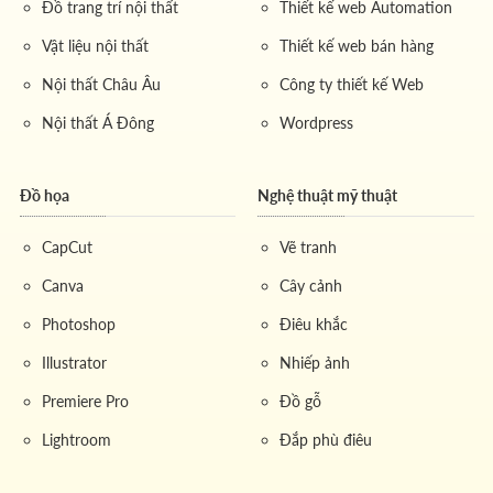
Đồ trang trí nội thất
Thiết kế web Automation
Vật liệu nội thất
Thiết kế web bán hàng
Nội thất Châu Âu
Công ty thiết kế Web
Nội thất Á Đông
Wordpress
Đồ họa
Nghệ thuật mỹ thuật
CapCut
Vẽ tranh
Canva
Cây cảnh
Photoshop
Điêu khắc
Illustrator
Nhiếp ảnh
Premiere Pro
Đồ gỗ
Lightroom
Đắp phù điêu