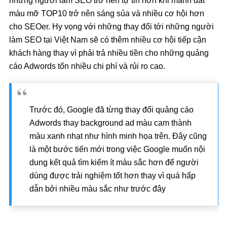
những người làm SEO trở nên tự tin hơn khi mảnh đất
màu mỡ TOP10 trở nên sáng sủa và nhiều cơ hội hơn
cho SEOer. Hy vọng với những thay đổi tới những người
làm SEO tại Việt Nam sẽ có thêm nhiều cơ hội tiếp cận
khách hàng thay vì phải trả nhiều tiền cho những quảng
cáo Adwords tốn nhiều chi phí và rủi ro cao.
Trước đó, Google đã từng thay đổi quảng cáo
Adwords thay background ad màu cam thành
màu xanh nhạt như hình minh họa trên. Đây cũng
là một bước tiến mới trong việc Google muốn nội
dung kết quả tìm kiếm ít màu sắc hơn để người
dùng được trải nghiệm tốt hơn thay vì quá hấp
dẫn bởi nhiều màu sắc như trước đây