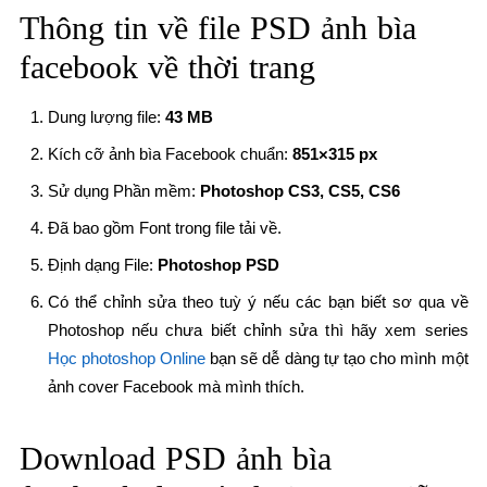
Thông tin về file
PSD ảnh bìa
facebook về thời trang
Dung lượng file:
43 MB
Kích cỡ ảnh bìa Facebook chuẩn:
851×315 px
Sử dụng Phần mềm:
Photoshop CS3, CS5, CS6
Đã bao gồm Font trong file tải về.
Định dạng File:
Photoshop PSD
Có thể chỉnh sửa theo tuỳ ý nếu các bạn biết sơ qua về
Photoshop nếu chưa biết chỉnh sửa thì hãy xem series
Học photoshop Online
bạn sẽ dễ dàng tự tạo cho mình một
ảnh cover Facebook mà mình thích.
Download
PSD ảnh bìa