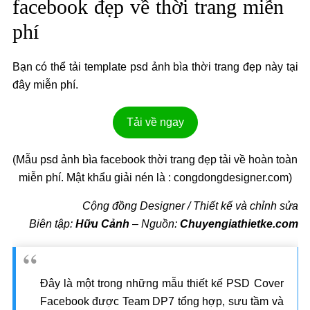
facebook đẹp về thời trang miễn
phí
Bạn có thể tải template psd ảnh bìa thời trang đẹp này tại
đây miễn phí.
Tải về ngay
(Mẫu psd ảnh bìa facebook thời trang đẹp tải về hoàn toàn
miễn phí. Mật khẩu giải nén là : congdongdesigner.com)
Cộng đồng Designer / Thiết kế và chỉnh sửa
Biên tập:
Hữu Cảnh
–
Nguồn:
Chuyengiathietke.com
Đây là một trong những mẫu thiết kế PSD Cover
Facebook được Team DP7 tổng hợp, sưu tầm và