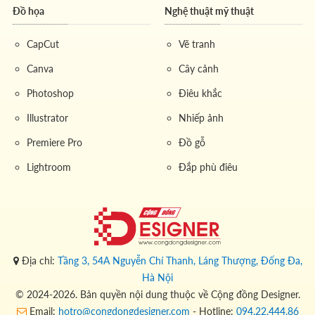
Đồ họa
Nghệ thuật mỹ thuật
CapCut
Vẽ tranh
Canva
Cây cảnh
Photoshop
Điêu khắc
Illustrator
Nhiếp ảnh
Premiere Pro
Đồ gỗ
Lightroom
Đắp phù điêu
Địa chỉ:
Tầng 3, 54A Nguyễn Chí Thanh, Láng Thượng, Đống Đa,
Hà Nội
© 2024-2026. Bản quyền nội dung thuộc về Cộng đồng Designer.
Email:
hotro@congdongdesigner.com
- Hotline:
094.22.444.86