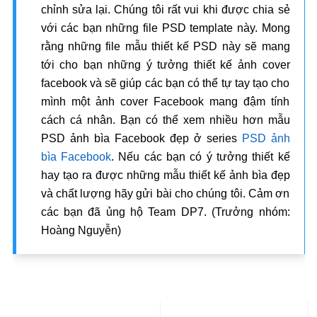
chỉnh sửa lại. Chúng tôi rất vui khi được chia sẻ
với các bạn những file PSD template này. Mong
rằng những file mẫu thiết kế PSD này sẽ mang
tới cho bạn những ý tưởng thiết kế ảnh cover
facebook và sẽ giúp các bạn có thể tự tay tạo cho
mình một ảnh cover Facebook mang đậm tính
cách cá nhân. Bạn có thể xem nhiều hơn mẫu
PSD ảnh bìa Facebook đẹp ở series
PSD ảnh
bìa Facebook
. Nếu các bạn có ý tưởng thiết kế
hay tạo ra được những mẫu thiết kế ảnh bìa đẹp
và chất lượng hãy gửi bài cho chúng tôi. Cảm ơn
các bạn đã ủng hộ Team DP7. (Trưởng nhóm:
Hoàng Nguyễn)